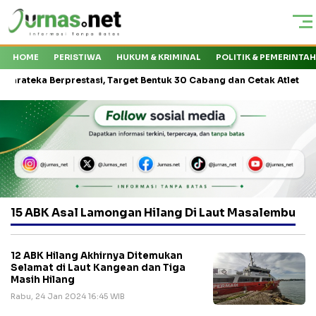
HOME
PERISTIWA
HUKUM & KRIMINAL
POLITIK & PEMERINTA
eka Berprestasi, Target Bentuk 30 Cabang dan Cetak Atlet Nasional
15 ABK Asal Lamongan Hilang Di Laut Masalembu
12 ABK Hilang Akhirnya Ditemukan
Selamat di Laut Kangean dan Tiga
Masih Hilang
Rabu, 24 Jan 2024 16:45 WIB