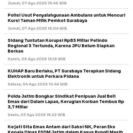
Jumat, 07 Agu 2026 18:46 WIB
Polisi Usut Penyalahgunaan Ambulans untuk Mencuri
Kursi Taman Milik Pemkot Surabaya
Jumat, 07 Agu 2026 16:04 WIB
Sidang Tuntutan Korupsi Rp83 Miliar Pelindo
Regional 3 Tertunda, Karena JPU Belum Siapkan
Berkas
Kamis, 06 Agu 2026 15:18 WIB
KUHAP Baru Berlaku, PT Surabaya Terapkan Sidang
Elektronik untuk Perkara Pidana
Selasa, 04 Agu 2026 10:44 WIB
Polda Jatim Bongkar Sindikat Penipuan Jual Beli
Emas dari Dalam Lapas, Kerugian Korban Tembus Rp
3,7 Miliar
Senin, 03 Agu 2026 16:22 WIB
Kejati Sita Emas Antam dari Saksi NK, Peran Eks
Kepala Dinas ESDM Jatim dalam Kasus Pungli Masih