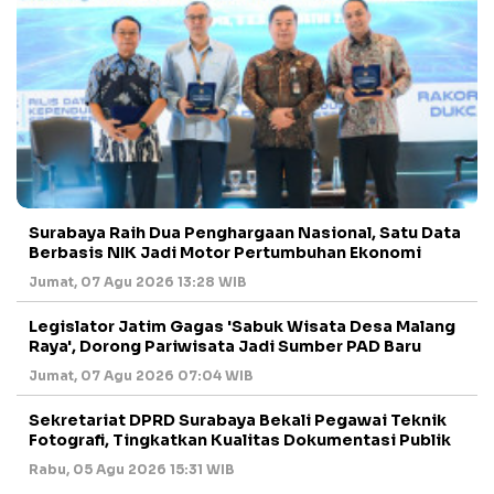
Surabaya Raih Dua Penghargaan Nasional, Satu Data
Berbasis NIK Jadi Motor Pertumbuhan Ekonomi
Jumat, 07 Agu 2026 13:28 WIB
Legislator Jatim Gagas 'Sabuk Wisata Desa Malang
Raya', Dorong Pariwisata Jadi Sumber PAD Baru
Jumat, 07 Agu 2026 07:04 WIB
Sekretariat DPRD Surabaya Bekali Pegawai Teknik
Fotografi, Tingkatkan Kualitas Dokumentasi Publik
Rabu, 05 Agu 2026 15:31 WIB