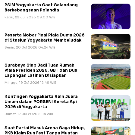
PSIM Yogyakarta Gaet Gelandang
Berkebangsaan Polandia
Rabu, 22 Jul 2026 09:00 WIB
Peserta Nobar Final Piala Dunia 2026
di Stasiun Yogyakarta Membeludak
Senin, 20 Jul 2026 04:24 WIB
Surabaya Siap Jadi Tuan Rumah
Piala Presiden 2026, GBT dan Dua
Lapangan Latihan Disiapkan
Minggu, 19 Jul 2026 12:46 WIB
Kontingen Yogyakarta Raih Juara
Umum dalam PORSENI Kereta Api
2026 di Yogyakarta
Jumat, 17 Jul 2026 21:14 WIB
Saat Partai Masuk Arena Gaya Hidup,
PKB Klaim Run Fest Tanpa Muatan