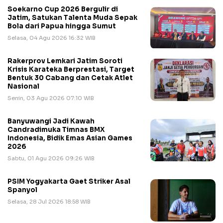
Soekarno Cup 2026 Bergulir di
Jatim, Satukan Talenta Muda Sepak
Bola dari Papua hingga Sumut
Selasa, 04 Agu 2026 16:32 WIB
Rakerprov Lemkari Jatim Soroti
Krisis Karateka Berprestasi, Target
Bentuk 30 Cabang dan Cetak Atlet
Nasional
Senin, 03 Agu 2026 07:10 WIB
Banyuwangi Jadi Kawah
Candradimuka Timnas BMX
Indonesia, Bidik Emas Asian Games
2026
Sabtu, 01 Agu 2026 09:26 WIB
PSIM Yogyakarta Gaet Striker Asal
Spanyol
Selasa, 28 Jul 2026 18:58 WIB