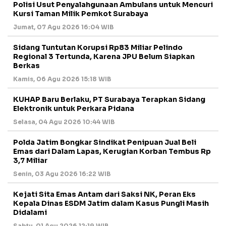
Polisi Usut Penyalahgunaan Ambulans untuk Mencuri
Kursi Taman Milik Pemkot Surabaya
Jumat, 07 Agu 2026 16:04 WIB
Sidang Tuntutan Korupsi Rp83 Miliar Pelindo
Regional 3 Tertunda, Karena JPU Belum Siapkan
Berkas
Kamis, 06 Agu 2026 15:18 WIB
KUHAP Baru Berlaku, PT Surabaya Terapkan Sidang
Elektronik untuk Perkara Pidana
Selasa, 04 Agu 2026 10:44 WIB
Polda Jatim Bongkar Sindikat Penipuan Jual Beli
Emas dari Dalam Lapas, Kerugian Korban Tembus Rp
3,7 Miliar
Senin, 03 Agu 2026 16:22 WIB
Kejati Sita Emas Antam dari Saksi NK, Peran Eks
Kepala Dinas ESDM Jatim dalam Kasus Pungli Masih
Didalami
Sabtu, 01 Agu 2026 12:19 WIB