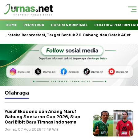
HOME
PERISTIWA
HUKUM & KRIMINAL
POLITIK & PEMERINTA
ka Berprestasi, Target Bentuk 30 Cabang dan Cetak Atlet Nasional
Olahraga
Yusuf Ekodono dan Anang Maruf
Gabung Soekarno Cup 2026, Siap
Cari Bibit Baru Timnas Indonesia
Jumat, 07 Agu 2026 17:49 WIB