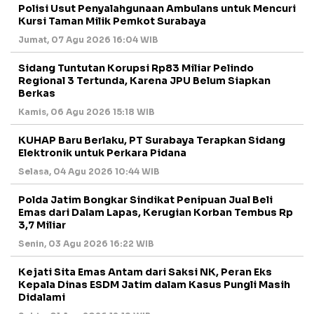
Polisi Usut Penyalahgunaan Ambulans untuk Mencuri
Kursi Taman Milik Pemkot Surabaya
Jumat, 07 Agu 2026 16:04 WIB
Sidang Tuntutan Korupsi Rp83 Miliar Pelindo
Regional 3 Tertunda, Karena JPU Belum Siapkan
Berkas
Kamis, 06 Agu 2026 15:18 WIB
KUHAP Baru Berlaku, PT Surabaya Terapkan Sidang
Elektronik untuk Perkara Pidana
Selasa, 04 Agu 2026 10:44 WIB
Polda Jatim Bongkar Sindikat Penipuan Jual Beli
Emas dari Dalam Lapas, Kerugian Korban Tembus Rp
3,7 Miliar
Senin, 03 Agu 2026 16:22 WIB
Kejati Sita Emas Antam dari Saksi NK, Peran Eks
Kepala Dinas ESDM Jatim dalam Kasus Pungli Masih
Didalami