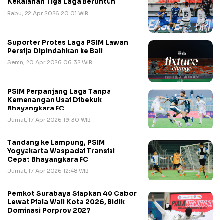
Kekalahan Tiga Laga Beruntun
Rabu, 22 Apr 2026 20:01 WIB
Suporter Protes Laga PSIM Lawan
Persija Dipindahkan ke Bali
Senin, 20 Apr 2026 06:32 WIB
PSIM Perpanjang Laga Tanpa
Kemenangan Usai Dibekuk
Bhayangkara FC
Jumat, 17 Apr 2026 19:30 WIB
Tandang ke Lampung, PSIM
Yogyakarta Waspadai Transisi
Cepat Bhayangkara FC
Jumat, 17 Apr 2026 12:48 WIB
Pemkot Surabaya Siapkan 40 Cabor
Lewat Piala Wali Kota 2026, Bidik
Dominasi Porprov 2027