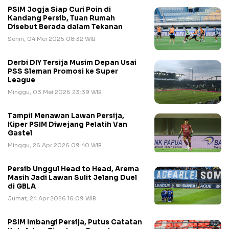
PSIM Jogja Siap Curi Poin di
Kandang Persib, Tuan Rumah
Disebut Berada dalam Tekanan
Senin, 04 Mei 2026 08:32 WIB
Derbi DIY Tersija Musim Depan Usai
PSS Sleman Promosi ke Super
League
Minggu, 03 Mei 2026 23:39 WIB
Tampil Menawan Lawan Persija,
Kiper PSIM Diwejang Pelatih Van
Gastel
Minggu, 26 Apr 2026 09:40 WIB
Persib Unggul Head to Head, Arema
Masih Jadi Lawan Sulit Jelang Duel
di GBLA
Jumat, 24 Apr 2026 16:09 WIB
PSIM Imbangi Persija, Putus Catatan