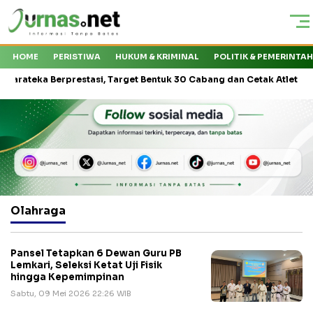
HOME
PERISTIWA
HUKUM & KRIMINAL
POLITIK & PEMERINTA
eka Berprestasi, Target Bentuk 30 Cabang dan Cetak Atlet Nasional
Olahraga
Pansel Tetapkan 6 Dewan Guru PB
Lemkari, Seleksi Ketat Uji Fisik
hingga Kepemimpinan
Sabtu, 09 Mei 2026 22:26 WIB