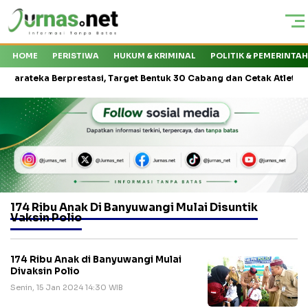
HOME
PERISTIWA
HUKUM & KRIMINAL
POLITIK & PEMERINTA
teka Berprestasi, Target Bentuk 30 Cabang dan Cetak Atlet Nasional
174 Ribu Anak Di Banyuwangi Mulai Disuntik
Vaksin Polio
174 Ribu Anak di Banyuwangi Mulai
Divaksin Polio
Senin, 15 Jan 2024 14:30 WIB