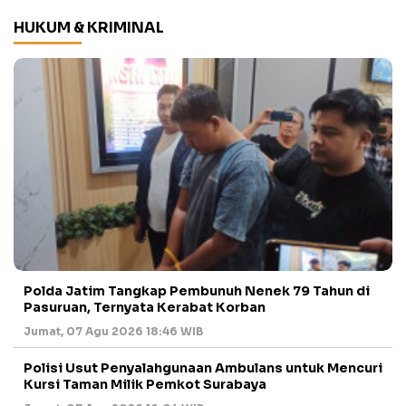
HUKUM & KRIMINAL
Polda Jatim Tangkap Pembunuh Nenek 79 Tahun di
Pasuruan, Ternyata Kerabat Korban
Jumat, 07 Agu 2026 18:46 WIB
Polisi Usut Penyalahgunaan Ambulans untuk Mencuri
Kursi Taman Milik Pemkot Surabaya