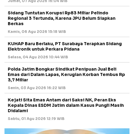
Jumat, 07 Agu 2026 16:04 WIB
Sidang Tuntutan Korupsi Rp83 Miliar Pelindo
Regional 3 Tertunda, Karena JPU Belum Siapkan
Berkas
Kamis, 06 Agu 2026 15:18 WIB
KUHAP Baru Berlaku, PT Surabaya Terapkan Sidang
Elektronik untuk Perkara Pidana
Selasa, 04 Agu 2026 10:44 WIB
Polda Jatim Bongkar Sindikat Penipuan Jual Beli
Emas dari Dalam Lapas, Kerugian Korban Tembus Rp
3,7 Miliar
Senin, 03 Agu 2026 16:22 WIB
Kejati Sita Emas Antam dari Saksi NK, Peran Eks
Kepala Dinas ESDM Jatim dalam Kasus Pungli Masih
Didalami
Sabtu, 01 Agu 2026 12:19 WIB