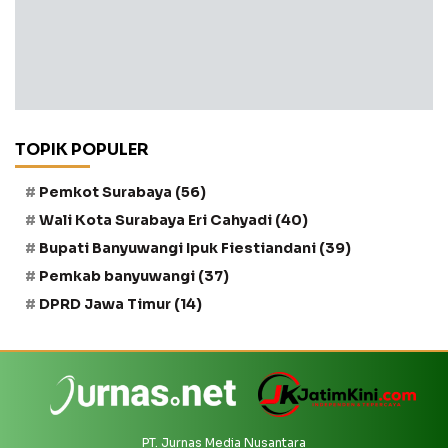
TOPIK POPULER
Pemkot Surabaya
(56)
Wali Kota Surabaya Eri Cahyadi
(40)
Bupati Banyuwangi Ipuk Fiestiandani
(39)
Pemkab banyuwangi
(37)
DPRD Jawa Timur
(14)
PT. Jurnas Media Nusantara