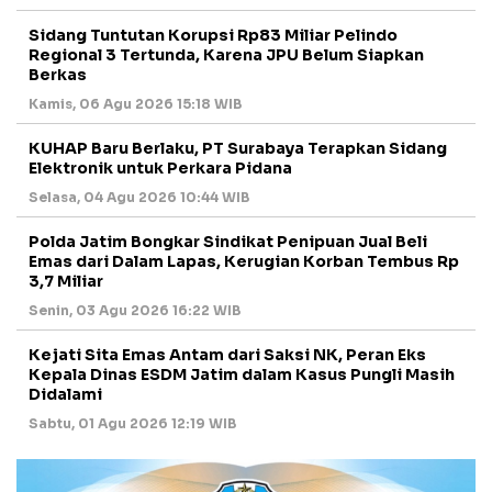
Sidang Tuntutan Korupsi Rp83 Miliar Pelindo
Regional 3 Tertunda, Karena JPU Belum Siapkan
Berkas
Kamis, 06 Agu 2026 15:18 WIB
KUHAP Baru Berlaku, PT Surabaya Terapkan Sidang
Elektronik untuk Perkara Pidana
Selasa, 04 Agu 2026 10:44 WIB
Polda Jatim Bongkar Sindikat Penipuan Jual Beli
Emas dari Dalam Lapas, Kerugian Korban Tembus Rp
3,7 Miliar
Senin, 03 Agu 2026 16:22 WIB
Kejati Sita Emas Antam dari Saksi NK, Peran Eks
Kepala Dinas ESDM Jatim dalam Kasus Pungli Masih
Didalami
Sabtu, 01 Agu 2026 12:19 WIB