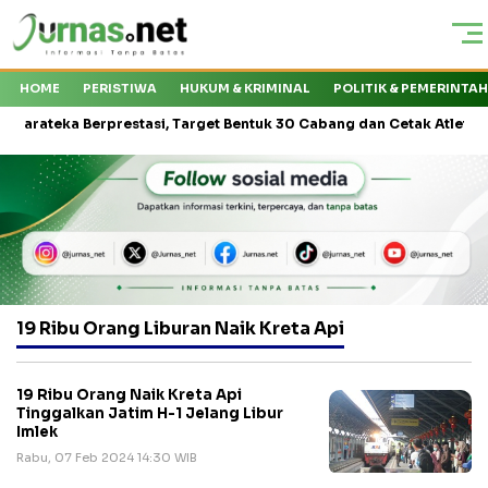
HOME
PERISTIWA
HUKUM & KRIMINAL
POLITIK & PEMERINTA
eka Berprestasi, Target Bentuk 30 Cabang dan Cetak Atlet Nasional
19 Ribu Orang Liburan Naik Kreta Api
19 Ribu Orang Naik Kreta Api
Tinggalkan Jatim H-1 Jelang Libur
Imlek
Rabu, 07 Feb 2024 14:30 WIB