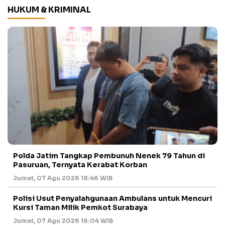
HUKUM & KRIMINAL
Polda Jatim Tangkap Pembunuh Nenek 79 Tahun di
Pasuruan, Ternyata Kerabat Korban
Jumat, 07 Agu 2026 18:46 WIB
Polisi Usut Penyalahgunaan Ambulans untuk Mencuri
Kursi Taman Milik Pemkot Surabaya
Jumat, 07 Agu 2026 16:04 WIB