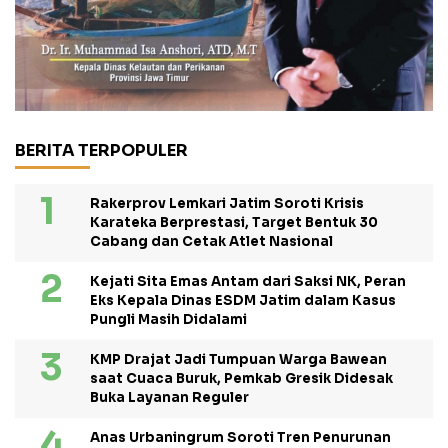
BERITA TERPOPULER
Rakerprov Lemkari Jatim Soroti Krisis
Karateka Berprestasi, Target Bentuk 30
Cabang dan Cetak Atlet Nasional
Kejati Sita Emas Antam dari Saksi NK, Peran
Eks Kepala Dinas ESDM Jatim dalam Kasus
Pungli Masih Didalami
KMP Drajat Jadi Tumpuan Warga Bawean
saat Cuaca Buruk, Pemkab Gresik Didesak
Buka Layanan Reguler
Anas Urbaningrum Soroti Tren Penurunan