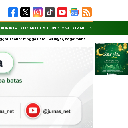
LAHRAGA
OTOMOTIF & TEKNOLOGI
OPINI
INDEKS
ker hingga Batal Berlayar, Bagaimana Hak Penumpang atas Kompensa