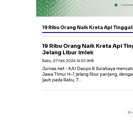
19 Ribu Orang Naik Kreta Api Tingga
19 Ribu Orang Naik Kreta Api Ti
Jelang Libur Imlek
Rabu, 07 Feb 2024 14:30 WIB
Jurnas.net - KAI Daops 8 Surabaya mencat
Jawa Timur H-1 jelang libur panjang, deng
jauh pada Rabu, 7…
Pr