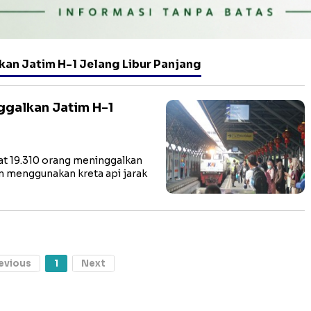
lkan Jatim H-1 Jelang Libur Panjang
nggalkan Jatim H-1
at 19.310 orang meninggalkan
an menggunakan kreta api jarak
evious
1
Next