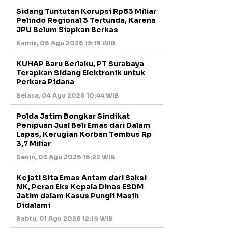
Sidang Tuntutan Korupsi Rp83 Miliar
Pelindo Regional 3 Tertunda, Karena
JPU Belum Siapkan Berkas
Kamis, 06 Agu 2026 15:18 WIB
KUHAP Baru Berlaku, PT Surabaya
Terapkan Sidang Elektronik untuk
Perkara Pidana
Selasa, 04 Agu 2026 10:44 WIB
Polda Jatim Bongkar Sindikat
Penipuan Jual Beli Emas dari Dalam
Lapas, Kerugian Korban Tembus Rp
3,7 Miliar
Senin, 03 Agu 2026 16:22 WIB
Kejati Sita Emas Antam dari Saksi
NK, Peran Eks Kepala Dinas ESDM
Jatim dalam Kasus Pungli Masih
Didalami
Sabtu, 01 Agu 2026 12:19 WIB