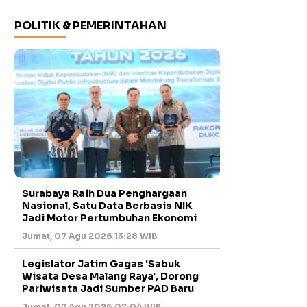
POLITIK & PEMERINTAHAN
Surabaya Raih Dua Penghargaan
Nasional, Satu Data Berbasis NIK
Jadi Motor Pertumbuhan Ekonomi
Jumat, 07 Agu 2026 13:28 WIB
Legislator Jatim Gagas 'Sabuk
Wisata Desa Malang Raya', Dorong
Pariwisata Jadi Sumber PAD Baru
Jumat, 07 Agu 2026 07:04 WIB