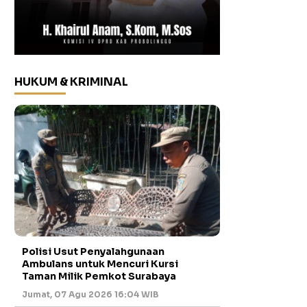
HUKUM & KRIMINAL
Polisi Usut Penyalahgunaan
Ambulans untuk Mencuri Kursi
Taman Milik Pemkot Surabaya
Jumat, 07 Agu 2026 16:04 WIB