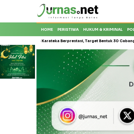
HOME
PERISTIWA
HUKUM & KRIMINAL
PO
roti Krisis Karateka Berprestasi, Target Bentuk 30 Cabang dan Ceta