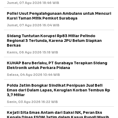
Jumat, 07 Agu 2026 18:46 WIB
Polisi Usut Penyalahgunaan Ambulans untuk Mencuri
Kursi Taman Milik Pemkot Surabaya
Jumat, 07 Agu 2026 16:04 WIB
Sidang Tuntutan Korupsi Rp83 Miliar Pelindo
Regional 3 Tertunda, Karena JPU Belum Siapkan
Berkas
Kamis, 06 Agu 2026 15:18 WIB
KUHAP Baru Berlaku, PT Surabaya Terapkan Sidang
Elektronik untuk Perkara Pidana
Selasa, 04 Agu 2026 10:44 WIB
Polda Jatim Bongkar Sindikat Penipuan Jual Beli
Emas dari Dalam Lapas, Kerugian Korban Tembus Rp
3,7 Miliar
Senin, 03 Agu 2026 16:22 WIB
Kejati Sita Emas Antam dari Saksi NK, Peran Eks
Kepala Dinas ESDM Jatim dalam Kasus Pungli Masih