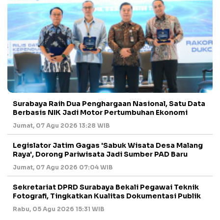
Surabaya Raih Dua Penghargaan Nasional, Satu Data
Berbasis NIK Jadi Motor Pertumbuhan Ekonomi
Jumat, 07 Agu 2026 13:28 WIB
Legislator Jatim Gagas 'Sabuk Wisata Desa Malang
Raya', Dorong Pariwisata Jadi Sumber PAD Baru
Jumat, 07 Agu 2026 07:04 WIB
Sekretariat DPRD Surabaya Bekali Pegawai Teknik
Fotografi, Tingkatkan Kualitas Dokumentasi Publik
Rabu, 05 Agu 2026 15:31 WIB