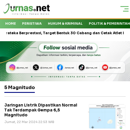
HOME
PERISTIWA
HUKUM & KRIMINAL
POLITIK & PEMERINTA
ka Berprestasi, Target Bentuk 30 Cabang dan Cetak Atlet Nasional
5 Magnitudo
Jaringan Listrik Dipastikan Normal
Tak Terdampak Gempa 6,5
Magnitudo
Jumat, 22 Mar 2024 22:53 WIB