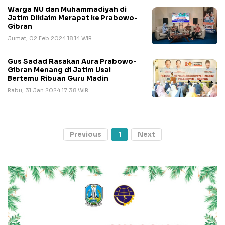
Warga NU dan Muhammadiyah di
Jatim Diklaim Merapat ke Prabowo-
Gibran
Jumat, 02 Feb 2024 18:14 WIB
Gus Sadad Rasakan Aura Prabowo-
Gibran Menang di Jatim Usai
Bertemu Ribuan Guru Madin
Rabu, 31 Jan 2024 17:38 WIB
Previous
1
Next