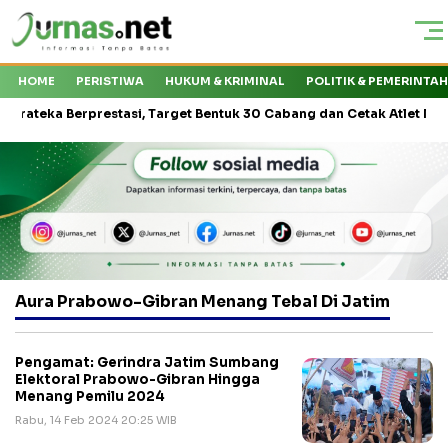
HOME
PERISTIWA
HUKUM & KRIMINAL
POLITIK & PEMERINTA
ka Berprestasi, Target Bentuk 30 Cabang dan Cetak Atlet Nasional
Aura Prabowo-Gibran Menang Tebal Di Jatim
Pengamat: Gerindra Jatim Sumbang
Elektoral Prabowo-Gibran Hingga
Menang Pemilu 2024
Rabu, 14 Feb 2024 20:25 WIB