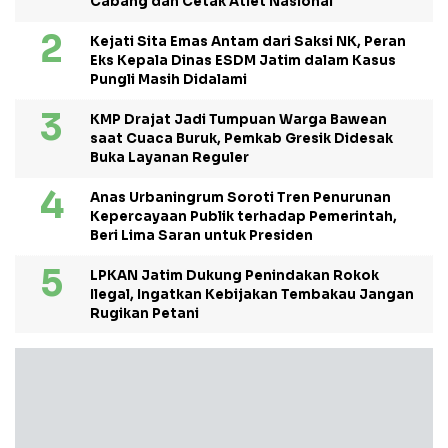
Cabang dan Cetak Atlet Nasional
Kejati Sita Emas Antam dari Saksi NK, Peran
Eks Kepala Dinas ESDM Jatim dalam Kasus
Pungli Masih Didalami
KMP Drajat Jadi Tumpuan Warga Bawean
saat Cuaca Buruk, Pemkab Gresik Didesak
Buka Layanan Reguler
Anas Urbaningrum Soroti Tren Penurunan
Kepercayaan Publik terhadap Pemerintah,
Beri Lima Saran untuk Presiden
LPKAN Jatim Dukung Penindakan Rokok
Ilegal, Ingatkan Kebijakan Tembakau Jangan
Rugikan Petani