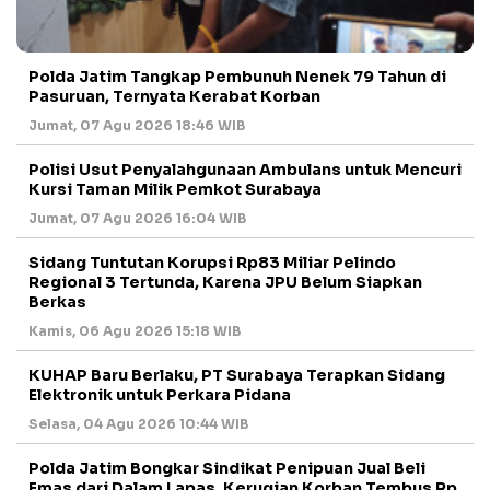
Polda Jatim Tangkap Pembunuh Nenek 79 Tahun di
Pasuruan, Ternyata Kerabat Korban
Jumat, 07 Agu 2026 18:46 WIB
Polisi Usut Penyalahgunaan Ambulans untuk Mencuri
Kursi Taman Milik Pemkot Surabaya
Jumat, 07 Agu 2026 16:04 WIB
Sidang Tuntutan Korupsi Rp83 Miliar Pelindo
Regional 3 Tertunda, Karena JPU Belum Siapkan
Berkas
Kamis, 06 Agu 2026 15:18 WIB
KUHAP Baru Berlaku, PT Surabaya Terapkan Sidang
Elektronik untuk Perkara Pidana
Selasa, 04 Agu 2026 10:44 WIB
Polda Jatim Bongkar Sindikat Penipuan Jual Beli
Emas dari Dalam Lapas, Kerugian Korban Tembus Rp