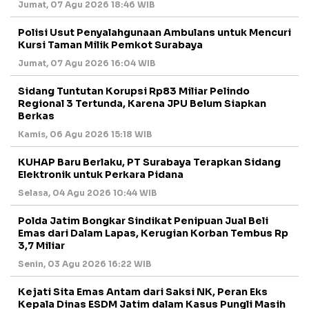
Jumat, 07 Agu 2026 18:46 WIB
Polisi Usut Penyalahgunaan Ambulans untuk Mencuri
Kursi Taman Milik Pemkot Surabaya
Jumat, 07 Agu 2026 16:04 WIB
Sidang Tuntutan Korupsi Rp83 Miliar Pelindo
Regional 3 Tertunda, Karena JPU Belum Siapkan
Berkas
Kamis, 06 Agu 2026 15:18 WIB
KUHAP Baru Berlaku, PT Surabaya Terapkan Sidang
Elektronik untuk Perkara Pidana
Selasa, 04 Agu 2026 10:44 WIB
Polda Jatim Bongkar Sindikat Penipuan Jual Beli
Emas dari Dalam Lapas, Kerugian Korban Tembus Rp
3,7 Miliar
Senin, 03 Agu 2026 16:22 WIB
Kejati Sita Emas Antam dari Saksi NK, Peran Eks
Kepala Dinas ESDM Jatim dalam Kasus Pungli Masih