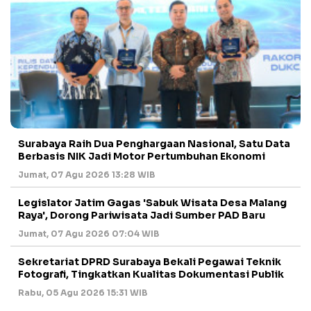
Surabaya Raih Dua Penghargaan Nasional, Satu Data
Berbasis NIK Jadi Motor Pertumbuhan Ekonomi
Jumat, 07 Agu 2026 13:28 WIB
Legislator Jatim Gagas 'Sabuk Wisata Desa Malang
Raya', Dorong Pariwisata Jadi Sumber PAD Baru
Jumat, 07 Agu 2026 07:04 WIB
Sekretariat DPRD Surabaya Bekali Pegawai Teknik
Fotografi, Tingkatkan Kualitas Dokumentasi Publik
Rabu, 05 Agu 2026 15:31 WIB