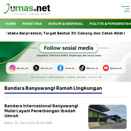
HOME
PERISTIWA
HUKUM & KRIMINAL
POLITIK & PEMERINTA
ka Berprestasi, Target Bentuk 30 Cabang dan Cetak Atlet Nasional
Bandara Banyuwangi Ramah Lingkungan
Bandara Internasional Banyuwangi
Mulai Layani Penerbangan Ibadah
Umroh
Rabu, 31 Jan 2024 15:00 WIB