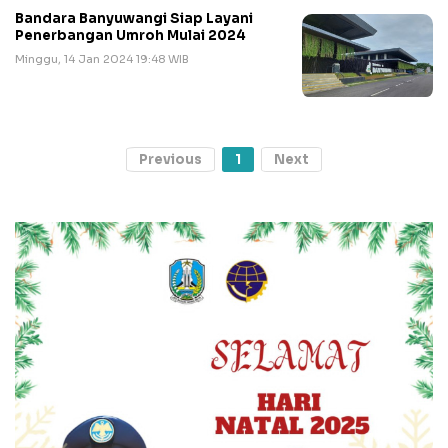
Bandara Banyuwangi Siap Layani
Penerbangan Umroh Mulai 2024
Minggu, 14 Jan 2024 19:48 WIB
Previous
1
Next