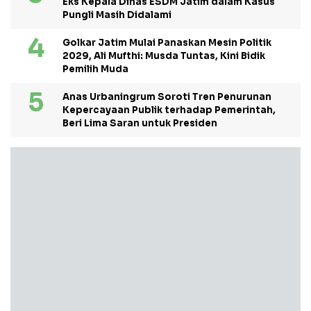
Eks Kepala Dinas ESDM Jatim dalam Kasus
Pungli Masih Didalami
Golkar Jatim Mulai Panaskan Mesin Politik
2029, Ali Mufthi: Musda Tuntas, Kini Bidik
Pemilih Muda
Anas Urbaningrum Soroti Tren Penurunan
Kepercayaan Publik terhadap Pemerintah,
Beri Lima Saran untuk Presiden