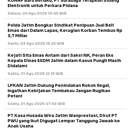
KUHAP Baru Berlaku, PT Surabaya Terapkan Sidang
Elektronik untuk Perkara Pidana
Selasa, 04 Agu 2026 10:44 WIB
Polda Jatim Bongkar Sindikat Penipuan Jual Beli
Emas dari Dalam Lapas, Kerugian Korban Tembus Rp
3,7 Miliar
Senin, 03 Agu 2026 16:22 WIB
Kejati Sita Emas Antam dari Saksi NK, Peran Eks
Kepala Dinas ESDM Jatim dalam Kasus Pungli Masih
Didalami
Sabtu, 01 Agu 2026 12:19 WIB
LPKAN Jatim Dukung Penindakan Rokok Ilegal,
Ingatkan Kebijakan Tembakau Jangan Rugikan
Petani
Sabtu, 01 Agu 2026 07:43 WIB
PT Kasa Husada Wira Jatim Wanprestasi, Dirut PT
PWU yang Ikut Digugat Lempar Tanggung Jawab ke
Anak Usaha