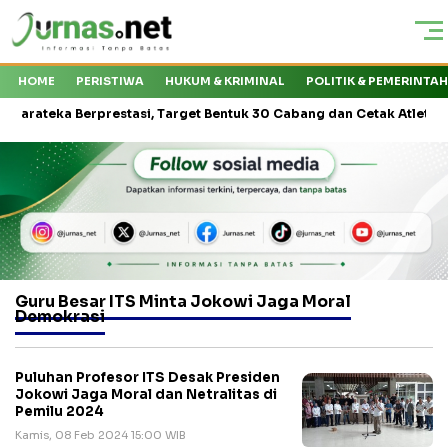
HOME
PERISTIWA
HUKUM & KRIMINAL
POLITIK & PEMERINTA
teka Berprestasi, Target Bentuk 30 Cabang dan Cetak Atlet Nasional
Guru Besar ITS Minta Jokowi Jaga Moral
Demokrasi
Puluhan Profesor ITS Desak Presiden
Jokowi Jaga Moral dan Netralitas di
Pemilu 2024
Kamis, 08 Feb 2024 15:00 WIB