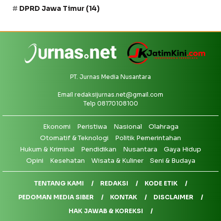
DPRD Jawa Timur
(14)
PT. Jurnas Media Nusantara
Email
redaksijurnas.net@gmail.com
Telp 08170108100
Ekonomi
Peristiwa
Nasional
Olahraga
Otomatif & Teknologi
Politik Pemerintahan
Hukum & Kriminal
Pendidikan
Nusantara
Gaya Hidup
Opini
Kesehatan
Wisata & Kuliner
Seni & Budaya
TENTANG KAMI
REDAKSI
KODE ETIK
PEDOMAN MEDIA SIBER
KONTAK
DISCLAIMER
HAK JAWAB & KOREKSI