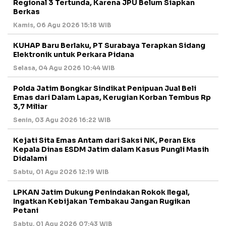
Regional 3 Tertunda, Karena JPU Belum Siapkan
Berkas
Kamis, 06 Agu 2026 15:18 WIB
KUHAP Baru Berlaku, PT Surabaya Terapkan Sidang
Elektronik untuk Perkara Pidana
Selasa, 04 Agu 2026 10:44 WIB
Polda Jatim Bongkar Sindikat Penipuan Jual Beli
Emas dari Dalam Lapas, Kerugian Korban Tembus Rp
3,7 Miliar
Senin, 03 Agu 2026 16:22 WIB
Kejati Sita Emas Antam dari Saksi NK, Peran Eks
Kepala Dinas ESDM Jatim dalam Kasus Pungli Masih
Didalami
Sabtu, 01 Agu 2026 12:19 WIB
LPKAN Jatim Dukung Penindakan Rokok Ilegal,
Ingatkan Kebijakan Tembakau Jangan Rugikan
Petani
Sabtu, 01 Agu 2026 07:43 WIB