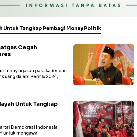
h Untuk Tangkap Pembagi Money Politik
Satgas Cegah
pres
ur menyiagakan para kader dan
tik uang dalam Pemilu 2024,
layah Untuk Tangkap
Partai Demokrasi Indonesia
ri untuk mengawal