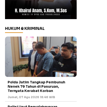
HUKUM & KRIMINAL
Polda Jatim Tangkap Pembunuh
Nenek 79 Tahun di Pasuruan,
Ternyata Kerabat Korban
Jumat, 07 Agu 2026 18:46 WIB
Polisi Usut Penyalahgunaan