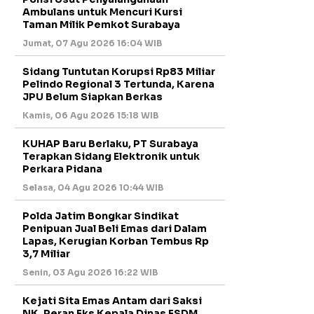
Ambulans untuk Mencuri Kursi
Taman Milik Pemkot Surabaya
Jumat, 07 Agu 2026 16:04 WIB
Sidang Tuntutan Korupsi Rp83 Miliar
Pelindo Regional 3 Tertunda, Karena
JPU Belum Siapkan Berkas
Kamis, 06 Agu 2026 15:18 WIB
KUHAP Baru Berlaku, PT Surabaya
Terapkan Sidang Elektronik untuk
Perkara Pidana
Selasa, 04 Agu 2026 10:44 WIB
Polda Jatim Bongkar Sindikat
Penipuan Jual Beli Emas dari Dalam
Lapas, Kerugian Korban Tembus Rp
3,7 Miliar
Senin, 03 Agu 2026 16:22 WIB
Kejati Sita Emas Antam dari Saksi
NK, Peran Eks Kepala Dinas ESDM