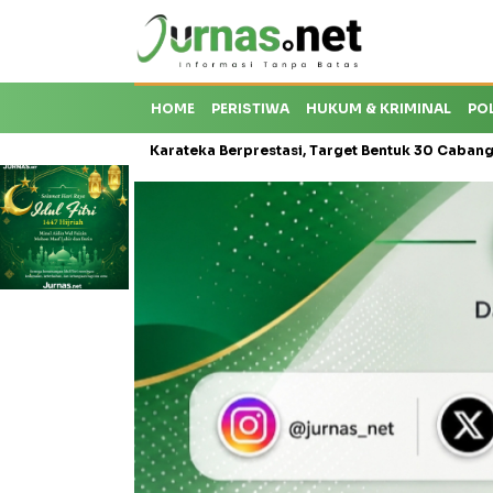
HOME
PERISTIWA
HUKUM & KRIMINAL
PO
oti Krisis Karateka Berprestasi, Target Bentuk 30 Cabang dan Cetak