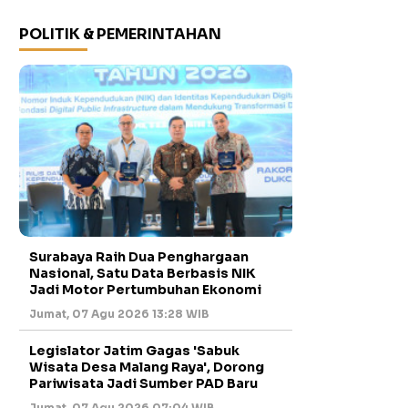
POLITIK & PEMERINTAHAN
Surabaya Raih Dua Penghargaan
Nasional, Satu Data Berbasis NIK
Jadi Motor Pertumbuhan Ekonomi
Jumat, 07 Agu 2026 13:28 WIB
Legislator Jatim Gagas 'Sabuk
Wisata Desa Malang Raya', Dorong
Pariwisata Jadi Sumber PAD Baru
Jumat, 07 Agu 2026 07:04 WIB