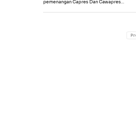
pemenangan Capres Dan Cawapres…
Pr