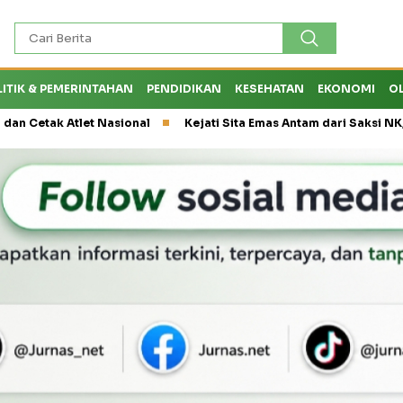
LITIK & PEMERINTAHAN
PENDIDIKAN
KESEHATAN
EKONOMI
O
 Atlet Nasional
Kejati Sita Emas Antam dari Saksi NK, Peran E