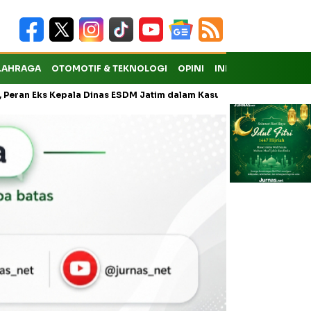
LAHRAGA
OTOMOTIF & TEKNOLOGI
OPINI
INDEKS
ks Kepala Dinas ESDM Jatim dalam Kasus Pungli Masih Didalami