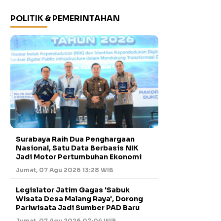
POLITIK & PEMERINTAHAN
Surabaya Raih Dua Penghargaan
Nasional, Satu Data Berbasis NIK
Jadi Motor Pertumbuhan Ekonomi
Jumat, 07 Agu 2026 13:28 WIB
Legislator Jatim Gagas 'Sabuk
Wisata Desa Malang Raya', Dorong
Pariwisata Jadi Sumber PAD Baru
Jumat, 07 Agu 2026 07:04 WIB