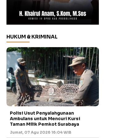
HUKUM & KRIMINAL
Polisi Usut Penyalahgunaan
Ambulans untuk Mencuri Kursi
Taman Milik Pemkot Surabaya
Jumat, 07 Agu 2026 16:04 WIB