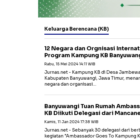
Keluarga Berencana (KB)
12 Negara dan Orgnisasi Interna
Program Kampung KB Banyuwan
Rabu, 15 Mei 2024 14:11 WIB
Jurnas.net - Kampung KB di Desa Jambew
Kabupaten Banyuwangi, Jawa Timur, menarik 
negara dan organisasi…
Banyuwangi Tuan Rumah Ambass
KB Diikuti Delegasi dari Mancan
Kamis, 11 Jan 2024 17:38 WIB
Jurnas.net - Sebanyak 30 delegasi dari ber
kegiatan "Ambassador Goes To Kampung K