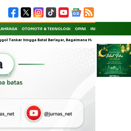
LAHRAGA
OTOMOTIF & TEKNOLOGI
OPINI
INDEKS
ker hingga Batal Berlayar, Bagaimana Hak Penumpang atas Kompensa