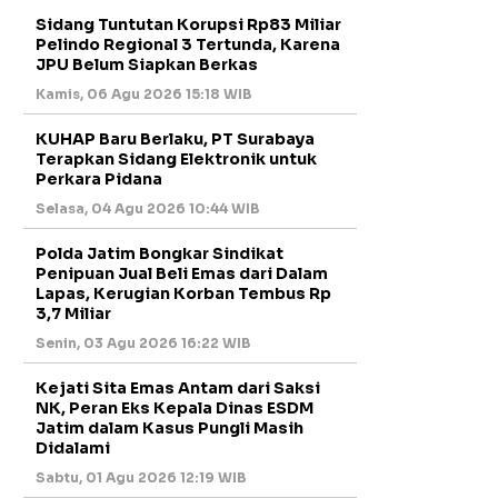
Sidang Tuntutan Korupsi Rp83 Miliar
Pelindo Regional 3 Tertunda, Karena
JPU Belum Siapkan Berkas
Kamis, 06 Agu 2026 15:18 WIB
KUHAP Baru Berlaku, PT Surabaya
Terapkan Sidang Elektronik untuk
Perkara Pidana
Selasa, 04 Agu 2026 10:44 WIB
Polda Jatim Bongkar Sindikat
Penipuan Jual Beli Emas dari Dalam
Lapas, Kerugian Korban Tembus Rp
3,7 Miliar
Senin, 03 Agu 2026 16:22 WIB
Kejati Sita Emas Antam dari Saksi
NK, Peran Eks Kepala Dinas ESDM
Jatim dalam Kasus Pungli Masih
Didalami
Sabtu, 01 Agu 2026 12:19 WIB