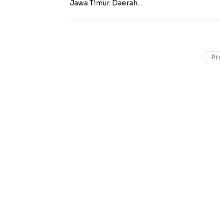
Jawa Timur. Daerah…
Pr