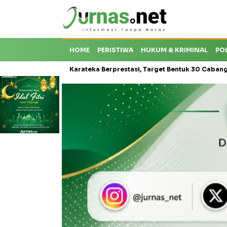
HOME
PERISTIWA
HUKUM & KRIMINAL
PO
roti Krisis Karateka Berprestasi, Target Bentuk 30 Cabang dan Ceta