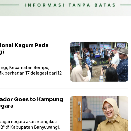
tional Kagum Pada
gi
angi, Kecamatan Sempu,
perhatian 17 delegasi dari 12
ador Goes to Kampung
egara
bagai negara akan mengikuti
B" di Kabupaten Banyuwangi,