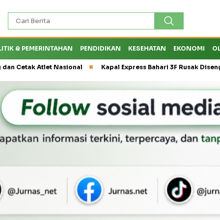
LITIK & PEMERINTAHAN
PENDIDIKAN
KESEHATAN
EKONOMI
O
k Atlet Nasional
Kapal Express Bahari 3F Rusak Disenggol Tan