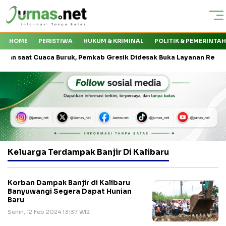
HOME
PERISTIWA
HUKUM & KRIMINAL
POLITIK & PEMERINTA
t Cuaca Buruk, Pemkab Gresik Didesak Buka Layanan Reguler
Keluarga Terdampak Banjir Di Kalibaru
Korban Dampak Banjir di Kalibaru
Banyuwangi Segera Dapat Hunian
Baru
Senin, 12 Feb 2024 13:37 WIB