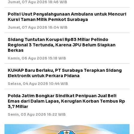
Jumat, 07 Agu 2026 18:46 WIB
Polisi Usut Penyalahgunaan Ambulans untuk Mencuri
Kursi Taman Milik Pemkot Surabaya
Jumat, 07 Agu 2026 16:04 WIB
Sidang Tuntutan Korupsi Rp83 Miliar Pelindo
Regional 3 Tertunda, Karena JPU Belum Siapkan
Berkas
Kamis, 06 Agu 2026 15:18 WIB
KUHAP Baru Berlaku, PT Surabaya Terapkan Sidang
Elektronik untuk Perkara Pidana
Selasa, 04 Agu 2026 10:44 WIB
Polda Jatim Bongkar Sindikat Penipuan Jual Beli
Emas dari Dalam Lapas, Kerugian Korban Tembus Rp
3,7 Miliar
Senin, 03 Agu 2026 16:22 WIB