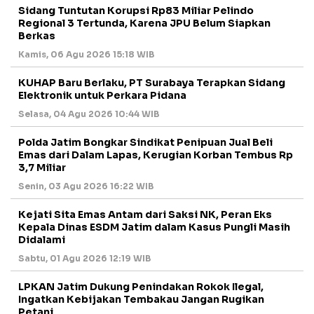
Sidang Tuntutan Korupsi Rp83 Miliar Pelindo
Regional 3 Tertunda, Karena JPU Belum Siapkan
Berkas
Kamis, 06 Agu 2026 15:18 WIB
KUHAP Baru Berlaku, PT Surabaya Terapkan Sidang
Elektronik untuk Perkara Pidana
Selasa, 04 Agu 2026 10:44 WIB
Polda Jatim Bongkar Sindikat Penipuan Jual Beli
Emas dari Dalam Lapas, Kerugian Korban Tembus Rp
3,7 Miliar
Senin, 03 Agu 2026 16:22 WIB
Kejati Sita Emas Antam dari Saksi NK, Peran Eks
Kepala Dinas ESDM Jatim dalam Kasus Pungli Masih
Didalami
Sabtu, 01 Agu 2026 12:19 WIB
LPKAN Jatim Dukung Penindakan Rokok Ilegal,
Ingatkan Kebijakan Tembakau Jangan Rugikan
Petani