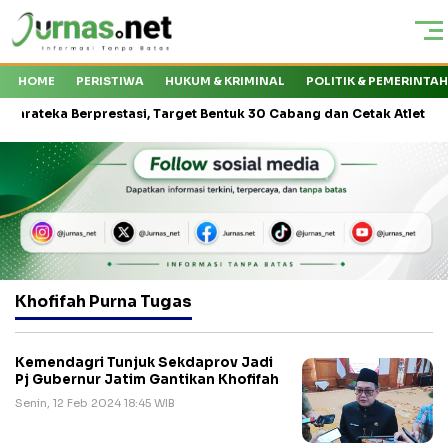
HOME
PERISTIWA
HUKUM & KRIMINAL
POLITIK & PEMERINTA
eka Berprestasi, Target Bentuk 30 Cabang dan Cetak Atlet Nasional
Khofifah Purna Tugas
Kemendagri Tunjuk Sekdaprov Jadi
Pj Gubernur Jatim Gantikan Khofifah
Senin, 12 Feb 2024 18:45 WIB