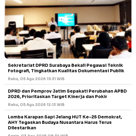
Sekretariat DPRD Surabaya Bekali Pegawai Teknik
Fotografi, Tingkatkan Kualitas Dokumentasi Publik
Rabu, 05 Agu 2026 15:31 WIB
DPRD dan Pemprov Jatim Sepakati Perubahan APBD
2026, Prioritaskan Target Kinerja dan Pokir
Rabu, 05 Agu 2026 12:13 WIB
Lomba Karapan Sapi Jelang HUT Ke-25 Demokrat,
AHY Tegaskan Budaya Nusantara Harus Terus
Dilestarikan
Senin, 03 Agu 2026 08:34 WIB