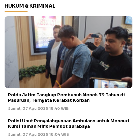
HUKUM & KRIMINAL
Polda Jatim Tangkap Pembunuh Nenek 79 Tahun di
Pasuruan, Ternyata Kerabat Korban
Jumat, 07 Agu 2026 18:46 WIB
Polisi Usut Penyalahgunaan Ambulans untuk Mencuri
Kursi Taman Milik Pemkot Surabaya
Jumat, 07 Agu 2026 16:04 WIB