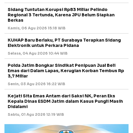
Sidang Tuntutan Korupsi Rp83 Miliar Pelindo
Regional 3 Tertunda, Karena JPU Belum Siapkan
Berkas
Kamis, 06 Agu 2026 15:18 WIB
KUHAP Baru Berlaku, PT Surabaya Terapkan Sidang
Elektronik untuk Perkara Pidana
Selasa, 04 Agu 2026 10:44 WIB
Polda Jatim Bongkar Sindikat Penipuan Jual Beli
Emas dari Dalam Lapas, Kerugian Korban Tembus Rp
3,7 Miliar
Senin, 03 Agu 2026 16:22 WIB
Kejati Sita Emas Antam dari Saksi NK, Peran Eks
Kepala Dinas ESDM Jatim dalam Kasus Pungli Masih
Didalami
Sabtu, 01 Agu 2026 12:19 WIB