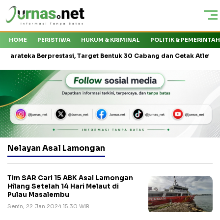
HOME
PERISTIWA
HUKUM & KRIMINAL
POLITIK & PEMERINTA
teka Berprestasi, Target Bentuk 30 Cabang dan Cetak Atlet Nasional
Nelayan Asal Lamongan
Tim SAR Cari 15 ABK Asal Lamongan
Hilang Setelah 14 Hari Melaut di
Pulau Masalembu
Senin, 22 Jan 2024 15:30 WIB