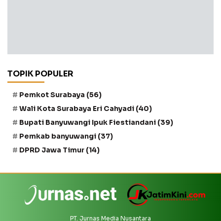
TOPIK POPULER
Pemkot Surabaya
(56)
Wali Kota Surabaya Eri Cahyadi
(40)
Bupati Banyuwangi Ipuk Fiestiandani
(39)
Pemkab banyuwangi
(37)
DPRD Jawa Timur
(14)
PT. Jurnas Media Nusantara