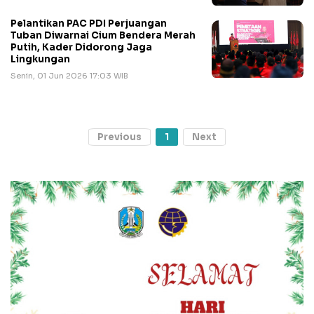
Pelantikan PAC PDI Perjuangan
Tuban Diwarnai Cium Bendera Merah
Putih, Kader Didorong Jaga
Lingkungan
Senin, 01 Jun 2026 17:03 WIB
Previous
1
Next