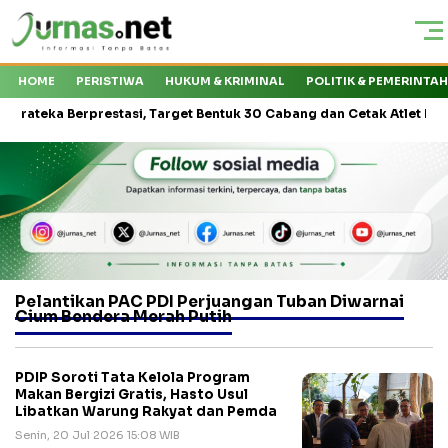
HOME
PERISTIWA
HUKUM & KRIMINAL
POLITIK & PEMERINTA
eka Berprestasi, Target Bentuk 30 Cabang dan Cetak Atlet Nasional
Pelantikan PAC PDI Perjuangan Tuban Diwarnai
Cium Bendera Merah Putih
PDIP Soroti Tata Kelola Program
Makan Bergizi Gratis, Hasto Usul
Libatkan Warung Rakyat dan Pemda
Senin, 20 Jul 2026 15:08 WIB