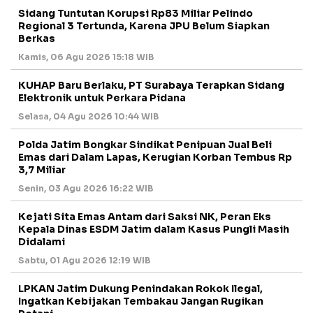
Sidang Tuntutan Korupsi Rp83 Miliar Pelindo
Regional 3 Tertunda, Karena JPU Belum Siapkan
Berkas
Kamis, 06 Agu 2026 15:18 WIB
KUHAP Baru Berlaku, PT Surabaya Terapkan Sidang
Elektronik untuk Perkara Pidana
Selasa, 04 Agu 2026 10:44 WIB
Polda Jatim Bongkar Sindikat Penipuan Jual Beli
Emas dari Dalam Lapas, Kerugian Korban Tembus Rp
3,7 Miliar
Senin, 03 Agu 2026 16:22 WIB
Kejati Sita Emas Antam dari Saksi NK, Peran Eks
Kepala Dinas ESDM Jatim dalam Kasus Pungli Masih
Didalami
Sabtu, 01 Agu 2026 12:19 WIB
LPKAN Jatim Dukung Penindakan Rokok Ilegal,
Ingatkan Kebijakan Tembakau Jangan Rugikan