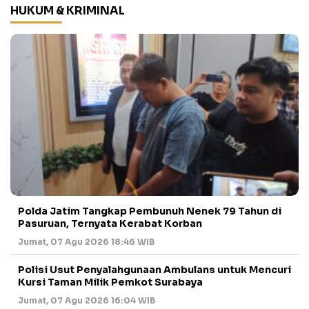
HUKUM & KRIMINAL
Polda Jatim Tangkap Pembunuh Nenek 79 Tahun di
Pasuruan, Ternyata Kerabat Korban
Jumat, 07 Agu 2026 18:46 WIB
Polisi Usut Penyalahgunaan Ambulans untuk Mencuri
Kursi Taman Milik Pemkot Surabaya
Jumat, 07 Agu 2026 16:04 WIB