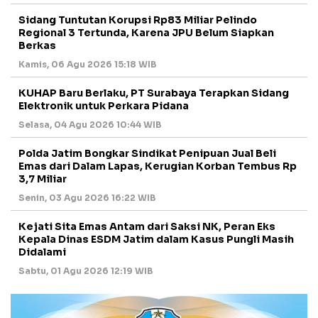
Sidang Tuntutan Korupsi Rp83 Miliar Pelindo
Regional 3 Tertunda, Karena JPU Belum Siapkan
Berkas
Kamis, 06 Agu 2026 15:18 WIB
KUHAP Baru Berlaku, PT Surabaya Terapkan Sidang
Elektronik untuk Perkara Pidana
Selasa, 04 Agu 2026 10:44 WIB
Polda Jatim Bongkar Sindikat Penipuan Jual Beli
Emas dari Dalam Lapas, Kerugian Korban Tembus Rp
3,7 Miliar
Senin, 03 Agu 2026 16:22 WIB
Kejati Sita Emas Antam dari Saksi NK, Peran Eks
Kepala Dinas ESDM Jatim dalam Kasus Pungli Masih
Didalami
Sabtu, 01 Agu 2026 12:19 WIB