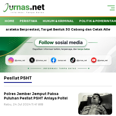
HOME
PERISTIWA
HUKUM & KRIMINAL
POLITIK & PEMERINTA
teka Berprestasi, Target Bentuk 30 Cabang dan Cetak Atlet Nasional
Pesilat PSHT
Polres Jember Jemput Paksa
Puluhan Pesilat PSHT Aniaya Polisi
Rabu, 24 Jul 2024 11:41 WIB