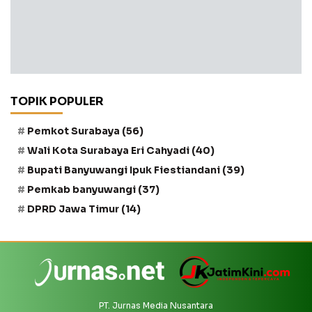
TOPIK POPULER
Pemkot Surabaya
(56)
Wali Kota Surabaya Eri Cahyadi
(40)
Bupati Banyuwangi Ipuk Fiestiandani
(39)
Pemkab banyuwangi
(37)
DPRD Jawa Timur
(14)
PT. Jurnas Media Nusantara