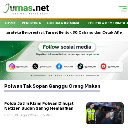
HOME
PERISTIWA
HUKUM & KRIMINAL
POLITIK & PEMERINTA
teka Berprestasi, Target Bentuk 30 Cabang dan Cetak Atlet Nasional
Polwan Tak Sopan Ganggu Orang Makan
Polda Jatim Klaim Polwan Dihujat
Netizen Sudah Saling Memaafkan
Senin, 26 Agu 2024 11:36 WIB