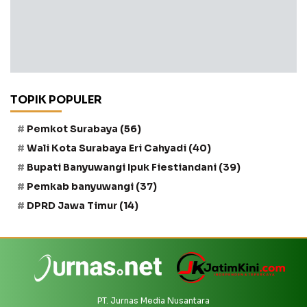
TOPIK POPULER
Pemkot Surabaya
(56)
Wali Kota Surabaya Eri Cahyadi
(40)
Bupati Banyuwangi Ipuk Fiestiandani
(39)
Pemkab banyuwangi
(37)
DPRD Jawa Timur
(14)
PT. Jurnas Media Nusantara