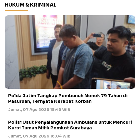
HUKUM & KRIMINAL
Polda Jatim Tangkap Pembunuh Nenek 79 Tahun di
Pasuruan, Ternyata Kerabat Korban
Jumat, 07 Agu 2026 18:46 WIB
Polisi Usut Penyalahgunaan Ambulans untuk Mencuri
Kursi Taman Milik Pemkot Surabaya
Jumat, 07 Agu 2026 16:04 WIB