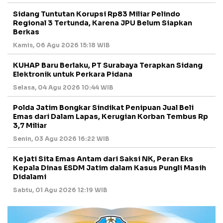
Sidang Tuntutan Korupsi Rp83 Miliar Pelindo
Regional 3 Tertunda, Karena JPU Belum Siapkan
Berkas
Kamis, 06 Agu 2026 15:18 WIB
KUHAP Baru Berlaku, PT Surabaya Terapkan Sidang
Elektronik untuk Perkara Pidana
Selasa, 04 Agu 2026 10:44 WIB
Polda Jatim Bongkar Sindikat Penipuan Jual Beli
Emas dari Dalam Lapas, Kerugian Korban Tembus Rp
3,7 Miliar
Senin, 03 Agu 2026 16:22 WIB
Kejati Sita Emas Antam dari Saksi NK, Peran Eks
Kepala Dinas ESDM Jatim dalam Kasus Pungli Masih
Didalami
Sabtu, 01 Agu 2026 12:19 WIB