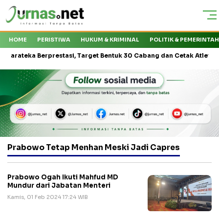
HOME
PERISTIWA
HUKUM & KRIMINAL
POLITIK & PEMERINTA
teka Berprestasi, Target Bentuk 30 Cabang dan Cetak Atlet Nasional
Prabowo Tetap Menhan Meski Jadi Capres
Prabowo Ogah Ikuti Mahfud MD
Mundur dari Jabatan Menteri
Kamis, 01 Feb 2024 17:24 WIB