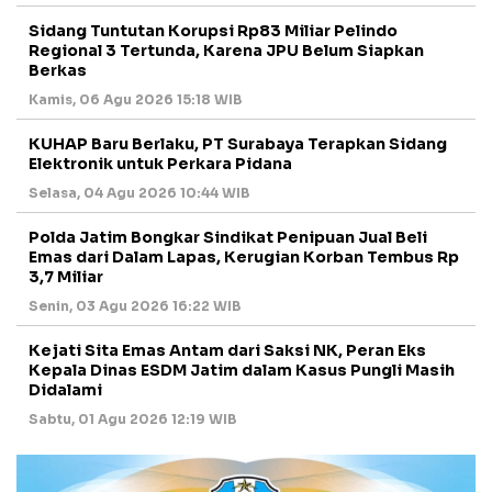
Sidang Tuntutan Korupsi Rp83 Miliar Pelindo
Regional 3 Tertunda, Karena JPU Belum Siapkan
Berkas
Kamis, 06 Agu 2026 15:18 WIB
KUHAP Baru Berlaku, PT Surabaya Terapkan Sidang
Elektronik untuk Perkara Pidana
Selasa, 04 Agu 2026 10:44 WIB
Polda Jatim Bongkar Sindikat Penipuan Jual Beli
Emas dari Dalam Lapas, Kerugian Korban Tembus Rp
3,7 Miliar
Senin, 03 Agu 2026 16:22 WIB
Kejati Sita Emas Antam dari Saksi NK, Peran Eks
Kepala Dinas ESDM Jatim dalam Kasus Pungli Masih
Didalami
Sabtu, 01 Agu 2026 12:19 WIB