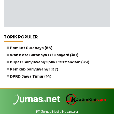
TOPIK POPULER
Pemkot Surabaya
(56)
Wali Kota Surabaya Eri Cahyadi
(40)
Bupati Banyuwangi Ipuk Fiestiandani
(39)
Pemkab banyuwangi
(37)
DPRD Jawa Timur
(14)
PT. Jurnas Media Nusantara