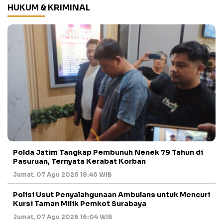
HUKUM & KRIMINAL
Polda Jatim Tangkap Pembunuh Nenek 79 Tahun di
Pasuruan, Ternyata Kerabat Korban
Jumat, 07 Agu 2026 18:46 WIB
Polisi Usut Penyalahgunaan Ambulans untuk Mencuri
Kursi Taman Milik Pemkot Surabaya
Jumat, 07 Agu 2026 16:04 WIB