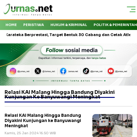
HOME
PERISTIWA
HUKUM & KRIMINAL
POLITIK & PEMERINTA
teka Berprestasi, Target Bentuk 30 Cabang dan Cetak Atlet Nasional
Relasi KAI Malang Hingga Bandung Diyakini
Kunjungan Ke Banyuwangi Meningkat
Relasi KAI Malang Hingga Bandung
Diyakini Kunjungan ke Banyuwangi
Meningkat
Kamis, 25 Jan 2024 16:50 WIB