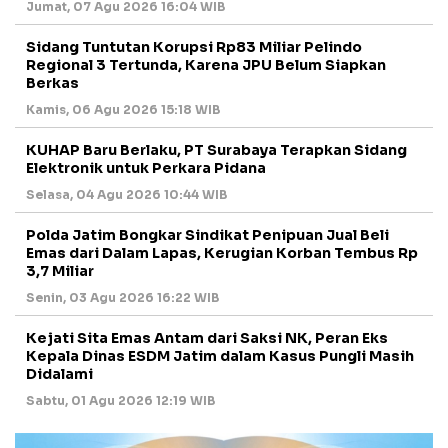
Jumat, 07 Agu 2026 16:04 WIB
Sidang Tuntutan Korupsi Rp83 Miliar Pelindo
Regional 3 Tertunda, Karena JPU Belum Siapkan
Berkas
Kamis, 06 Agu 2026 15:18 WIB
KUHAP Baru Berlaku, PT Surabaya Terapkan Sidang
Elektronik untuk Perkara Pidana
Selasa, 04 Agu 2026 10:44 WIB
Polda Jatim Bongkar Sindikat Penipuan Jual Beli
Emas dari Dalam Lapas, Kerugian Korban Tembus Rp
3,7 Miliar
Senin, 03 Agu 2026 16:22 WIB
Kejati Sita Emas Antam dari Saksi NK, Peran Eks
Kepala Dinas ESDM Jatim dalam Kasus Pungli Masih
Didalami
Sabtu, 01 Agu 2026 12:19 WIB