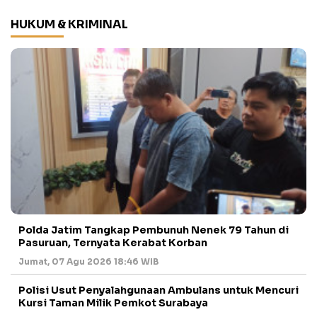
HUKUM & KRIMINAL
Polda Jatim Tangkap Pembunuh Nenek 79 Tahun di
Pasuruan, Ternyata Kerabat Korban
Jumat, 07 Agu 2026 18:46 WIB
Polisi Usut Penyalahgunaan Ambulans untuk Mencuri
Kursi Taman Milik Pemkot Surabaya