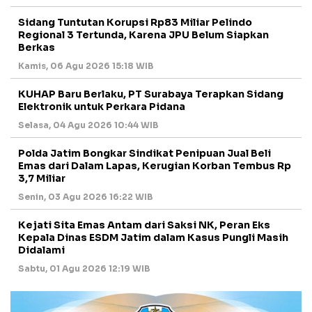
Sidang Tuntutan Korupsi Rp83 Miliar Pelindo
Regional 3 Tertunda, Karena JPU Belum Siapkan
Berkas
Kamis, 06 Agu 2026 15:18 WIB
KUHAP Baru Berlaku, PT Surabaya Terapkan Sidang
Elektronik untuk Perkara Pidana
Selasa, 04 Agu 2026 10:44 WIB
Polda Jatim Bongkar Sindikat Penipuan Jual Beli
Emas dari Dalam Lapas, Kerugian Korban Tembus Rp
3,7 Miliar
Senin, 03 Agu 2026 16:22 WIB
Kejati Sita Emas Antam dari Saksi NK, Peran Eks
Kepala Dinas ESDM Jatim dalam Kasus Pungli Masih
Didalami
Sabtu, 01 Agu 2026 12:19 WIB