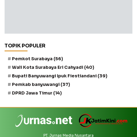
TOPIK POPULER
Pemkot Surabaya
(56)
Wali Kota Surabaya Eri Cahyadi
(40)
Bupati Banyuwangi Ipuk Fiestiandani
(39)
Pemkab banyuwangi
(37)
DPRD Jawa Timur
(14)
PT. Jurnas Media Nusantara