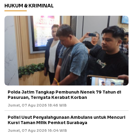
HUKUM & KRIMINAL
Polda Jatim Tangkap Pembunuh Nenek 79 Tahun di
Pasuruan, Ternyata Kerabat Korban
Jumat, 07 Agu 2026 18:46 WIB
Polisi Usut Penyalahgunaan Ambulans untuk Mencuri
Kursi Taman Milik Pemkot Surabaya
Jumat, 07 Agu 2026 16:04 WIB