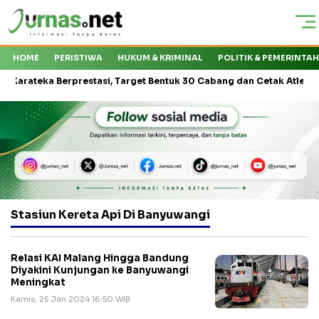
HOME
PERISTIWA
HUKUM & KRIMINAL
POLITIK & PEMERINTA
teka Berprestasi, Target Bentuk 30 Cabang dan Cetak Atlet Nasional
Stasiun Kereta Api Di Banyuwangi
Relasi KAI Malang Hingga Bandung
Diyakini Kunjungan ke Banyuwangi
Meningkat
Kamis, 25 Jan 2024 16:50 WIB