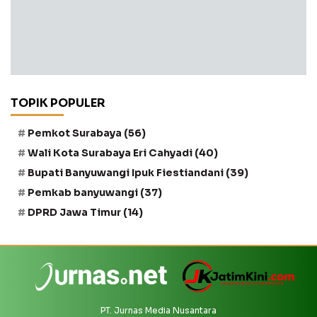
TOPIK POPULER
Pemkot Surabaya
(56)
Wali Kota Surabaya Eri Cahyadi
(40)
Bupati Banyuwangi Ipuk Fiestiandani
(39)
Pemkab banyuwangi
(37)
DPRD Jawa Timur
(14)
PT. Jurnas Media Nusantara