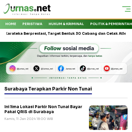
HOME
PERISTIWA
HUKUM & KRIMINAL
POLITIK & PEMERINTA
teka Berprestasi, Target Bentuk 30 Cabang dan Cetak Atlet Nasional
Surabaya Terapkan Parkir Non Tunai
Ini lima Lokasi Parkir Non Tunai Bayar
Pakai QRIS di Surabaya
Kamis, 11 Jan 2024 18:00 WIB