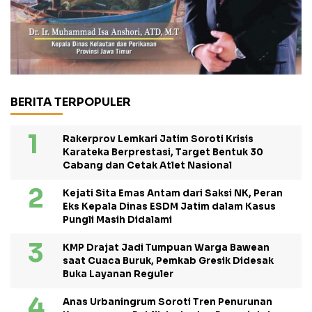
BERITA TERPOPULER
Rakerprov Lemkari Jatim Soroti Krisis
Karateka Berprestasi, Target Bentuk 30
Cabang dan Cetak Atlet Nasional
Kejati Sita Emas Antam dari Saksi NK, Peran
Eks Kepala Dinas ESDM Jatim dalam Kasus
Pungli Masih Didalami
KMP Drajat Jadi Tumpuan Warga Bawean
saat Cuaca Buruk, Pemkab Gresik Didesak
Buka Layanan Reguler
Anas Urbaningrum Soroti Tren Penurunan