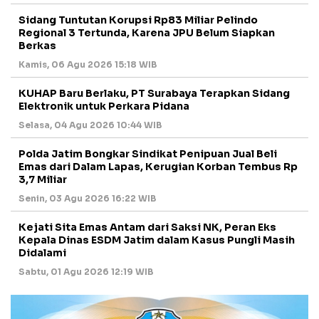
Sidang Tuntutan Korupsi Rp83 Miliar Pelindo
Regional 3 Tertunda, Karena JPU Belum Siapkan
Berkas
Kamis, 06 Agu 2026 15:18 WIB
KUHAP Baru Berlaku, PT Surabaya Terapkan Sidang
Elektronik untuk Perkara Pidana
Selasa, 04 Agu 2026 10:44 WIB
Polda Jatim Bongkar Sindikat Penipuan Jual Beli
Emas dari Dalam Lapas, Kerugian Korban Tembus Rp
3,7 Miliar
Senin, 03 Agu 2026 16:22 WIB
Kejati Sita Emas Antam dari Saksi NK, Peran Eks
Kepala Dinas ESDM Jatim dalam Kasus Pungli Masih
Didalami
Sabtu, 01 Agu 2026 12:19 WIB