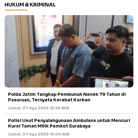
HUKUM & KRIMINAL
Polda Jatim Tangkap Pembunuh Nenek 79 Tahun di
Pasuruan, Ternyata Kerabat Korban
Jumat, 07 Agu 2026 18:46 WIB
Polisi Usut Penyalahgunaan Ambulans untuk Mencuri
Kursi Taman Milik Pemkot Surabaya
Jumat, 07 Agu 2026 16:04 WIB