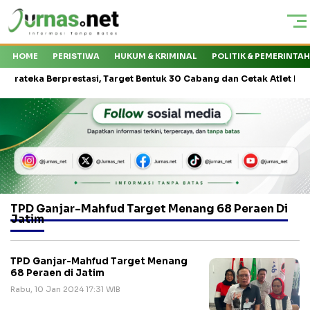
HOME
PERISTIWA
HUKUM & KRIMINAL
POLITIK & PEMERINTA
ka Berprestasi, Target Bentuk 30 Cabang dan Cetak Atlet Nasional
TPD Ganjar-Mahfud Target Menang 68 Peraen Di
Jatim
TPD Ganjar-Mahfud Target Menang
68 Peraen di Jatim
Rabu, 10 Jan 2024 17:31 WIB