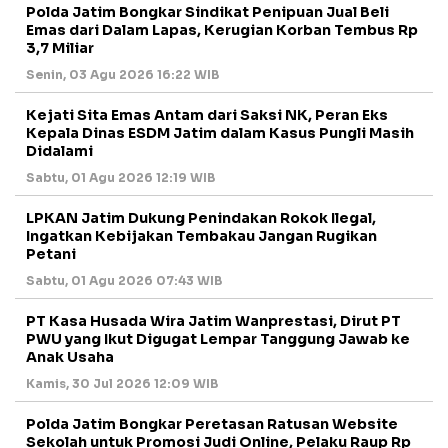
Polda Jatim Bongkar Sindikat Penipuan Jual Beli
Emas dari Dalam Lapas, Kerugian Korban Tembus Rp
3,7 Miliar
Senin, 03 Agu 2026 16:22 WIB
Kejati Sita Emas Antam dari Saksi NK, Peran Eks
Kepala Dinas ESDM Jatim dalam Kasus Pungli Masih
Didalami
Sabtu, 01 Agu 2026 12:19 WIB
LPKAN Jatim Dukung Penindakan Rokok Ilegal,
Ingatkan Kebijakan Tembakau Jangan Rugikan
Petani
Sabtu, 01 Agu 2026 07:43 WIB
PT Kasa Husada Wira Jatim Wanprestasi, Dirut PT
PWU yang Ikut Digugat Lempar Tanggung Jawab ke
Anak Usaha
Kamis, 30 Jul 2026 12:09 WIB
Polda Jatim Bongkar Peretasan Ratusan Website
Sekolah untuk Promosi Judi Online, Pelaku Raup Rp