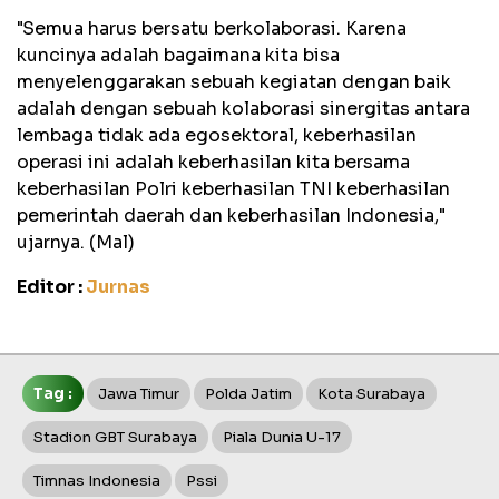
"Semua harus bersatu berkolaborasi. Karena
kuncinya adalah bagaimana kita bisa
menyelenggarakan sebuah kegiatan dengan baik
adalah dengan sebuah kolaborasi sinergitas antara
lembaga tidak ada egosektoral, keberhasilan
operasi ini adalah keberhasilan kita bersama
keberhasilan Polri keberhasilan TNI keberhasilan
pemerintah daerah dan keberhasilan Indonesia,"
ujarnya. (Mal)
Editor :
Jurnas
Tag :
Jawa Timur
Polda Jatim
Kota Surabaya
Stadion GBT Surabaya
Piala Dunia U-17
Timnas Indonesia
Pssi