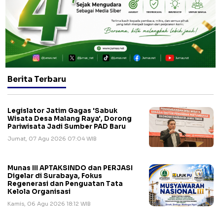
Berita Terbaru
Legislator Jatim Gagas 'Sabuk
Wisata Desa Malang Raya', Dorong
Pariwisata Jadi Sumber PAD Baru
Jumat, 07 Agu 2026 07:04 WIB
Munas III APTAKSINDO dan PERJASI
Digelar di Surabaya, Fokus
Regenerasi dan Penguatan Tata
Kelola Organisasi
Kamis, 06 Agu 2026 18:12 WIB