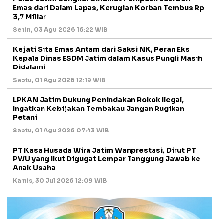
Emas dari Dalam Lapas, Kerugian Korban Tembus Rp
3,7 Miliar
Senin, 03 Agu 2026 16:22 WIB
Kejati Sita Emas Antam dari Saksi NK, Peran Eks
Kepala Dinas ESDM Jatim dalam Kasus Pungli Masih
Didalami
Sabtu, 01 Agu 2026 12:19 WIB
LPKAN Jatim Dukung Penindakan Rokok Ilegal,
Ingatkan Kebijakan Tembakau Jangan Rugikan
Petani
Sabtu, 01 Agu 2026 07:43 WIB
PT Kasa Husada Wira Jatim Wanprestasi, Dirut PT
PWU yang Ikut Digugat Lempar Tanggung Jawab ke
Anak Usaha
Kamis, 30 Jul 2026 12:09 WIB