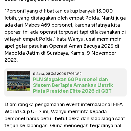
"Personil yang dilibatkan cukup banyak 13.000
lebih, yang disiagakan oleh empat Polda. Nanti juga
ada dari Mabes 469 personel, karena sifatnya kita
operasi ini ada operasi terpusat tapi dilaksanakan di
wilayah empat Polda," kata Wahyu, usai memimpin
apel gelar pasukan Operasi Aman Bacuya 2023 di
Mapolda Jatim di Surabaya, Kamis, 9 November
2023.
Selasa, 28 Jul 2026 17:19 WIB
PLN Siagakan 60 Personel dan
Sistem Berlapis Amankan Listrik
Piala Presiden Elite 2026 di GBT
Dlam rangka pengamanan event internasional FIFA
World Cup U-17 ini, Wahyu meminta kepada
personel harus betul-betul peka dan siap siaga saat
terjun ke lapangan. Guna mencegah terjadinya hal