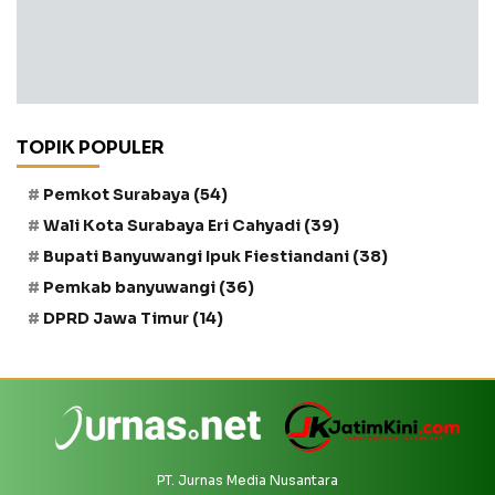
TOPIK POPULER
Pemkot Surabaya
(54)
Wali Kota Surabaya Eri Cahyadi
(39)
Bupati Banyuwangi Ipuk Fiestiandani
(38)
Pemkab banyuwangi
(36)
DPRD Jawa Timur
(14)
PT. Jurnas Media Nusantara