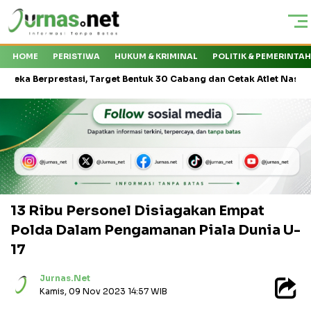
HOME
PERISTIWA
HUKUM & KRIMINAL
POLITIK & PEMERINTA
prestasi, Target Bentuk 30 Cabang dan Cetak Atlet Nasional
Ka
13 Ribu Personel Disiagakan Empat
Polda Dalam Pengamanan Piala Dunia U-
17
Jurnas.net
Kamis, 09 Nov 2023 14:57 WIB