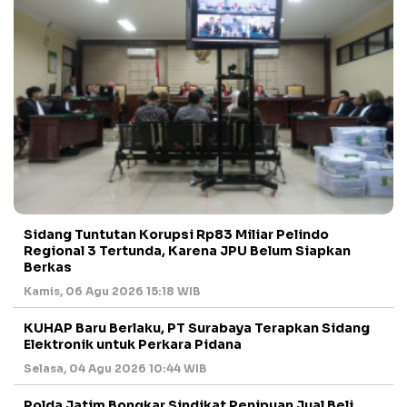
Sidang Tuntutan Korupsi Rp83 Miliar Pelindo
Regional 3 Tertunda, Karena JPU Belum Siapkan
Berkas
Kamis, 06 Agu 2026 15:18 WIB
KUHAP Baru Berlaku, PT Surabaya Terapkan Sidang
Elektronik untuk Perkara Pidana
Selasa, 04 Agu 2026 10:44 WIB
Polda Jatim Bongkar Sindikat Penipuan Jual Beli