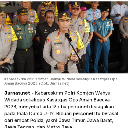
Kabareskrim Polri Komjen Wahyu Widada sekaligus Kasatgas Ops
Aman Bacuya 2023. (Dok: Jurnas.net)
Jurnas.net
- Kabareskrim Polri Komjen Wahyu
Widada sekaligus Kasatgas Ops Aman Bacuya
2023, menyebut ada 13 ribu personel disiagakan
pada Piala Dunia U-17. Ribuan personel itu berasal
dari empat Polda, yakni Jawa Timur, Jawa Barat,
Jawa Tengah, dan Metro Jaya.