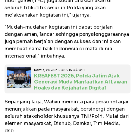
floor game (TFC) juga sudah dilaksanakan di
seluruh titik-titik seluruh Polda yang akan
melaksanakan kegiatan ini," ujarnya.
"Mudah-mudahan kegiatan ini dapat berjalan
dengan aman, lancar sehingga penyelenggaraannya
juga pernah berjalan dengan sukses dan ini akan
membuat nama baik Indonesia di mata dunia
internasional," imbuhnya.
Kamis, 25 Jun 2026 15:04 WIB
KREAFEST 2026, Polda Jatim Ajak
Generasi Muda Manfaatkan AI Lawan
Hoaks dan Kejahatan Digital
Sepanjang laga, Wahyu meminta para personel agar
menunjukkan pada masyarakat, bersinergi dengan
seluruh stakeholder khususnya TNI/Polri. Mulai dari
elemen masyarakat, Dishub, Damkar, Tim Medis,
dsb.