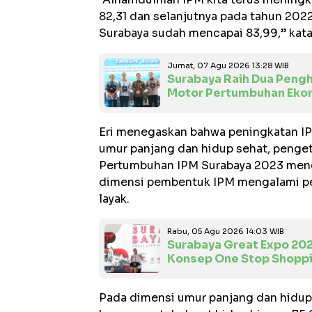
82,31 dan selanjutnya pada tahun 202
Surabaya sudah mencapai 83,99,” kata 
Jumat, 07 Agu 2026 13:28 WIB
Surabaya Raih Dua Pengh
Motor Pertumbuhan Eko
Eri menegaskan bahwa peningkatan IP
umur panjang dan hidup sehat, pengeta
Pertumbuhan IPM Surabaya 2023 menga
dimensi pembentuk IPM mengalami pe
layak.
Rabu, 05 Agu 2026 14:03 WIB
Surabaya Great Expo 20
Konsep One Stop Shopp
Pada dimensi umur panjang dan hidup 