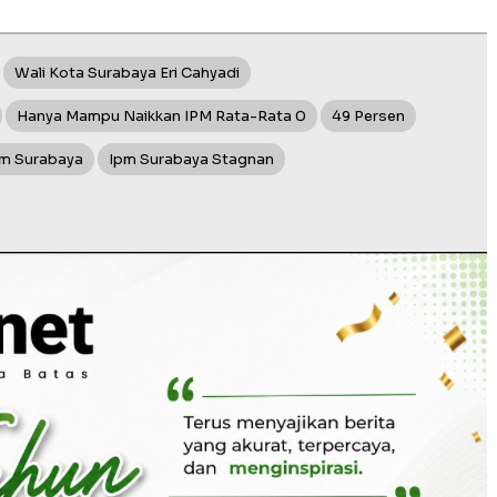
Wali Kota Surabaya Eri Cahyadi
Hanya Mampu Naikkan IPM Rata-Rata 0
49 Persen
m Surabaya
Ipm Surabaya Stagnan