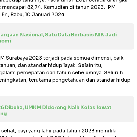
2 mencapai 82,74. Kemudian di tahun 2023, IPM
Eri, Rabu, 10 Januari 2024.
argaan Nasional, Satu Data Berbasis NIK Jadi
nomi
M Surabaya 2023 terjadi pada semua dimensi, baik
huan, dan standar hidup layak. Selain itu,
lami percepatan dari tahun sebelumnya. Seluruh
ningkatan, terutama pengetahuan dan standar hidup
26 Dibuka, UMKM Didorong Naik Kelas lewat
ing
sehat, bayi yang lahir pada tahun 2023 memiliki