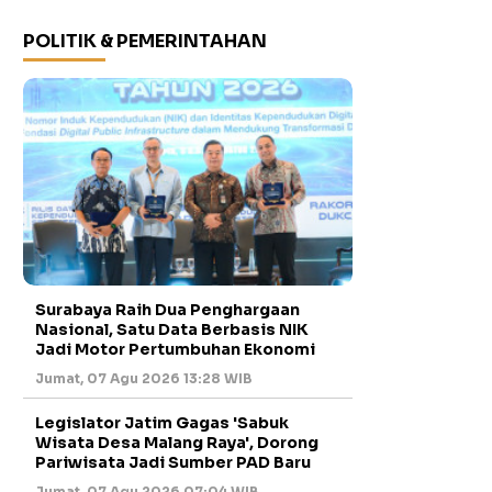
POLITIK & PEMERINTAHAN
Surabaya Raih Dua Penghargaan
Nasional, Satu Data Berbasis NIK
Jadi Motor Pertumbuhan Ekonomi
Jumat, 07 Agu 2026 13:28 WIB
Legislator Jatim Gagas 'Sabuk
Wisata Desa Malang Raya', Dorong
Pariwisata Jadi Sumber PAD Baru
Jumat, 07 Agu 2026 07:04 WIB