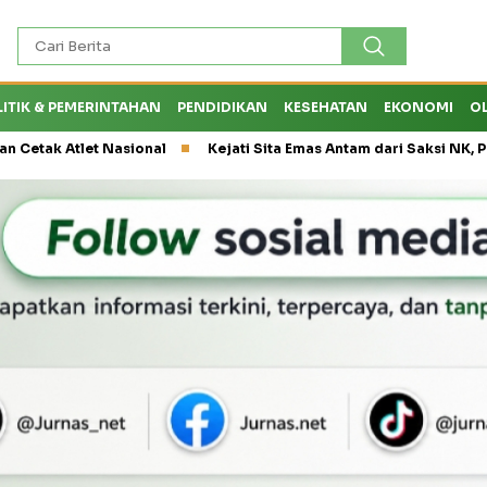
LITIK & PEMERINTAHAN
PENDIDIKAN
KESEHATAN
EKONOMI
O
 Nasional
Kejati Sita Emas Antam dari Saksi NK, Peran Eks Kep