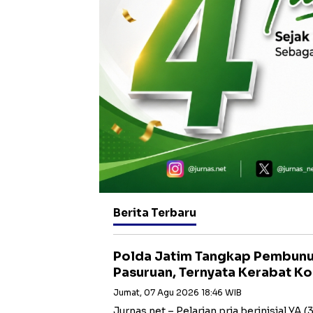
Berita Terbaru
Polda Jatim Tangkap Pembunu
Pasuruan, Ternyata Kerabat K
Jumat, 07 Agu 2026 18:46 WIB
Jurnas.net – Pelarian pria berinisial YA