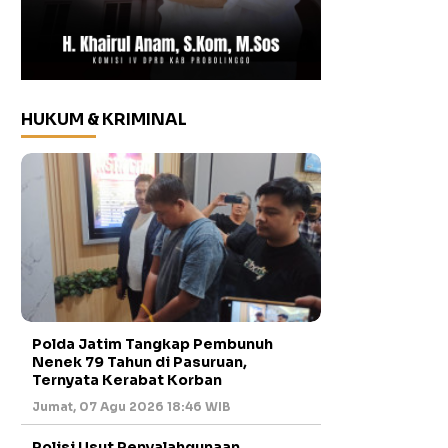
HUKUM & KRIMINAL
Polda Jatim Tangkap Pembunuh
Nenek 79 Tahun di Pasuruan,
Ternyata Kerabat Korban
Jumat, 07 Agu 2026 18:46 WIB
Polisi Usut Penyalahgunaan