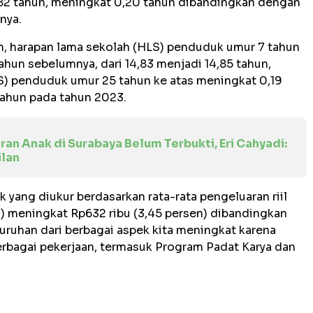
,82 tahun, meningkat 0,20 tahun dibandingkan dengan
nya.
, harapan lama sekolah (HLS) penduduk umur 7 tahun
hun sebelumnya, dari 14,83 menjadi 14,85 tahun,
S) penduduk umur 25 tahun ke atas meningkat 0,19
 tahun pada tahun 2023.
an Anak di Surabaya Belum Terbukti, Eri Cahyadi:
lan
 yang diukur berdasarkan rata-rata pengeluaran riil
n) meningkat Rp632 ribu (3,45 persen) dibandingkan
uruhan dari berbagai aspek kita meningkat karena
erbagai pekerjaan, termasuk Program Padat Karya dan