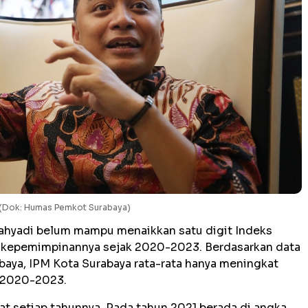
a. (Dok: Humas Pemkot Surabaya)
Cahyadi belum mampu menaikkan satu digit Indeks
 kepemimpinannya sejak 2020-2023. Berdasarkan data
baya, IPM Kota Surabaya rata-rata hanya meningkat
a 2020-2023.
at setiap tahunnya. Pada tahun 2021 berada di angka