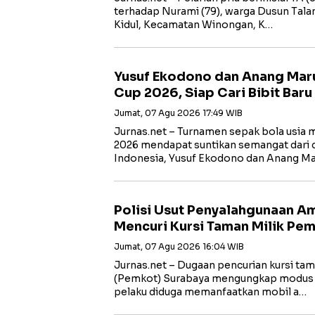
terhadap Nurami (79), warga Dusun Tal
Kidul, Kecamatan Winongan, K…
Yusuf Ekodono dan Anang Mar
Cup 2026, Siap Cari Bibit Baru
Jumat, 07 Agu 2026 17:49 WIB
Jurnas.net – Turnamen sepak bola usia
2026 mendapat suntikan semangat dari 
Indonesia, Yusuf Ekodono dan Anang Ma
Polisi Usut Penyalahgunaan A
Mencuri Kursi Taman Milik Pe
Jumat, 07 Agu 2026 16:04 WIB
Jurnas.net – Dugaan pencurian kursi ta
(Pemkot) Surabaya mengungkap modus ya
pelaku diduga memanfaatkan mobil a…