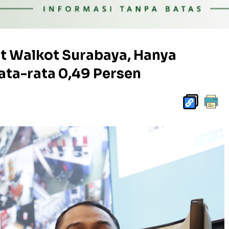
at Walkot Surabaya, Hanya
ta-rata 0,49 Persen