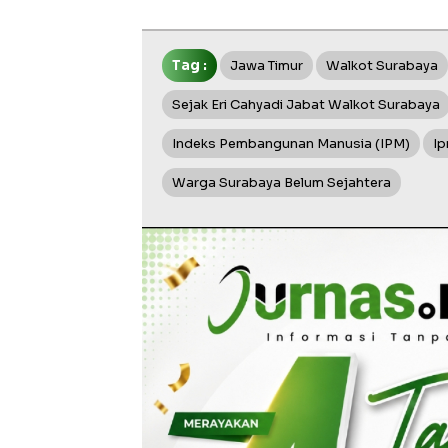
Tag :
Jawa Timur
Walkot Surabaya
Sejak Eri Cahyadi Jabat Walkot Surabaya
Indeks Pembangunan Manusia (IPM)
Ip
Warga Surabaya Belum Sejahtera