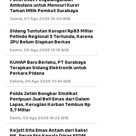
Ambulans untuk Mencuri Kursi
Taman Milik Pemkot Surabaya
Jumat, 07 Agu 2026 16:04 WIB
Sidang Tuntutan Korupsi Rp83 Miliar
Pelindo Regional 3 Tertunda, Karena
JPU Belum Siapkan Berkas
Kamis, 06 Agu 2026 15:18 WIB
KUHAP Baru Berlaku, PT Surabaya
Terapkan Sidang Elektronik untuk
Perkara Pidana
Selasa, 04 Agu 2026 10:44 WIB
Polda Jatim Bongkar Sindikat
Penipuan Jual Beli Emas dari Dalam
Lapas, Kerugian Korban Tembus Rp
3,7 Miliar
Senin, 03 Agu 2026 16:22 WIB
Kejati Sita Emas Antam dari Saksi
NK, Peran Eks Kepala Dinas ESDM