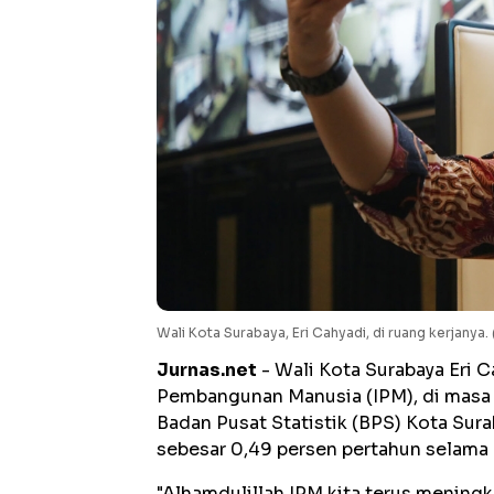
Wali Kota Surabaya, Eri Cahyadi, di ruang kerjany
Jurnas.net
- Wali Kota Surabaya Eri 
Pembangunan Manusia (IPM), di masa
Badan Pusat Statistik (BPS) Kota Sura
sebesar 0,49 persen pertahun selam
"Alhamdulillah IPM kita terus meningk