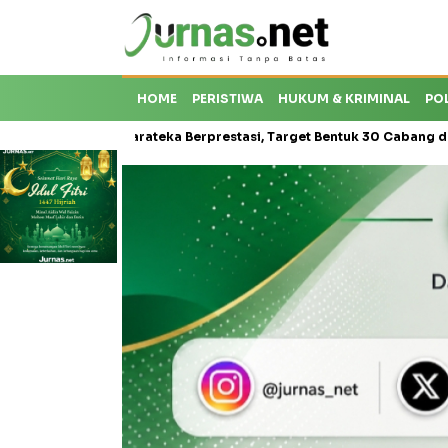
HOME
PERISTIWA
HUKUM & KRIMINAL
PO
isis Karateka Berprestasi, Target Bentuk 30 Cabang dan Cetak Atlet