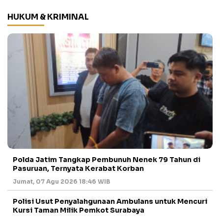
HUKUM & KRIMINAL
Polda Jatim Tangkap Pembunuh Nenek 79 Tahun di
Pasuruan, Ternyata Kerabat Korban
Jumat, 07 Agu 2026 18:46 WIB
Polisi Usut Penyalahgunaan Ambulans untuk Mencuri
Kursi Taman Milik Pemkot Surabaya