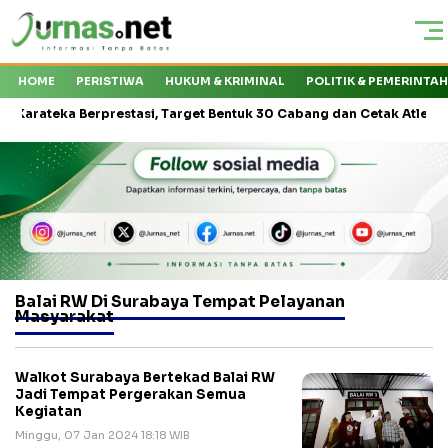
HOME
PERISTIWA
HUKUM & KRIMINAL
POLITIK & PEMERINTA
teka Berprestasi, Target Bentuk 30 Cabang dan Cetak Atlet Nasional
Balai RW Di Surabaya Tempat Pelayanan
Masyarakat
Walkot Surabaya Bertekad Balai RW
Jadi Tempat Pergerakan Semua
Kegiatan
Minggu, 07 Jan 2024 18:18 WIB