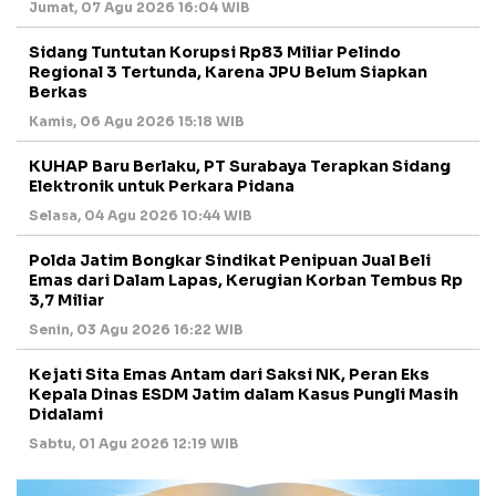
Jumat, 07 Agu 2026 16:04 WIB
Sidang Tuntutan Korupsi Rp83 Miliar Pelindo
Regional 3 Tertunda, Karena JPU Belum Siapkan
Berkas
Kamis, 06 Agu 2026 15:18 WIB
KUHAP Baru Berlaku, PT Surabaya Terapkan Sidang
Elektronik untuk Perkara Pidana
Selasa, 04 Agu 2026 10:44 WIB
Polda Jatim Bongkar Sindikat Penipuan Jual Beli
Emas dari Dalam Lapas, Kerugian Korban Tembus Rp
3,7 Miliar
Senin, 03 Agu 2026 16:22 WIB
Kejati Sita Emas Antam dari Saksi NK, Peran Eks
Kepala Dinas ESDM Jatim dalam Kasus Pungli Masih
Didalami
Sabtu, 01 Agu 2026 12:19 WIB