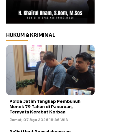
HUKUM & KRIMINAL
Polda Jatim Tangkap Pembunuh
Nenek 79 Tahun di Pasuruan,
Ternyata Kerabat Korban
Jumat, 07 Agu 2026 18:46 WIB
Polisi Usut Penyalahgunaan