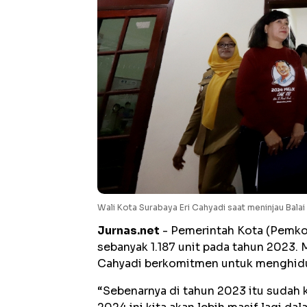
Wali Kota Surabaya Eri Cahyadi saat meninjau Bal
Jurnas.net
- Pemerintah Kota (Pemko
sebanyak 1.187 unit pada tahun 2023. 
Cahyadi berkomitmen untuk menghidu
“Sebenarnya di tahun 2023 itu sudah 