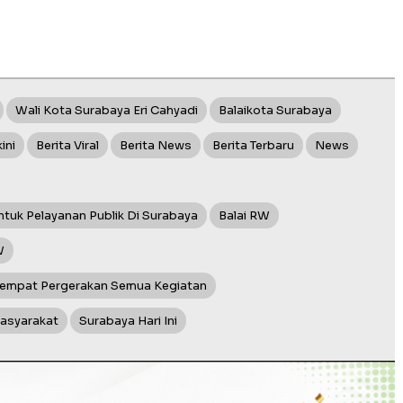
Wali Kota Surabaya Eri Cahyadi
Balaikota Surabaya
ini
Berita Viral
Berita News
Berita Terbaru
News
tuk Pelayanan Publik Di Surabaya
Balai RW
W
 Tempat Pergerakan Semua Kegiatan
Masyarakat
Surabaya Hari Ini