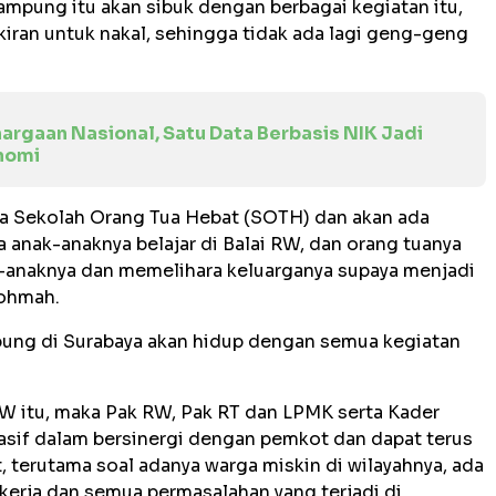
ampung itu akan sibuk dengan berbagai kegiatan itu,
kiran untuk nakal, sehingga tidak ada lagi geng-geng
argaan Nasional, Satu Data Berbasis NIK Jadi
nomi
da Sekolah Orang Tua Hebat (SOTH) dan akan ada
a anak-anaknya belajar di Balai RW, dan orang tuanya
k-anaknya dan memelihara keluarganya supaya menjadi
ohmah.
pung di Surabaya akan hidup dengan semua kegiatan
RW itu, maka Pak RW, Pak RT dan LPMK serta Kader
asif dalam bersinergi dengan pemkot dan dapat terus
terutama soal adanya warga miskin di wilayahnya, ada
ekerja dan semua permasalahan yang terjadi di