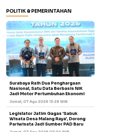
POLITIK & PEMERINTAHAN
Surabaya Raih Dua Penghargaan
Nasional, Satu Data Berbasis NIK
Jadi Motor Pertumbuhan Ekonomi
Jumat, 07 Agu 2026 13:28 WIB
Legislator Jatim Gagas 'Sabuk
Wisata Desa Malang Raya', Dorong
Pariwisata Jadi Sumber PAD Baru
Jumat, 07 Agu 2026 07:04 WIB