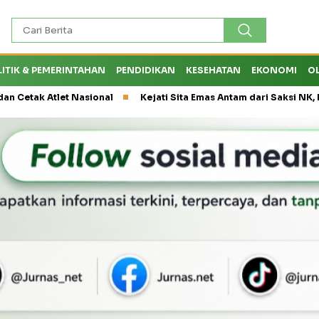
LITIK & PEMERINTAHAN
PENDIDIKAN
KESEHATAN
EKONOMI
O
t Nasional
Kejati Sita Emas Antam dari Saksi NK, Peran Eks Ke