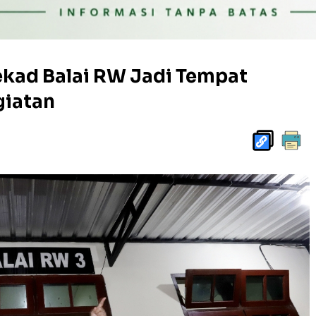
ekad Balai RW Jadi Tempat
giatan