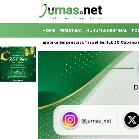
HOME
PERISTIWA
HUKUM & KRIMINAL
PO
risis Karateka Berprestasi, Target Bentuk 30 Cabang dan Cetak Atle