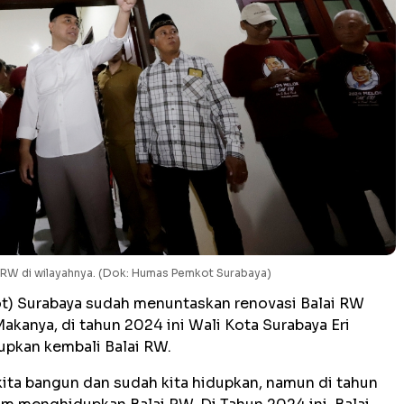
ai RW di wilayahnya. (Dok: Humas Pemkot Surabaya)
t) Surabaya sudah menuntaskan renovasi Balai RW
Makanya, di tahun 2024 ini Wali Kota Surabaya Eri
pkan kembali Balai RW.
kita bangun dan sudah kita hidupkan, namun di tahun