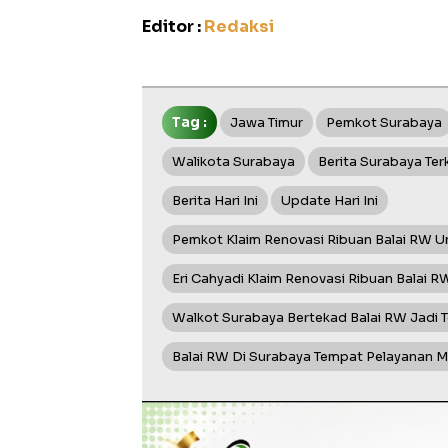
Editor :
Redaksi
Tag :
Jawa Timur
Pemkot Surabaya
Walikota Surabaya
Berita Surabaya Terk
Berita Hari Ini
Update Hari Ini
Pemkot Klaim Renovasi Ribuan Balai RW Un
Eri Cahyadi Klaim Renovasi Ribuan Balai R
Walkot Surabaya Bertekad Balai RW Jadi
Balai RW Di Surabaya Tempat Pelayanan 