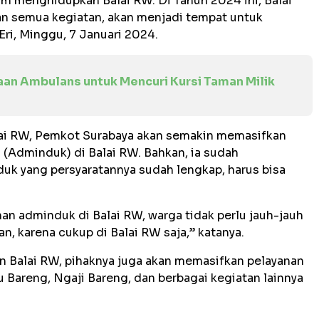
lam menghidupkan Balai RW. Di Tahun 2024 ini, Balai
an semua kegiatan, akan menjadi tempat untuk
ri, Minggu, 7 Januari 2024.
aan Ambulans untuk Mencuri Kursi Taman Milik
ai RW, Pemkot Surabaya akan semakin memasifkan
(Adminduk) di Balai RW. Bahkan, ia sudah
k yang persyaratannya sudah lengkap, harus bisa
an adminduk di Balai RW, warga tidak perlu jauh-jauh
n, karena cukup di Balai RW saja,” katanya.
n Balai RW, pihaknya juga akan memasifkan pelayanan
 Bareng, Ngaji Bareng, dan berbagai kegiatan lainnya