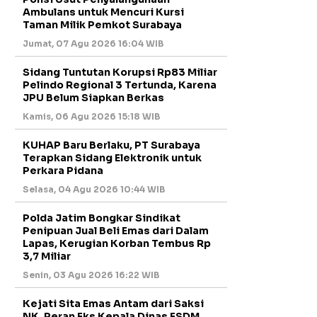
Ambulans untuk Mencuri Kursi
Taman Milik Pemkot Surabaya
Jumat, 07 Agu 2026 16:04 WIB
Sidang Tuntutan Korupsi Rp83 Miliar
Pelindo Regional 3 Tertunda, Karena
JPU Belum Siapkan Berkas
Kamis, 06 Agu 2026 15:18 WIB
KUHAP Baru Berlaku, PT Surabaya
Terapkan Sidang Elektronik untuk
Perkara Pidana
Selasa, 04 Agu 2026 10:44 WIB
Polda Jatim Bongkar Sindikat
Penipuan Jual Beli Emas dari Dalam
Lapas, Kerugian Korban Tembus Rp
3,7 Miliar
Senin, 03 Agu 2026 16:22 WIB
Kejati Sita Emas Antam dari Saksi
NK, Peran Eks Kepala Dinas ESDM