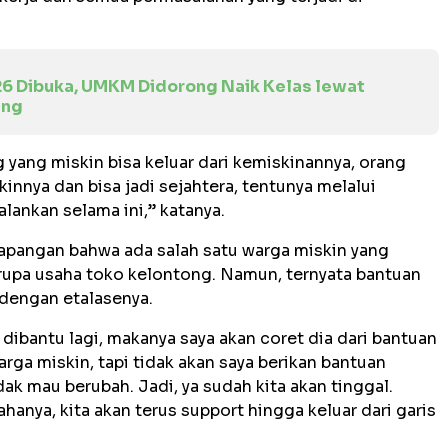
26 Dibuka, UMKM Didorong Naik Kelas lewat
ing
g yang miskin bisa keluar dari kemiskinannya, orang
kinnya dan bisa jadi sejahtera, tentunya melalui
lankan selama ini,” katanya.
lapangan bahwa ada salah satu warga miskin yang
rupa usaha toko kelontong. Namun, ternyata bantuan
 dengan etalasenya.
sa dibantu lagi, makanya saya akan coret dia dari bantuan
rga miskin, tapi tidak akan saya berikan bantuan
dak mau berubah. Jadi, ya sudah kita akan tinggal.
hanya, kita akan terus support hingga keluar dari garis