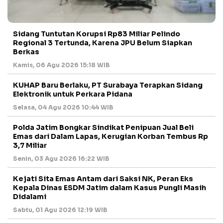
Sidang Tuntutan Korupsi Rp83 Miliar Pelindo
Regional 3 Tertunda, Karena JPU Belum Siapkan
Berkas
Kamis, 06 Agu 2026 15:18 WIB
KUHAP Baru Berlaku, PT Surabaya Terapkan Sidang
Elektronik untuk Perkara Pidana
Selasa, 04 Agu 2026 10:44 WIB
Polda Jatim Bongkar Sindikat Penipuan Jual Beli
Emas dari Dalam Lapas, Kerugian Korban Tembus Rp
3,7 Miliar
Senin, 03 Agu 2026 16:22 WIB
Kejati Sita Emas Antam dari Saksi NK, Peran Eks
Kepala Dinas ESDM Jatim dalam Kasus Pungli Masih
Didalami
Sabtu, 01 Agu 2026 12:19 WIB