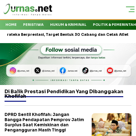
HOME
PERISTIWA
HUKUM & KRIMINAL
POLITIK & PEMERINTA
eka Berprestasi, Target Bentuk 30 Cabang dan Cetak Atlet Nasional
Di Balik Prestasi Pendidikan Yang Dibanggakan
Khofifah
DPRD Sentil Khofifah: Jangan
Bangga Pendapatan Pemprov Jatim
Surplus Saat Kemiskinan dan
Pengangguran Masih Tinggi