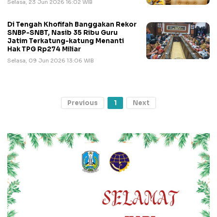
Selasa, 23 Jun 2026 16:02 WIB
Di Tengah Khofifah Banggakan Rekor
SNBP-SNBT, Nasib 35 Ribu Guru
Jatim Terkatung-katung Menanti
Hak TPG Rp274 Miliar
Selasa, 09 Jun 2026 13:06 WIB
Previous
1
Next