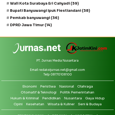
Wali Kota Surabaya Eri Cahyadi
(39)
Bupati Banyuwangi Ipuk Fiestiandani
(38)
Pemkab banyuwangi
(36)
DPRD Jawa Timur
(14)
PT. Jurnas Media Nusantara
Email
redaksijurnas.net@gmail.com
Telp 08170108100
Ekonomi
Peristiwa
Nasional
Olahraga
Otomatif & Teknologi
Politik Pemerintahan
Hukum & Kriminal
Pendidikan
Nusantara
Gaya Hidup
Opini
Kesehatan
Wisata & Kuliner
Seni & Budaya