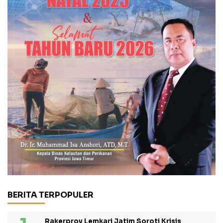
BERITA TERPOPULER
Rakerprov Lemkari Jatim Soroti Krisis