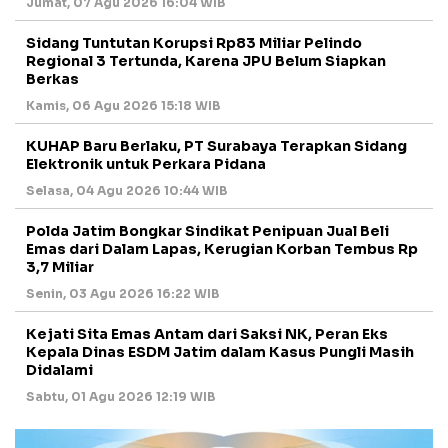
Jumat, 07 Agu 2026 16:04 WIB
Sidang Tuntutan Korupsi Rp83 Miliar Pelindo
Regional 3 Tertunda, Karena JPU Belum Siapkan
Berkas
Kamis, 06 Agu 2026 15:18 WIB
KUHAP Baru Berlaku, PT Surabaya Terapkan Sidang
Elektronik untuk Perkara Pidana
Selasa, 04 Agu 2026 10:44 WIB
Polda Jatim Bongkar Sindikat Penipuan Jual Beli
Emas dari Dalam Lapas, Kerugian Korban Tembus Rp
3,7 Miliar
Senin, 03 Agu 2026 16:22 WIB
Kejati Sita Emas Antam dari Saksi NK, Peran Eks
Kepala Dinas ESDM Jatim dalam Kasus Pungli Masih
Didalami
Sabtu, 01 Agu 2026 12:19 WIB