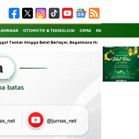
LAHRAGA
OTOMOTIF & TEKNOLOGI
OPINI
INDEKS
ker hingga Batal Berlayar, Bagaimana Hak Penumpang atas Kompensa