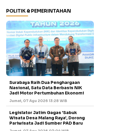
POLITIK & PEMERINTAHAN
Surabaya Raih Dua Penghargaan
Nasional, Satu Data Berbasis NIK
Jadi Motor Pertumbuhan Ekonomi
Jumat, 07 Agu 2026 13:28 WIB
Legislator Jatim Gagas 'Sabuk
Wisata Desa Malang Raya', Dorong
Pariwisata Jadi Sumber PAD Baru
Jumat, 07 Agu 2026 07:04 WIB