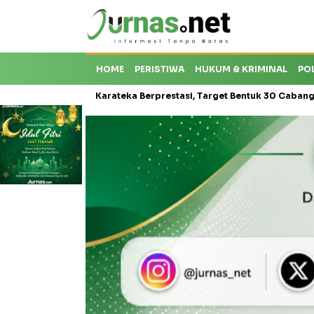
HOME
PERISTIWA
HUKUM & KRIMINAL
PO
oti Krisis Karateka Berprestasi, Target Bentuk 30 Cabang dan Cetak