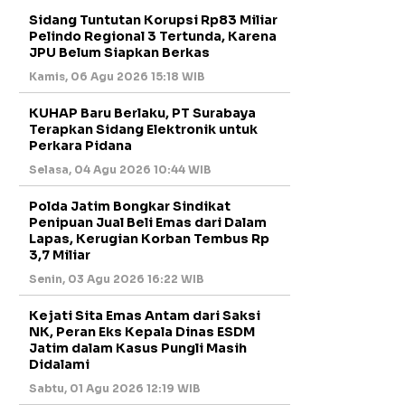
Sidang Tuntutan Korupsi Rp83 Miliar
Pelindo Regional 3 Tertunda, Karena
JPU Belum Siapkan Berkas
Kamis, 06 Agu 2026 15:18 WIB
KUHAP Baru Berlaku, PT Surabaya
Terapkan Sidang Elektronik untuk
Perkara Pidana
Selasa, 04 Agu 2026 10:44 WIB
Polda Jatim Bongkar Sindikat
Penipuan Jual Beli Emas dari Dalam
Lapas, Kerugian Korban Tembus Rp
3,7 Miliar
Senin, 03 Agu 2026 16:22 WIB
Kejati Sita Emas Antam dari Saksi
NK, Peran Eks Kepala Dinas ESDM
Jatim dalam Kasus Pungli Masih
Didalami
Sabtu, 01 Agu 2026 12:19 WIB