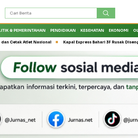
LITIK & PEMERINTAHAN
PENDIDIKAN
KESEHATAN
EKONOMI
O
 Atlet Nasional
Kapal Express Bahari 3F Rusak Disenggol Tan