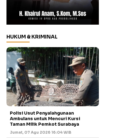
HUKUM & KRIMINAL
Polisi Usut Penyalahgunaan
Ambulans untuk Mencuri Kursi
Taman Milik Pemkot Surabaya
Jumat, 07 Agu 2026 16:04 WIB