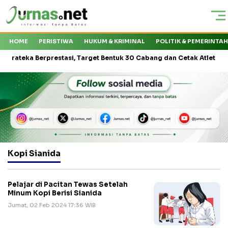
HOME
PERISTIWA
HUKUM & KRIMINAL
POLITIK & PEMERINTA
eka Berprestasi, Target Bentuk 30 Cabang dan Cetak Atlet Nasional
Kopi Sianida
Pelajar di Pacitan Tewas Setelah
Minum Kopi Berisi Sianida
Jumat, 02 Feb 2024 17:36 WIB