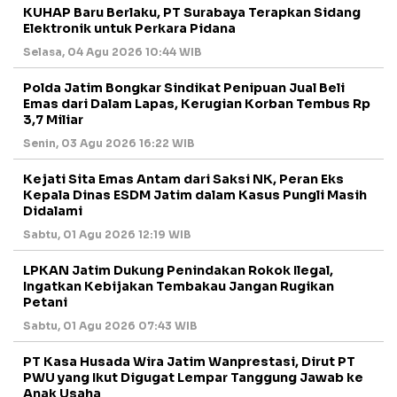
KUHAP Baru Berlaku, PT Surabaya Terapkan Sidang
Elektronik untuk Perkara Pidana
Selasa, 04 Agu 2026 10:44 WIB
Polda Jatim Bongkar Sindikat Penipuan Jual Beli
Emas dari Dalam Lapas, Kerugian Korban Tembus Rp
3,7 Miliar
Senin, 03 Agu 2026 16:22 WIB
Kejati Sita Emas Antam dari Saksi NK, Peran Eks
Kepala Dinas ESDM Jatim dalam Kasus Pungli Masih
Didalami
Sabtu, 01 Agu 2026 12:19 WIB
LPKAN Jatim Dukung Penindakan Rokok Ilegal,
Ingatkan Kebijakan Tembakau Jangan Rugikan
Petani
Sabtu, 01 Agu 2026 07:43 WIB
PT Kasa Husada Wira Jatim Wanprestasi, Dirut PT
PWU yang Ikut Digugat Lempar Tanggung Jawab ke
Anak Usaha