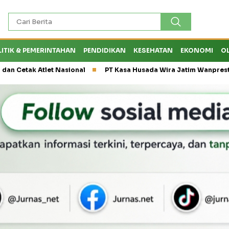
LITIK & PEMERINTAHAN
PENDIDIKAN
KESEHATAN
EKONOMI
O
 Atlet Nasional
PT Kasa Husada Wira Jatim Wanprestasi, Diru