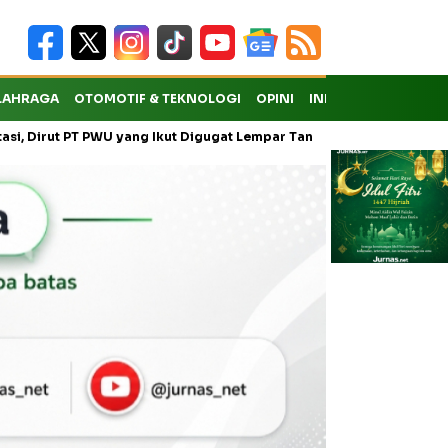
LAHRAGA
OTOMOTIF & TEKNOLOGI
OPINI
INDEKS
t PT PWU yang Ikut Digugat Lempar Tanggung Jawab ke Anak Usaha