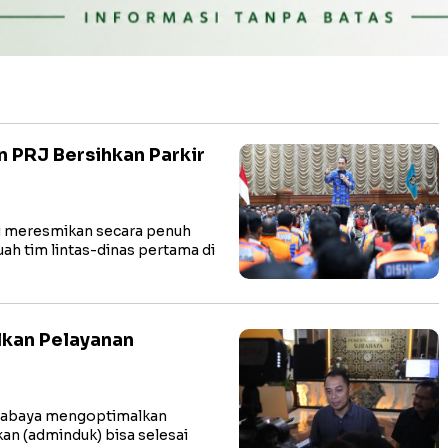
 PRJ Bersihkan Parkir
di meresmikan secara penuh
ah tim lintas-dinas pertama di
kan Pelayanan
urabaya mengoptimalkan
an (adminduk) bisa selesai