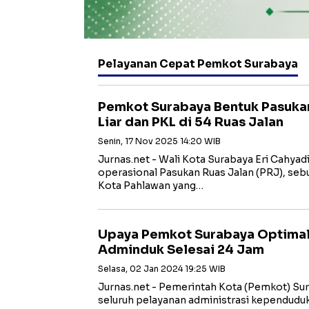
Pelayanan Cepat Pemkot Surabaya
Pemkot Surabaya Bentuk Pasukan
Liar dan PKL di 54 Ruas Jalan
Senin, 17 Nov 2025 14:20 WIB
Jurnas.net - Wali Kota Surabaya Eri Cahya
operasional Pasukan Ruas Jalan (PRJ), sebu
Kota Pahlawan yang…
Upaya Pemkot Surabaya Optimal
Adminduk Selesai 24 Jam
Selasa, 02 Jan 2024 19:25 WIB
Jurnas.net - Pemerintah Kota (Pemkot) S
seluruh pelayanan administrasi kependuduk