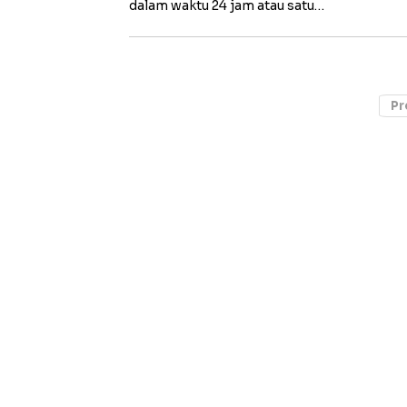
dalam waktu 24 jam atau satu…
Pr