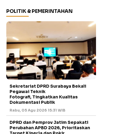
POLITIK & PEMERINTAHAN
Sekretariat DPRD Surabaya Bekali
Pegawai Teknik
Fotografi, Tingkatkan Kualitas
Dokumentasi Publik
Rabu, 05 Agu 2026 15:31 WIB
DPRD dan Pemprov Jatim Sepakati
Perubahan APBD 2026, Prioritaskan
Target Kinerja dan Pokir