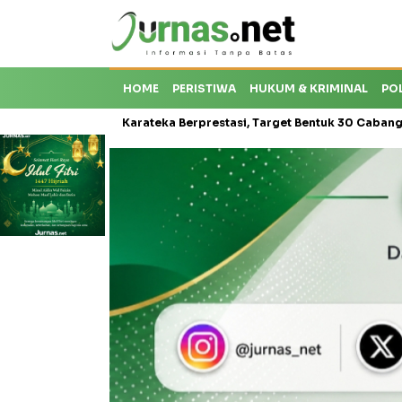
HOME
PERISTIWA
HUKUM & KRIMINAL
PO
oti Krisis Karateka Berprestasi, Target Bentuk 30 Cabang dan Cetak