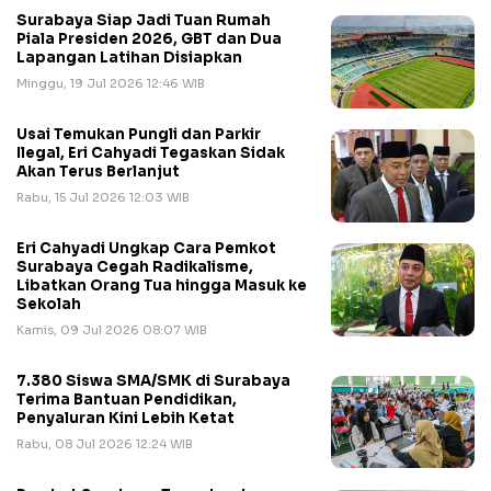
Surabaya Siap Jadi Tuan Rumah
Piala Presiden 2026, GBT dan Dua
Lapangan Latihan Disiapkan
Minggu, 19 Jul 2026 12:46 WIB
Usai Temukan Pungli dan Parkir
Ilegal, Eri Cahyadi Tegaskan Sidak
Akan Terus Berlanjut
Rabu, 15 Jul 2026 12:03 WIB
Eri Cahyadi Ungkap Cara Pemkot
Surabaya Cegah Radikalisme,
Libatkan Orang Tua hingga Masuk ke
Sekolah
Kamis, 09 Jul 2026 08:07 WIB
7.380 Siswa SMA/SMK di Surabaya
Terima Bantuan Pendidikan,
Penyaluran Kini Lebih Ketat
Rabu, 08 Jul 2026 12:24 WIB