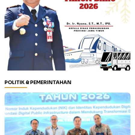
POLITIK & PEMERINTAHAN