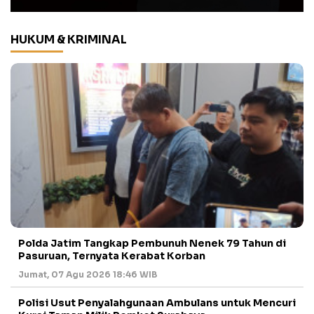
HUKUM & KRIMINAL
Polda Jatim Tangkap Pembunuh Nenek 79 Tahun di
Pasuruan, Ternyata Kerabat Korban
Jumat, 07 Agu 2026 18:46 WIB
Polisi Usut Penyalahgunaan Ambulans untuk Mencuri