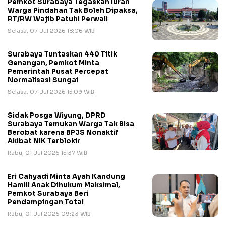
Pemkot Surabaya Tegaskan Iuran
Warga Pindahan Tak Boleh Dipaksa,
RT/RW Wajib Patuhi Perwali
Selasa, 07 Jul 2026 18:06 WIB
Surabaya Tuntaskan 440 Titik
Genangan, Pemkot Minta
Pemerintah Pusat Percepat
Normalisasi Sungai
Selasa, 07 Jul 2026 15:09 WIB
Sidak Posga Wiyung, DPRD
Surabaya Temukan Warga Tak Bisa
Berobat karena BPJS Nonaktif
Akibat NIK Terblokir
Rabu, 01 Jul 2026 15:37 WIB
Eri Cahyadi Minta Ayah Kandung
Hamili Anak Dihukum Maksimal,
Pemkot Surabaya Beri
Pendampingan Total
Rabu, 01 Jul 2026 09:23 WIB