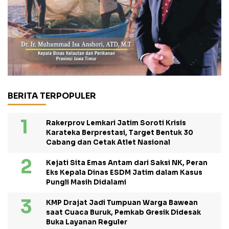
BERITA TERPOPULER
Rakerprov Lemkari Jatim Soroti Krisis
Karateka Berprestasi, Target Bentuk 30
Cabang dan Cetak Atlet Nasional
Kejati Sita Emas Antam dari Saksi NK, Peran
Eks Kepala Dinas ESDM Jatim dalam Kasus
Pungli Masih Didalami
KMP Drajat Jadi Tumpuan Warga Bawean
saat Cuaca Buruk, Pemkab Gresik Didesak
Buka Layanan Reguler