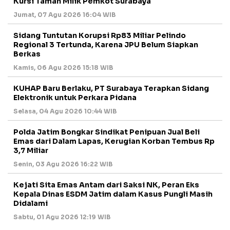
Kursi Taman Milik Pemkot Surabaya
Jumat, 07 Agu 2026 16:04 WIB
Sidang Tuntutan Korupsi Rp83 Miliar Pelindo
Regional 3 Tertunda, Karena JPU Belum Siapkan
Berkas
Kamis, 06 Agu 2026 15:18 WIB
KUHAP Baru Berlaku, PT Surabaya Terapkan Sidang
Elektronik untuk Perkara Pidana
Selasa, 04 Agu 2026 10:44 WIB
Polda Jatim Bongkar Sindikat Penipuan Jual Beli
Emas dari Dalam Lapas, Kerugian Korban Tembus Rp
3,7 Miliar
Senin, 03 Agu 2026 16:22 WIB
Kejati Sita Emas Antam dari Saksi NK, Peran Eks
Kepala Dinas ESDM Jatim dalam Kasus Pungli Masih
Didalami
Sabtu, 01 Agu 2026 12:19 WIB