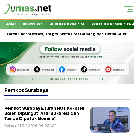
HOME
PERISTIWA
HUKUM & KRIMINAL
POLITIK & PEMERINTA
ka Berprestasi, Target Bentuk 30 Cabang dan Cetak Atlet Nasional
Pemkot Surabaya
Pemkot Surabaya: Iuran HUT Ke-81 RI
Boleh Dipungut, Asal Sukarela dan
Tanpa Dipatok Nominal
Selasa, 21 Jul 2026 09:03 WIB