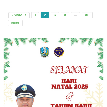
Previous
1
2
3
4
...
40
Next