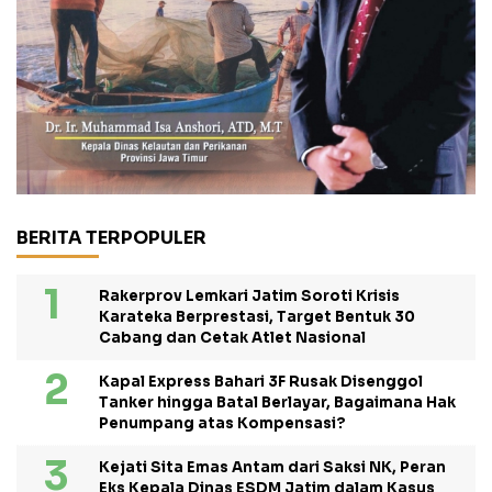
BERITA TERPOPULER
Rakerprov Lemkari Jatim Soroti Krisis
Karateka Berprestasi, Target Bentuk 30
Cabang dan Cetak Atlet Nasional
Kapal Express Bahari 3F Rusak Disenggol
Tanker hingga Batal Berlayar, Bagaimana Hak
Penumpang atas Kompensasi?
Kejati Sita Emas Antam dari Saksi NK, Peran
Eks Kepala Dinas ESDM Jatim dalam Kasus