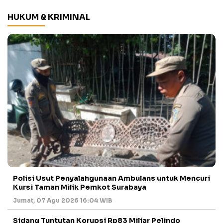
HUKUM & KRIMINAL
Polisi Usut Penyalahgunaan Ambulans untuk Mencuri
Kursi Taman Milik Pemkot Surabaya
Jumat, 07 Agu 2026 16:04 WIB
Sidang Tuntutan Korupsi Rp83 Miliar Pelindo