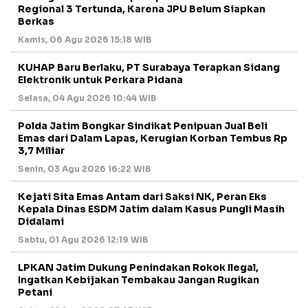
Regional 3 Tertunda, Karena JPU Belum Siapkan
Berkas
Kamis, 06 Agu 2026 15:18 WIB
KUHAP Baru Berlaku, PT Surabaya Terapkan Sidang
Elektronik untuk Perkara Pidana
Selasa, 04 Agu 2026 10:44 WIB
Polda Jatim Bongkar Sindikat Penipuan Jual Beli
Emas dari Dalam Lapas, Kerugian Korban Tembus Rp
3,7 Miliar
Senin, 03 Agu 2026 16:22 WIB
Kejati Sita Emas Antam dari Saksi NK, Peran Eks
Kepala Dinas ESDM Jatim dalam Kasus Pungli Masih
Didalami
Sabtu, 01 Agu 2026 12:19 WIB
LPKAN Jatim Dukung Penindakan Rokok Ilegal,
Ingatkan Kebijakan Tembakau Jangan Rugikan
Petani