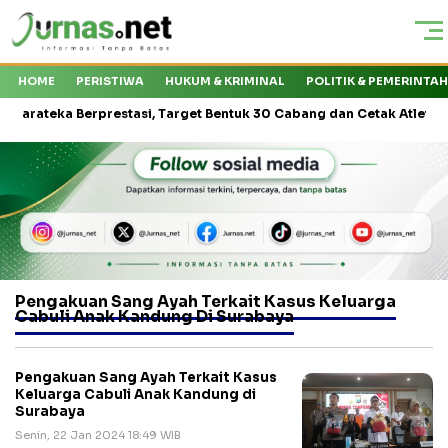
HOME
PERISTIWA
HUKUM & KRIMINAL
POLITIK & PEMERINTA
teka Berprestasi, Target Bentuk 30 Cabang dan Cetak Atlet Nasional
Pengakuan Sang Ayah Terkait Kasus Keluarga
Cabuli Anak Kandung Di Surabaya
Pengakuan Sang Ayah Terkait Kasus
Keluarga Cabuli Anak Kandung di
Surabaya
Senin, 22 Jan 2024 18:49 WIB