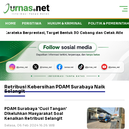
HOME
PERISTIWA
HUKUM & KRIMINAL
POLITIK & PEMERINTA
teka Berprestasi, Target Bentuk 30 Cabang dan Cetak Atlet Nasional
Retribusi Kebersihan PDAM Surabaya Naik
Selangit
PDAM Surabaya 'Cuci Tangan'
Dikeluhkan Masyarakat Soal
Kenaikan Retribusi Selangit
Selasa, 06 Feb 2024 16:26 WIB