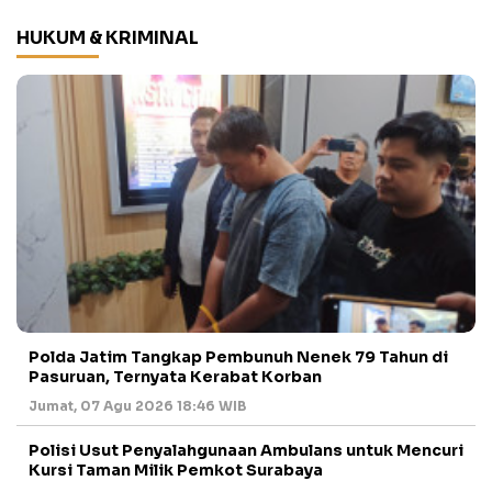
HUKUM & KRIMINAL
Polda Jatim Tangkap Pembunuh Nenek 79 Tahun di
Pasuruan, Ternyata Kerabat Korban
Jumat, 07 Agu 2026 18:46 WIB
Polisi Usut Penyalahgunaan Ambulans untuk Mencuri
Kursi Taman Milik Pemkot Surabaya