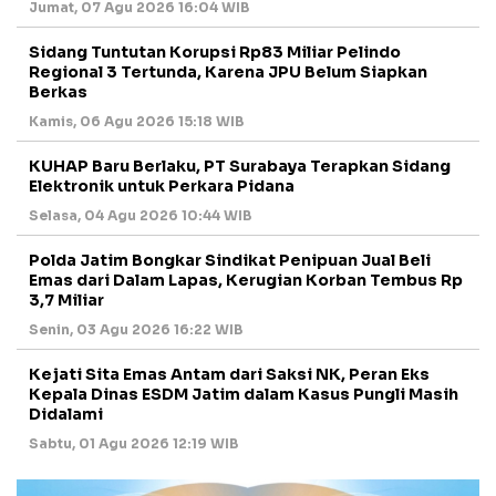
Jumat, 07 Agu 2026 16:04 WIB
Sidang Tuntutan Korupsi Rp83 Miliar Pelindo
Regional 3 Tertunda, Karena JPU Belum Siapkan
Berkas
Kamis, 06 Agu 2026 15:18 WIB
KUHAP Baru Berlaku, PT Surabaya Terapkan Sidang
Elektronik untuk Perkara Pidana
Selasa, 04 Agu 2026 10:44 WIB
Polda Jatim Bongkar Sindikat Penipuan Jual Beli
Emas dari Dalam Lapas, Kerugian Korban Tembus Rp
3,7 Miliar
Senin, 03 Agu 2026 16:22 WIB
Kejati Sita Emas Antam dari Saksi NK, Peran Eks
Kepala Dinas ESDM Jatim dalam Kasus Pungli Masih
Didalami
Sabtu, 01 Agu 2026 12:19 WIB