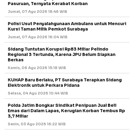
Pasuruan, Ternyata Kerabat Korban
Jumat, 07 Agu 2026 18:46 WIB
Polisi Usut Penyalahgunaan Ambulans untuk Mencuri
Kursi Taman Milik Pemkot Surabaya
Jumat, 07 Agu 2026 16:04 WIB
Sidang Tuntutan Korupsi Rp83 Miliar Pelindo
Regional 3 Tertunda, Karena JPU Belum Siapkan
Berkas
Kamis, 06 Agu 2026 15:18 WIB
KUHAP Baru Berlaku, PT Surabaya Terapkan Sidang
Elektronik untuk Perkara Pidana
Selasa, 04 Agu 2026 10:44 WIB
Polda Jatim Bongkar Sindikat Penipuan Jual Beli
Emas dari Dalam Lapas, Kerugian Korban Tembus Rp
3,7 Miliar
Senin, 03 Agu 2026 16:22 WIB