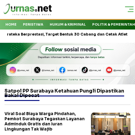
HOME
PERISTIWA
HUKUM & KRIMINAL
POLITIK & PEMERINTA
eka Berprestasi, Target Bentuk 30 Cabang dan Cetak Atlet Nasional
Satpol PP Surabaya Ketahuan Pungli Dipastikan
Bakal Dipecat
Viral Soal Biaya Warga Pindahan,
Pemkot Surabaya Tegaskan Layanan
Adminduk Gratis dan Iuran
Lingkungan Tak Wajib