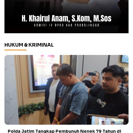
HUKUM & KRIMINAL
Polda Jatim Tangkap Pembunuh Nenek 79 Tahun di