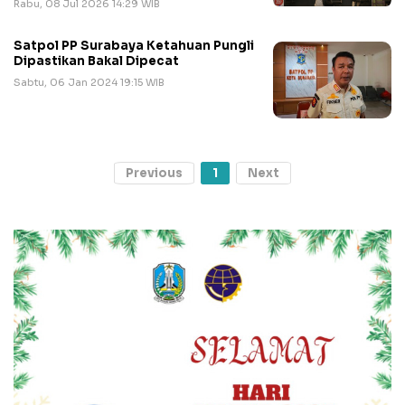
Rabu, 08 Jul 2026 14:29 WIB
Satpol PP Surabaya Ketahuan Pungli
Dipastikan Bakal Dipecat
Sabtu, 06 Jan 2024 19:15 WIB
Previous
1
Next