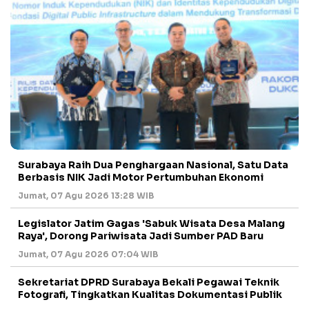
Surabaya Raih Dua Penghargaan Nasional, Satu Data
Berbasis NIK Jadi Motor Pertumbuhan Ekonomi
Jumat, 07 Agu 2026 13:28 WIB
Legislator Jatim Gagas 'Sabuk Wisata Desa Malang
Raya', Dorong Pariwisata Jadi Sumber PAD Baru
Jumat, 07 Agu 2026 07:04 WIB
Sekretariat DPRD Surabaya Bekali Pegawai Teknik
Fotografi, Tingkatkan Kualitas Dokumentasi Publik