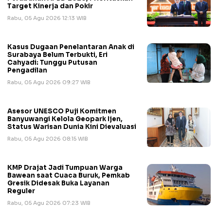
Target Kinerja dan Pokir
Rabu, 05 Agu 2026 12:13 WIB
Kasus Dugaan Penelantaran Anak di
Surabaya Belum Terbukti, Eri
Cahyadi: Tunggu Putusan
Pengadilan
Rabu, 05 Agu 2026 09:27 WIB
Asesor UNESCO Puji Komitmen
Banyuwangi Kelola Geopark Ijen,
Status Warisan Dunia Kini Dievaluasi
Rabu, 05 Agu 2026 08:15 WIB
KMP Drajat Jadi Tumpuan Warga
Bawean saat Cuaca Buruk, Pemkab
Gresik Didesak Buka Layanan
Reguler
Rabu, 05 Agu 2026 07:23 WIB