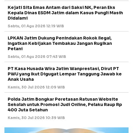
Kejati Sita Emas Antam dari Saksi NK, Peran Eks
Kepala Dinas ESDM Jatim dalam Kasus Pungli Masih
Didalami
Sabtu, 01 Agu 2026 12:19 WIB
LPKAN Jatim Dukung Penindakan Rokok Ilegal,
Ingatkan Kebijakan Tembakau Jangan Rugikan
Petani
Sabtu, 01 Agu 2026 07:43 WIB
PT Kasa Husada Wira Jatim Wanprestasi, Dirut PT
PWU yang Ikut Digugat Lempar Tanggung Jawab ke
Anak Usaha
Kamis, 30 Jul 2026 12:09 WIB
Polda Jatim Bongkar Peretasan Ratusan Website
Sekolah untuk Promosi Judi Online, Pelaku Raup Rp
400 Juta Setahun
Kamis, 30 Jul 2026 10:39 WIB