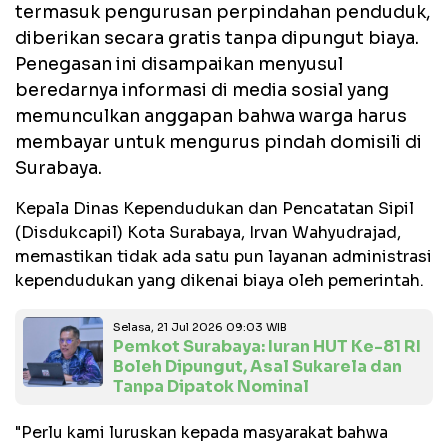
termasuk pengurusan perpindahan penduduk,
diberikan secara gratis tanpa dipungut biaya.
Penegasan ini disampaikan menyusul
beredarnya informasi di media sosial yang
memunculkan anggapan bahwa warga harus
membayar untuk mengurus pindah domisili di
Surabaya.
Kepala Dinas Kependudukan dan Pencatatan Sipil
(Disdukcapil) Kota Surabaya, Irvan Wahyudrajad,
memastikan tidak ada satu pun layanan administrasi
kependudukan yang dikenai biaya oleh pemerintah.
Selasa, 21 Jul 2026 09:03 WIB
Pemkot Surabaya: Iuran HUT Ke-81 RI
Boleh Dipungut, Asal Sukarela dan
Tanpa Dipatok Nominal
"Perlu kami luruskan kepada masyarakat bahwa