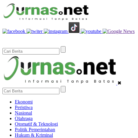
✖
Ekonomi
Peristiwa
Nasional
Olahraga
Otomatif & Teknologi
Politik Pemerintahan
Hukum & Kriminal
Pendidikan