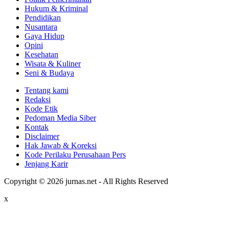
Pendidikan
Nusantara
Gaya Hidup
Opini
Kesehatan
Wisata & Kuliner
Seni & Budaya
Tentang kami
Redaksi
Kode Etik
Pedoman Media Siber
Kontak
Disclaimer
Hak Jawab & Koreksi
Kode Perilaku Perusahaan Pers
Jenjang Karir
Copyright © 2026 jurnas.net - All Rights Reserved
x