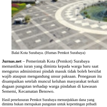
Balai Kota Surabaya. (Humas Pemkot Surabaya)
Jurnas.net
– Pemerintah Kota (Pemkot) Surabaya
memastikan iuran yang diminta kepada warga baru saat
mengurus administrasi pindah masuk tidak boleh bersifat
wajib ataupun mengandung unsur paksaan. Penegasan itu
disampaikan setelah muncul keluhan masyarakat terkait
dugaan pungutan terhadap warga pindahan di kawasan
Sememi, Kecamatan Benowo.
Hasil penelusuran Pemkot Surabaya menunjukkan dana yang
diminta bukan merupakan pungutan untuk kepentingan pribadi
pengurus wilayah, melainkan bentuk partisipasi masyarakat yang