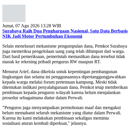
Jumat, 07 Agu 2026 13:28 WIB
Surabaya Raih Dua Penghargaan Nasional, Satu Data Berbasis
NIK Jadi Motor Pertumbuhan Ekonomi
Selain menelusuri mekanisme pengumpulan dana, Pemkot Surabaya
juga memeriksa pengelolaan uang yang telah dihimpun dari warga.
Dari hasil pemeriksaan, pemerintah memastikan dana tersebut tidak
masuk ke rekening pribadi pengurus RW maupun RT.
Menurut Arief, dana dikelola untuk kepentingan pembangunan
lingkungan dan selama ini penggunaannya dipertanggungjawabkan
kepada warga melalui forum pertemuan kampung. Meski tidak
ditemukan indikasi penyalahgunaan dana, Pemkot tetap memberikan
pembinaan kepada pengurus wilayah karena belum menjalankan
prosedur sebagaimana diatur dalam Perwali.
"Pengurus juga menyampaikan permohonan maaf dan mengakui
belum memahami seluruh mekanisme yang diatur dalam Perwali.
Karena itu kami melakukan pembinaan sekaligus meminta
sosialisasi aturan kembali diperkuat," jelasnya.
Arief menjelaskan kawasan Sememi yang menjadi lokasi laporan