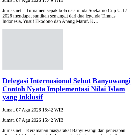
Jurnas.net – Turnamen sepak bola usia muda Soekarno Cup U-17
2026 mendapat suntikan semangat dari dua legenda Timnas
Indonesia, Yusuf Ekodono dan Anang Maruf. K…
Delegasi Internasional Sebut Banyuwangi
Contoh Nyata Implementasi Nilai Islam
yang Inklusif
Jumat, 07 Agu 2026 15:42 WIB
Jumat, 07 Agu 2026 15:42 WIB
Jurnas.net – Keramahan masyarakat Banyuwangi dan penerapan
nilai-nilai Islam dalam kehidupan sehari-hari menarik perhatian
peserta konferensi internasional I…