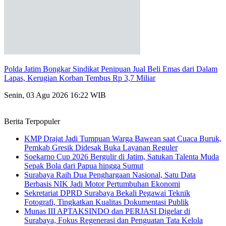
Polda Jatim Bongkar Sindikat Penipuan Jual Beli Emas dari Dalam
Lapas, Kerugian Korban Tembus Rp 3,7 Miliar
Senin, 03 Agu 2026 16:22 WIB
Berita Terpopuler
KMP Drajat Jadi Tumpuan Warga Bawean saat Cuaca Buruk,
Pemkab Gresik Didesak Buka Layanan Reguler
Soekarno Cup 2026 Bergulir di Jatim, Satukan Talenta Muda
Sepak Bola dari Papua hingga Sumut
Surabaya Raih Dua Penghargaan Nasional, Satu Data
Berbasis NIK Jadi Motor Pertumbuhan Ekonomi
Sekretariat DPRD Surabaya Bekali Pegawai Teknik
Fotografi, Tingkatkan Kualitas Dokumentasi Publik
Munas III APTAKSINDO dan PERJASI Digelar di
Surabaya, Fokus Regenerasi dan Penguatan Tata Kelola
Organisasi