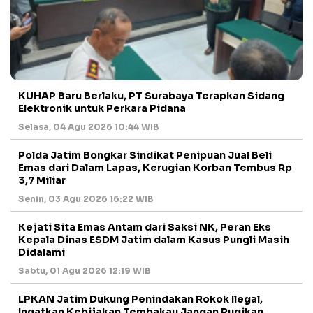
KUHAP Baru Berlaku, PT Surabaya Terapkan Sidang
Elektronik untuk Perkara Pidana
Selasa, 04 Agu 2026 10:44 WIB
Polda Jatim Bongkar Sindikat Penipuan Jual Beli
Emas dari Dalam Lapas, Kerugian Korban Tembus Rp
3,7 Miliar
Senin, 03 Agu 2026 16:22 WIB
Kejati Sita Emas Antam dari Saksi NK, Peran Eks
Kepala Dinas ESDM Jatim dalam Kasus Pungli Masih
Didalami
Sabtu, 01 Agu 2026 12:19 WIB
LPKAN Jatim Dukung Penindakan Rokok Ilegal,
Ingatkan Kebijakan Tembakau Jangan Rugikan