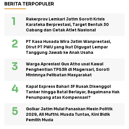
BERITA TERPOPULER
Rakerprov Lemkari Jatim Soroti Krisis
Karateka Berprestasi, Target Bentuk 30
Cabang dan Cetak Atlet Nasional
PT Kasa Husada Wira Jatim Wanprestasi,
Dirut PT PWU yang Ikut Digugat Lempar
Tanggung Jawab ke Anak Usaha
Warga Apresiasi Gus Atho usai Kawal
Penghentian TPS3R di Magersari, Soroti
Minimnya Pelibatan Masyarakat
Kapal Express Bahari 3F Rusak Disenggol
Tanker hingga Batal Berlayar, Bagaimana Hak
Penumpang atas Kompensasi?
Golkar Jatim Mulai Panaskan Mesin Politik
2029, Ali Mufthi: Musda Tuntas, Kini Bidik
Pemilih Muda