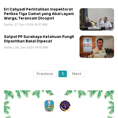
Eri Cahyadi Perintahkan Inspektorat
Periksa Tiga Camat yang Abai Layani
Warga, Terancam Dicopot
Sabtu, 27 Jun 2026 15:31 WIB
Satpol PP Surabaya Ketahuan Pungli
Dipastikan Bakal Dipecat
Sabtu, 06 Jan 2024 19:15 WIB
Previous
1
Next