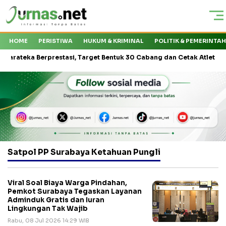
HOME
PERISTIWA
HUKUM & KRIMINAL
POLITIK & PEMERINTA
eka Berprestasi, Target Bentuk 30 Cabang dan Cetak Atlet Nasional
Satpol PP Surabaya Ketahuan Pungli
Viral Soal Biaya Warga Pindahan,
Pemkot Surabaya Tegaskan Layanan
Adminduk Gratis dan Iuran
Lingkungan Tak Wajib
Rabu, 08 Jul 2026 14:29 WIB