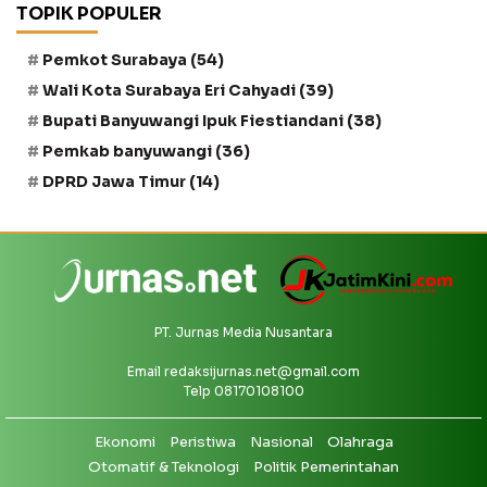
TOPIK POPULER
Pemkot Surabaya
(54)
Wali Kota Surabaya Eri Cahyadi
(39)
Bupati Banyuwangi Ipuk Fiestiandani
(38)
Pemkab banyuwangi
(36)
DPRD Jawa Timur
(14)
PT. Jurnas Media Nusantara
Email
redaksijurnas.net@gmail.com
Telp 08170108100
Ekonomi
Peristiwa
Nasional
Olahraga
Otomatif & Teknologi
Politik Pemerintahan