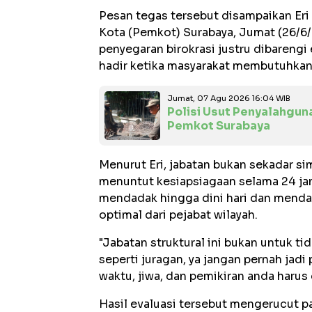
Pesan tegas tersebut disampaikan Eri
Kota (Pemkot) Surabaya, Jumat (26/6
penyegaran birokrasi justru dibarengi 
hadir ketika masyarakat membutuhkan
Jumat, 07 Agu 2026 16:04 WIB
Polisi Usut Penyalahgun
Pemkot Surabaya
Menurut Eri, jabatan bukan sekadar si
menuntut kesiapsiagaan selama 24 ja
mendadak hingga dini hari dan menda
optimal dari pejabat wilayah.
"Jabatan struktural ini bukan untuk ti
seperti juragan, ya jangan pernah jadi
waktu, jiwa, dan pemikiran anda harus
Hasil evaluasi tersebut mengerucut p