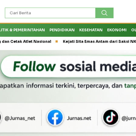
LITIK & PEMERINTAHAN
PENDIDIKAN
KESEHATAN
EKONOMI
O
et Nasional
Kejati Sita Emas Antam dari Saksi NK, Peran Eks K