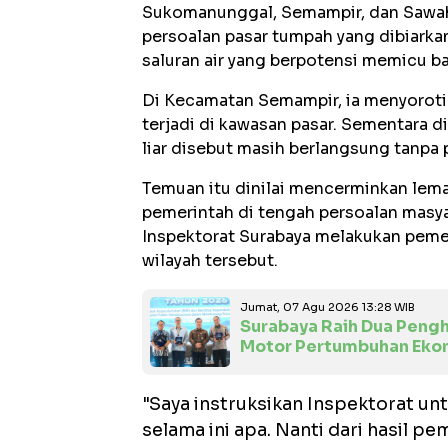
Sukomanunggal, Semampir, dan Sawa
persoalan pasar tumpah yang dibiark
saluran air yang berpotensi memicu ban
Di Kecamatan Semampir, ia menyoroti
terjadi di kawasan pasar. Sementara d
liar disebut masih berlangsung tanpa 
Temuan itu dinilai mencerminkan lem
pemerintah di tengah persoalan masya
Inspektorat Surabaya melakukan pemer
wilayah tersebut.
Jumat, 07 Agu 2026 13:28 WIB
Surabaya Raih Dua Pengh
Motor Pertumbuhan Eko
"Saya instruksikan Inspektorat unt
selama ini apa. Nanti dari hasil pe