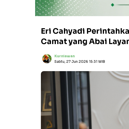
Eri Cahyadi Perintahka
Camat yang Abai Laya
Kurniawan
Sabtu, 27 Jun 2026 15:31 WIB