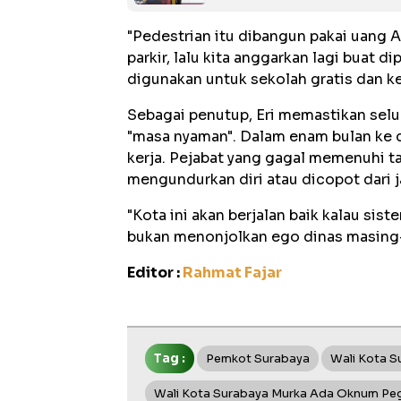
"Pedestrian itu dibangun pakai uang A
parkir, lalu kita anggarkan lagi buat d
digunakan untuk sekolah gratis dan ke
Sebagai penutup, Eri memastikan selur
"masa nyaman". Dalam enam bulan ke d
kerja. Pejabat yang gagal memenuhi t
mengundurkan diri atau dicopot dari 
"Kota ini akan berjalan baik kalau sist
bukan menonjolkan ego dinas masing
Editor :
Rahmat Fajar
Tag :
Pemkot Surabaya
Wali Kota S
Wali Kota Surabaya Murka Ada Oknum Peg