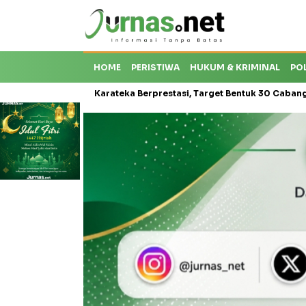
HOME
PERISTIWA
HUKUM & KRIMINAL
PO
Krisis Karateka Berprestasi, Target Bentuk 30 Cabang dan Cetak Atl