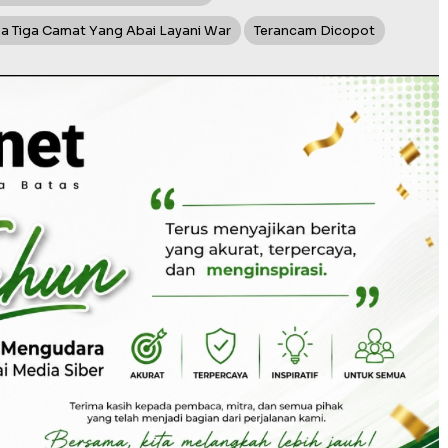
ksa Tiga Camat Yang Abai Layani War
Terancam Dicopot