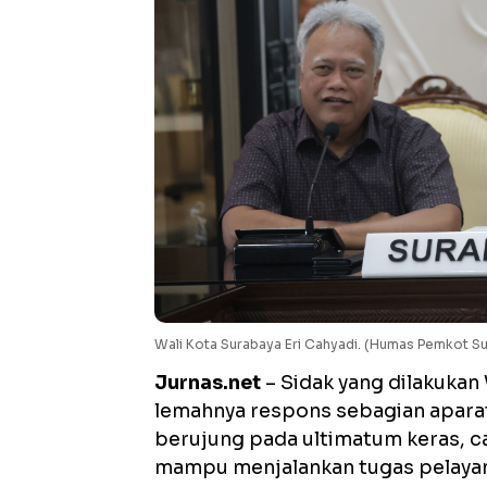
Wali Kota Surabaya Eri Cahyadi. (Humas Pemkot S
Jurnas.net
– Sidak yang dilakukan
lemahnya respons sebagian aparat
berujung pada ultimatum keras, cam
mampu menjalankan tugas pelayana