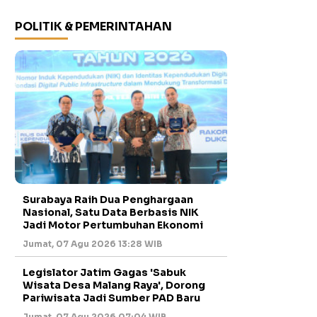
POLITIK & PEMERINTAHAN
Surabaya Raih Dua Penghargaan
Nasional, Satu Data Berbasis NIK
Jadi Motor Pertumbuhan Ekonomi
Jumat, 07 Agu 2026 13:28 WIB
Legislator Jatim Gagas 'Sabuk
Wisata Desa Malang Raya', Dorong
Pariwisata Jadi Sumber PAD Baru
Jumat, 07 Agu 2026 07:04 WIB