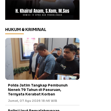
HUKUM & KRIMINAL
Polda Jatim Tangkap Pembunuh
Nenek 79 Tahun di Pasuruan,
Ternyata Kerabat Korban
Jumat, 07 Agu 2026 18:46 WIB
Polisi Usut Penyalahgunaan