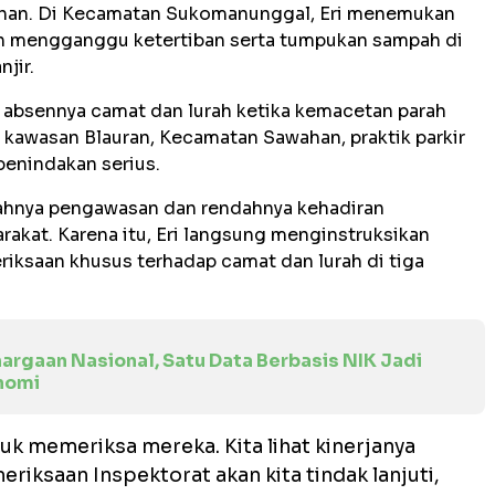
han. Di Kecamatan Sukomanunggal, Eri menemukan
an mengganggu ketertiban serta tumpukan sampah di
jir.
 absennya camat dan lurah ketika kemacetan parah
i kawasan Blauran, Kecamatan Sawahan, praktik parkir
penindakan serius.
ahnya pengawasan dan rendahnya kehadiran
rakat. Karena itu, Eri langsung menginstruksikan
iksaan khusus terhadap camat dan lurah di tiga
argaan Nasional, Satu Data Berbasis NIK Jadi
nomi
uk memeriksa mereka. Kita lihat kinerjanya
meriksaan Inspektorat akan kita tindak lanjuti,