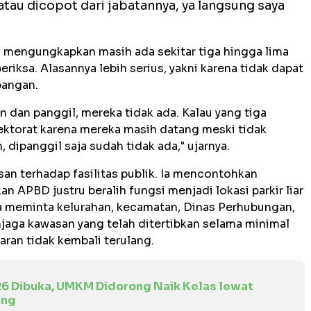
tau dicopot dari jabatannya, ya langsung saya
ri mengungkapkan masih ada sekitar tiga hingga lima
eriksa. Alasannya lebih serius, yakni karena tidak dapat
pangan.
n dan panggil, mereka tidak ada. Kalau yang tiga
pektorat karena mereka masih datang meski tidak
n, dipanggil saja sudah tidak ada," ujarnya.
an terhadap fasilitas publik. Ia mencontohkan
APBD justru beralih fungsi menjadi lokasi parkir liar
a meminta kelurahan, kecamatan, Dinas Perhubungan,
jaga kawasan yang telah ditertibkan selama minimal
ran tidak kembali terulang.
26 Dibuka, UMKM Didorong Naik Kelas lewat
ing