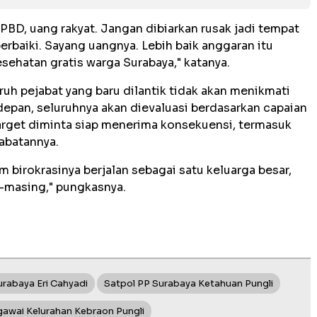
PBD, uang rakyat. Jangan dibiarkan rusak jadi tempat
iperbaiki. Sayang uangnya. Lebih baik anggaran itu
sehatan gratis warga Surabaya," katanya.
uh pejabat yang baru dilantik tidak akan menikmati
epan, seluruhnya akan dievaluasi berdasarkan capaian
arget diminta siap menerima konsekuensi, termasuk
jabatannya.
em birokrasinya berjalan sebagai satu keluarga besar,
-masing," pungkasnya.
urabaya Eri Cahyadi
Satpol PP Surabaya Ketahuan Pungli
awai Kelurahan Kebraon Pungli