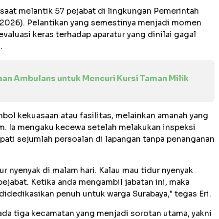
 saat melantik 57 pejabat di lingkungan Pemerintah
/2026). Pelantikan yang semestinya menjadi momen
evaluasi keras terhadap aparatur yang dinilai gagal
.
aan Ambulans untuk Mencuri Kursi Taman Milik
mbol kekuasaan atau fasilitas, melainkan amanah yang
m. Ia mengaku kecewa setelah melakukan inspeksi
pati sejumlah persoalan di lapangan tanpa penanganan
dur nyenyak di malam hari. Kalau mau tidur nyenyak
 pejabat. Ketika anda mengambil jabatan ini, maka
 didedikasikan penuh untuk warga Surabaya," tegas Eri.
ada tiga kecamatan yang menjadi sorotan utama, yakni