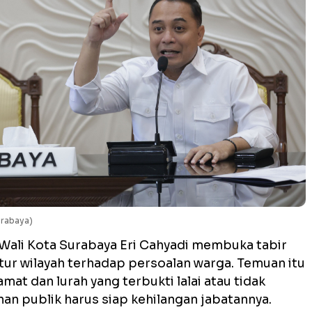
urabaya)
 Wali Kota Surabaya Eri Cahyadi membuka tabir
ur wilayah terhadap persoalan warga. Temuan itu
at dan lurah yang terbukti lalai atau tidak
n publik harus siap kehilangan jabatannya.