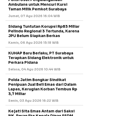
Ambulans untuk Mencuri Kursi
Taman Milik Pemkot Surabaya
Jumat, 07 Agu 2026 16:04 WIB
Sidang Tuntutan Korupsi Rp83 Miliar
Pelindo Regional 3 Tertunda, Karena
JPU Belum Siapkan Berkas
Kamis, 06 Agu 2026 15:18 WIB
KUHAP Baru Berlaku, PT Surabaya
Terapkan Sidang Elektronik untuk
Perkara Pidana
Selasa, 04 Agu 2026 10:44 WIB
Polda Jatim Bongkar Sindikat
Penipuan Jual Beli Emas dari Dalam
Lapas, Kerugian Korban Tembus Rp
3,7 Miliar
Senin, 03 Agu 2026 16:22 WIB
Kejati Sita Emas Antam dari Saksi
NK, Peran Eks Kepala Dinas ESDM