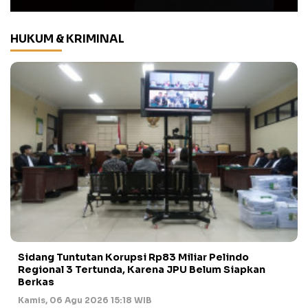
HUKUM & KRIMINAL
Sidang Tuntutan Korupsi Rp83 Miliar Pelindo
Regional 3 Tertunda, Karena JPU Belum Siapkan
Berkas
Kamis, 06 Agu 2026 15:18 WIB