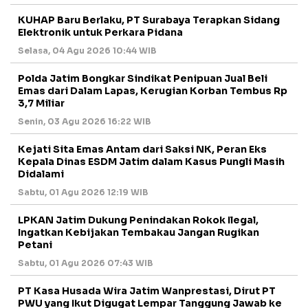
KUHAP Baru Berlaku, PT Surabaya Terapkan Sidang
Elektronik untuk Perkara Pidana
Selasa, 04 Agu 2026 10:44 WIB
Polda Jatim Bongkar Sindikat Penipuan Jual Beli
Emas dari Dalam Lapas, Kerugian Korban Tembus Rp
3,7 Miliar
Senin, 03 Agu 2026 16:22 WIB
Kejati Sita Emas Antam dari Saksi NK, Peran Eks
Kepala Dinas ESDM Jatim dalam Kasus Pungli Masih
Didalami
Sabtu, 01 Agu 2026 12:19 WIB
LPKAN Jatim Dukung Penindakan Rokok Ilegal,
Ingatkan Kebijakan Tembakau Jangan Rugikan
Petani
Sabtu, 01 Agu 2026 07:43 WIB
PT Kasa Husada Wira Jatim Wanprestasi, Dirut PT
PWU yang Ikut Digugat Lempar Tanggung Jawab ke