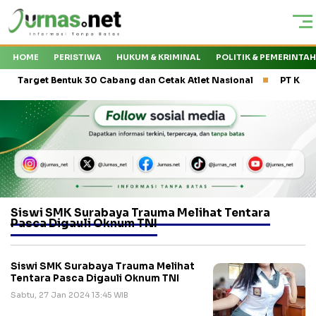
HOME
PERISTIWA
HUKUM & KRIMINAL
POLITIK & PEMERINTA
rget Bentuk 30 Cabang dan Cetak Atlet Nasional
PT Kasa Husada
Siswi SMK Surabaya Trauma Melihat Tentara
Pasca Digauli Oknum TNI
Siswi SMK Surabaya Trauma Melihat
Tentara Pasca Digauli Oknum TNI
Sabtu, 27 Jan 2024 13:45 WIB