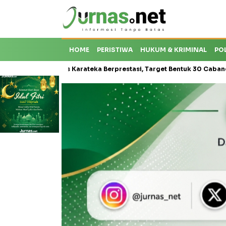
HOME
PERISTIWA
HUKUM & KRIMINAL
PO
risis Karateka Berprestasi, Target Bentuk 30 Cabang dan Cetak Atle