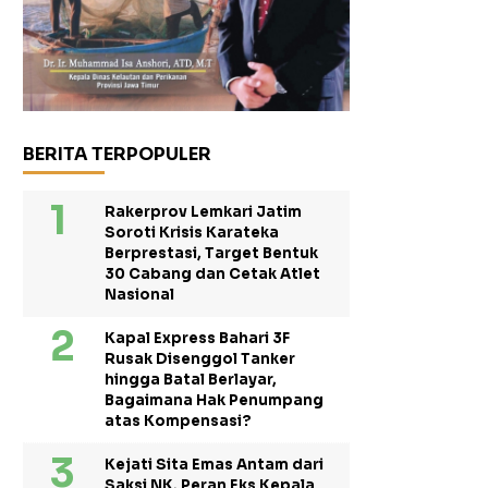
BERITA TERPOPULER
Rakerprov Lemkari Jatim
Soroti Krisis Karateka
Berprestasi, Target Bentuk
30 Cabang dan Cetak Atlet
Nasional
Kapal Express Bahari 3F
Rusak Disenggol Tanker
hingga Batal Berlayar,
Bagaimana Hak Penumpang
atas Kompensasi?
Kejati Sita Emas Antam dari
Saksi NK, Peran Eks Kepala