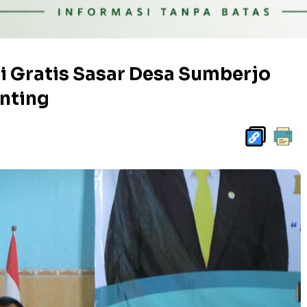
i Gratis Sasar Desa Sumberjo
unting