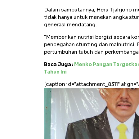
Dalam sambutannya, Heru Tjahjono m
tidak hanya untuk menekan angka stun
generasi mendatang.
"Memberikan nutrisi bergizi secara ko
pencegahan stunting dan malnutrisi
pertumbuhan tubuh dan perkembangan 
Baca Juga :
Menko Pangan Targetkan
Tahun Ini
[caption id="attachment_8311" align=