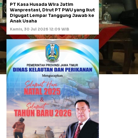
PT Kasa Husada Wira Jatim
Wanprestasi, Dirut PT PWU yang Ikut
Digugat Lempar Tanggung Jawab ke
Anak Usaha
Kamis, 30 Jul 2026 12:09 WIB