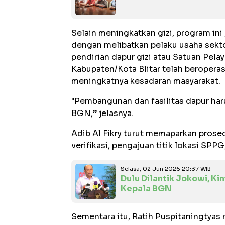
Selain meningkatkan gizi, program in
dengan melibatkan pelaku usaha sekt
pendirian dapur gizi atau Satuan Pela
Kabupaten/Kota Blitar telah beropera
meningkatnya kesadaran masyarakat.
"Pembangunan dan fasilitas dapur ha
BGN,” jelasnya.
Adib Al Fikry turut memaparkan prosed
verifikasi, pengajuan titik lokasi SPPG
Selasa, 02 Jun 2026 20:37 WIB
Dulu Dilantik Jokowi, Ki
Kepala BGN
Sementara itu, Ratih Puspitaningtyas 