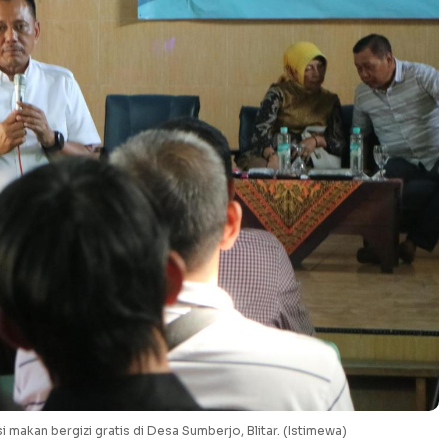
i makan bergizi gratis di Desa Sumberjo, Blitar. (Istimewa)