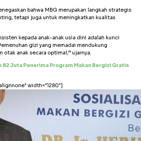
enegaskan bahwa MBG merupakan langkah strategis
ting, tetapi juga untuk meningkatkan kualitas
nsisten kepada anak-anak usia dini adalah kunci
. Pemenuhan gizi yang memadai mendukung
otak anak secara optimal,” ujarnya.
 82 Juta Penerima Program Makan Bergizi Gratis
"alignnone" width="1280"]