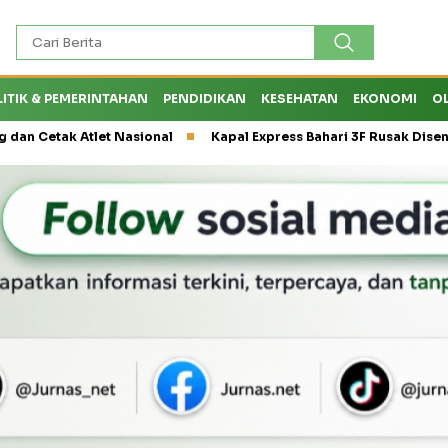
LITIK & PEMERINTAHAN
PENDIDIKAN
KESEHATAN
EKONOMI
O
t Nasional
Kapal Express Bahari 3F Rusak Disenggol Tanker hi