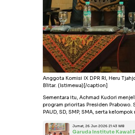
Anggota Komisi IX DPR RI, Heru Tjahjo
Blitar. (Istimewa)[/caption]
Sementara itu, Achmad Kudori menje
program prioritas Presiden Prabowo. 
PAUD, SD, SMP, SMA, serta kelompok no
Jumat, 26 Jun 2026 21:43 WIB
Garuda Institute Kawal