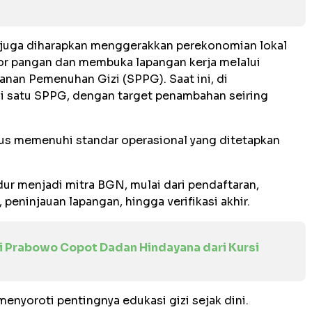
i juga diharapkan menggerakkan perekonomian lokal
or pangan dan membuka lapangan kerja melalui
yanan Pemenuhan Gizi (SPPG). Saat ini, di
si satu SPPG, dengan target penambahan seiring
rus memenuhi standar operasional yang ditetapkan
ur menjadi mitra BGN, mulai dari pendaftaran,
, peninjauan lapangan, hingga verifikasi akhir.
ni Prabowo Copot Dadan Hindayana dari Kursi
menyoroti pentingnya edukasi gizi sejak dini.