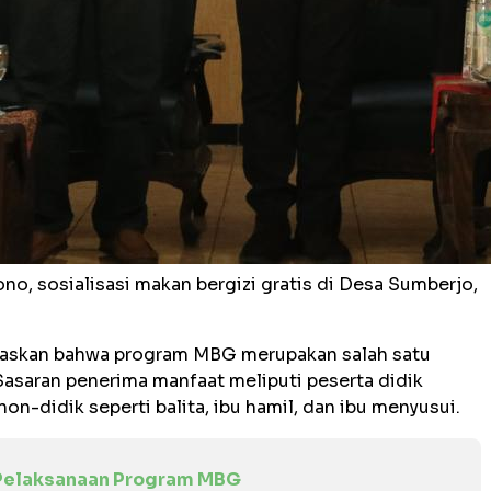
no, sosialisasi makan bergizi gratis di Desa Sumberjo,
laskan bahwa program MBG merupakan salah satu
Sasaran penerima manfaat meliputi peserta didik
n-didik seperti balita, ibu hamil, dan ibu menyusui.
 Pelaksanaan Program MBG