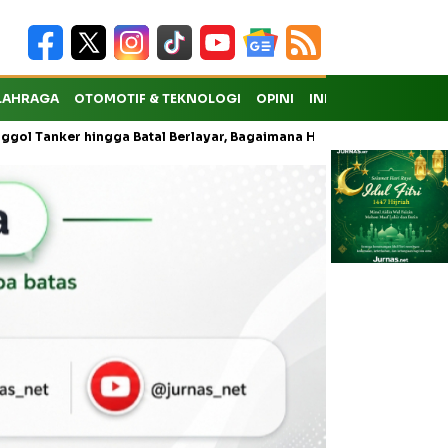
LAHRAGA
OTOMOTIF & TEKNOLOGI
OPINI
INDEKS
ngga Batal Berlayar, Bagaimana Hak Penumpang atas Kompensasi?