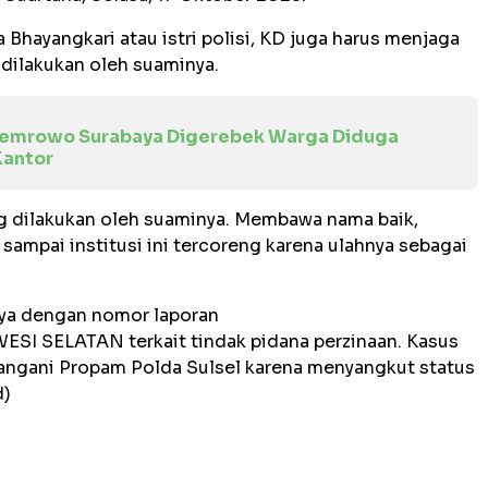
hayangkari atau istri polisi, KD juga harus menjaga
 dilakukan oleh suaminya.
Asemrowo Surabaya Digerebek Warga Diduga
Kantor
ang dilakukan oleh suaminya. Membawa nama baik,
ampai institusi ini tercoreng karena ulahnya sebagai
nya dengan nomor laporan
I SELATAN terkait tindak pidana perzinaan. Kasus
angani Propam Polda Sulsel karena menyangkut status
d)