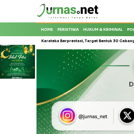
HOME
PERISTIWA
HUKUM & KRIMINAL
PO
 Krisis Karateka Berprestasi, Target Bentuk 30 Cabang dan Cetak At