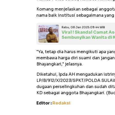
Komang menjelaskan sebagai anggota B
nama baik institusi sebagaimana yang
Rabu, 08 Jan 2025 09:44 WIB
Viral ! Skandal Camat 
Sembunyikan Wanita di 
"Ya, tetap dia harus mengikuti apa y
membawa harga diri suami dan jangan s
Bhayangkari," jelasnya.
Diketahui, Ipda AH mengadukan istri
LP/B/912/X/2023/SPKT/POLDA SULAWES
dugaan perselingkuhan dan sudah dit
KD sebagai anggota Bhayangkari. (Bu
Editor :
Redaksi