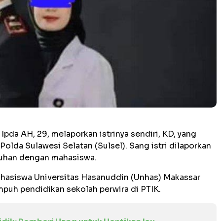
 Ipda AH, 29, melaporkan istrinya sendiri, KD, yang
Polda Sulawesi Selatan (Sulsel). Sang istri dilaporkan
kuhan dengan mahasiswa.
ahasiswa Universitas Hasanuddin (Unhas) Makassar
puh pendidikan sekolah perwira di PTIK.