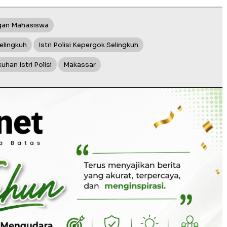
engan Mahasiswa
Selingkuh
Istri Polisi Kepergok Selingkuh
han Istri Polisi
Makassar