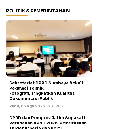
POLITIK & PEMERINTAHAN
Sekretariat DPRD Surabaya Bekali
Pegawai Teknik
Fotografi, Tingkatkan Kualitas
Dokumentasi Publik
Rabu, 05 Agu 2026 15:31 WIB
DPRD dan Pemprov Jatim Sepakati
Perubahan APBD 2026, Prioritaskan
Target Kinerja dan Pokir