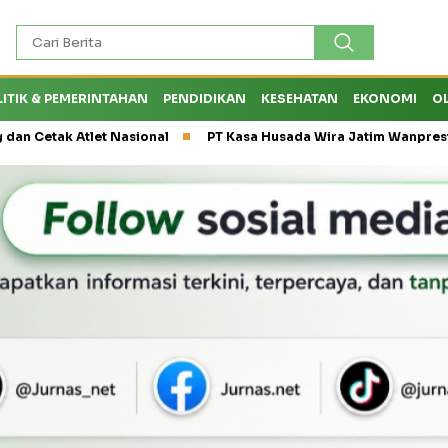
LITIK & PEMERINTAHAN
PENDIDIKAN
KESEHATAN
EKONOMI
O
let Nasional
PT Kasa Husada Wira Jatim Wanprestasi, Dirut P