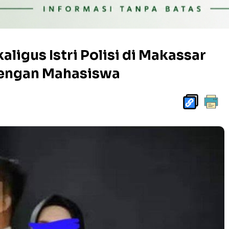
aligus Istri Polisi di Makassar
dengan Mahasiswa