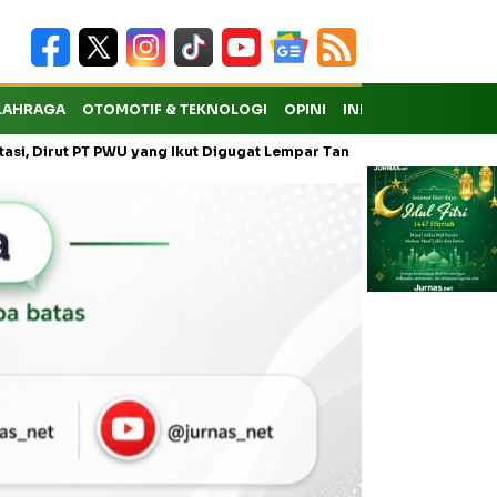
LAHRAGA
OTOMOTIF & TEKNOLOGI
OPINI
INDEKS
T PWU yang Ikut Digugat Lempar Tanggung Jawab ke Anak Usaha