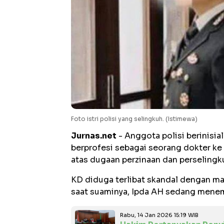
Foto istri polisi yang selingkuh. (Istimewa)
Jurnas.net
- Anggota polisi berinisial
berprofesi sebagai seorang dokter ke 
atas dugaan perzinaan dan perseling
KD diduga terlibat skandal dengan m
saat suaminya, Ipda AH sedang menem
Rabu, 14 Jan 2026 15:19 WIB