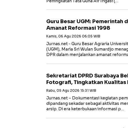
Peningkatan Tata Guna Air Irigasi (…
Guru Besar UGM: Pemerintah d
Amanat Reformasi 1998
Kamis, 06 Agu 2026 06:05 WIB
Jurnas.net - Guru Besar Agraria Univers
(UGM), Maria Sri Wulan Sumardjo menagi
DPR dalam menjalankan amanat reforma
Sekretariat DPRD Surabaya Be
Fotografi, Tingkatkan Kualita
Rabu, 05 Agu 2026 15:31 WIB
Jurnas.net – Dokumentasi kegiatan peme
dipandang sekadar sebagai aktivitas me
arsip. Di era keterbukaan informasi p…