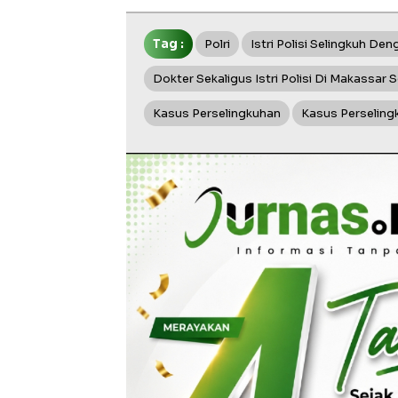
Tag :
Polri
Istri Polisi Selingkuh D
Dokter Sekaligus Istri Polisi Di Makassar 
Kasus Perselingkuhan
Kasus Perselingku