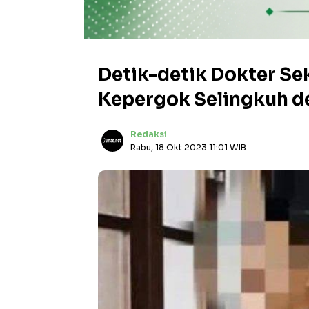
Detik-detik Dokter Sek
Kepergok Selingkuh 
Redaksi
Rabu, 18 Okt 2023 11:01 WIB