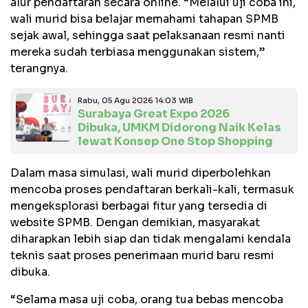
alur pendaftaran secara online. “Melalui uji coba ini,
wali murid bisa belajar memahami tahapan SPMB
sejak awal, sehingga saat pelaksanaan resmi nanti
mereka sudah terbiasa menggunakan sistem,”
terangnya.
Rabu, 05 Agu 2026 14:03 WIB
Surabaya Great Expo 2026
Dibuka, UMKM Didorong Naik Kelas
lewat Konsep One Stop Shopping
Dalam masa simulasi, wali murid diperbolehkan
mencoba proses pendaftaran berkali-kali, termasuk
mengeksplorasi berbagai fitur yang tersedia di
website SPMB. Dengan demikian, masyarakat
diharapkan lebih siap dan tidak mengalami kendala
teknis saat proses penerimaan murid baru resmi
dibuka.
“Selama masa uji coba, orang tua bebas mencoba