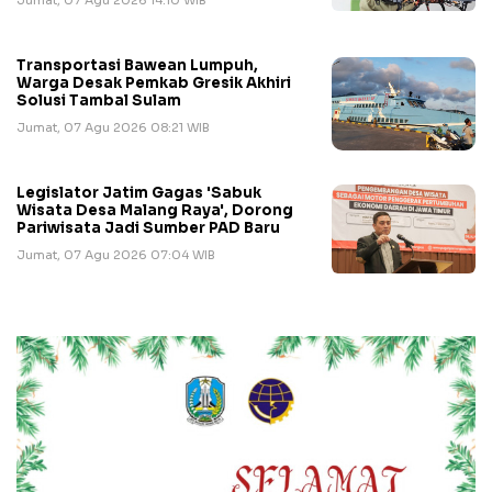
Jumat, 07 Agu 2026 14:10 WIB
Transportasi Bawean Lumpuh,
Warga Desak Pemkab Gresik Akhiri
Solusi Tambal Sulam
Jumat, 07 Agu 2026 08:21 WIB
Legislator Jatim Gagas 'Sabuk
Wisata Desa Malang Raya', Dorong
Pariwisata Jadi Sumber PAD Baru
Jumat, 07 Agu 2026 07:04 WIB