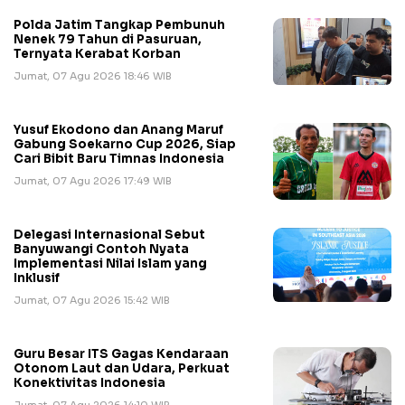
Polda Jatim Tangkap Pembunuh
Nenek 79 Tahun di Pasuruan,
Ternyata Kerabat Korban
Jumat, 07 Agu 2026 18:46 WIB
Yusuf Ekodono dan Anang Maruf
Gabung Soekarno Cup 2026, Siap
Cari Bibit Baru Timnas Indonesia
Jumat, 07 Agu 2026 17:49 WIB
Delegasi Internasional Sebut
Banyuwangi Contoh Nyata
Implementasi Nilai Islam yang
Inklusif
Jumat, 07 Agu 2026 15:42 WIB
Guru Besar ITS Gagas Kendaraan
Otonom Laut dan Udara, Perkuat
Konektivitas Indonesia