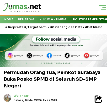
HOME
PERISTIWA
HUKUM & KRIMINAL
POLITIK & PEMERINTA
estasi, Target Bentuk 30 Cabang dan Cetak Atlet Nasional
KMP 
Permudah Orang Tua, Pemkot Surabaya
Buka Posko SPMB di Seluruh SD-SMP
Negeri
Wulansari
Selasa, 19 Mei 2026 13:29 WIB