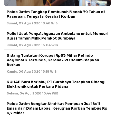
Polda Jatim Tangkap Pembunuh Nenek 79 Tahun di
Pasuruan, Ternyata Kerabat Korban
Jumat, 07 Agu 2026 18:46 WIB
Polisi Usut Penyalahgunaan Ambulans untuk Mencuri
Kursi Taman Milik Pemkot Surabaya
Jumat, 07 Agu 2026 16:04 WIB
Sidang Tuntutan Korupsi Rp83 Miliar Pelindo
Regional 3 Tertunda, Karena JPU Belum Siapkan
Berkas
Kamis, 06 Agu 2026 15:18 WIB
KUHAP Baru Berlaku, PT Surabaya Terapkan Sidang
Elektronik untuk Perkara Pidana
Selasa, 04 Agu 2026 10:44 WIB
Polda Jatim Bongkar Sindikat Penipuan Jual Beli
Emas dari Dalam Lapas, Kerugian Korban Tembus Rp
3,7 Miliar