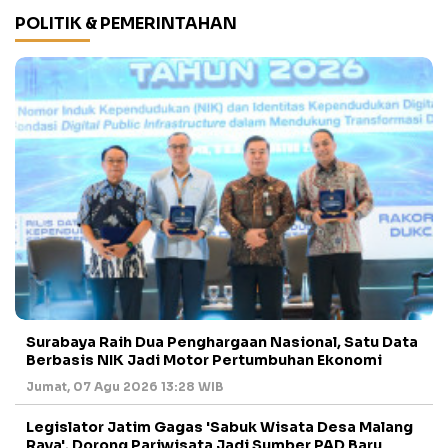
POLITIK & PEMERINTAHAN
Surabaya Raih Dua Penghargaan Nasional, Satu Data
Berbasis NIK Jadi Motor Pertumbuhan Ekonomi
Jumat, 07 Agu 2026 13:28 WIB
Legislator Jatim Gagas 'Sabuk Wisata Desa Malang
Raya', Dorong Pariwisata Jadi Sumber PAD Baru