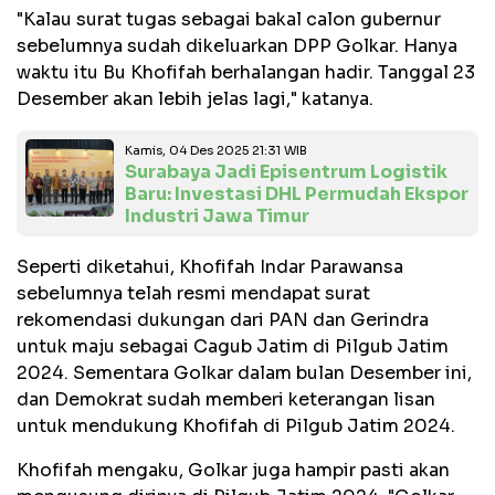
"Kalau surat tugas sebagai bakal calon gubernur
sebelumnya sudah dikeluarkan DPP Golkar. Hanya
waktu itu Bu Khofifah berhalangan hadir. Tanggal 23
Desember akan lebih jelas lagi," katanya.
Kamis, 04 Des 2025 21:31 WIB
Surabaya Jadi Episentrum Logistik
Baru: Investasi DHL Permudah Ekspor
Industri Jawa Timur
Seperti diketahui, Khofifah Indar Parawansa
sebelumnya telah resmi mendapat surat
rekomendasi dukungan dari PAN dan Gerindra
untuk maju sebagai Cagub Jatim di Pilgub Jatim
2024. Sementara Golkar dalam bulan Desember ini,
dan Demokrat sudah memberi keterangan lisan
untuk mendukung Khofifah di Pilgub Jatim 2024.
Khofifah mengaku, Golkar juga hampir pasti akan