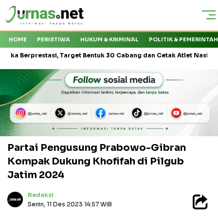
HOME
PERISTIWA
HUKUM & KRIMINAL
POLITIK & PEMERINTA
restasi, Target Bentuk 30 Cabang dan Cetak Atlet Nasional
KMP
Partai Pengusung Prabowo-Gibran
Kompak Dukung Khofifah di Pilgub
Jatim 2024
Redaksi
Senin, 11 Des 2023 14:57 WIB