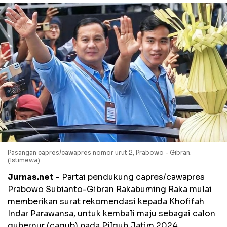
Pasangan capres/cawapres nomor urut 2, Prabowo - Gibran.
(Istimewa)
Jurnas.net
- Partai pendukung capres/cawapres
Prabowo Subianto-Gibran Rakabuming Raka mulai
memberikan surat rekomendasi kepada Khofifah
Indar Parawansa, untuk kembali maju sebagai calon
gubernur (cagub) pada Pilgub Jatim 2024