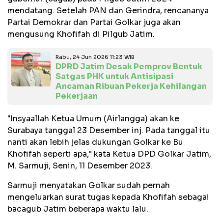
mendatang. Setelah PAN dan Gerindra, rencananya
Partai Demokrar dan Partai Golkar juga akan
mengusung Khofifah di Pilgub Jatim.
Rabu, 24 Jun 2026 11:23 WIB
DPRD Jatim Desak Pemprov Bentuk
Satgas PHK untuk Antisipasi
Ancaman Ribuan Pekerja Kehilangan
Pekerjaan
"Insyaallah Ketua Umum (Airlangga) akan ke
Surabaya tanggal 23 Desember inj. Pada tanggal itu
nanti akan lebih jelas dukungan Golkar ke Bu
Khofifah seperti apa," kata Ketua DPD Golkar Jatim,
M. Sarmuji, Senin, 11 Desember 2023.
Sarmuji menyatakan Golkar sudah pernah
mengeluarkan surat tugas kepada Khofifah sebagai
bacagub Jatim beberapa waktu lalu.