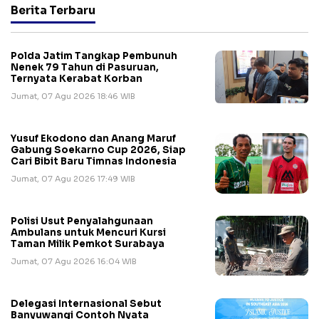
Berita Terbaru
Polda Jatim Tangkap Pembunuh
Nenek 79 Tahun di Pasuruan,
Ternyata Kerabat Korban
Jumat, 07 Agu 2026 18:46 WIB
Yusuf Ekodono dan Anang Maruf
Gabung Soekarno Cup 2026, Siap
Cari Bibit Baru Timnas Indonesia
Jumat, 07 Agu 2026 17:49 WIB
Polisi Usut Penyalahgunaan
Ambulans untuk Mencuri Kursi
Taman Milik Pemkot Surabaya
Jumat, 07 Agu 2026 16:04 WIB
Delegasi Internasional Sebut
Banyuwangi Contoh Nyata