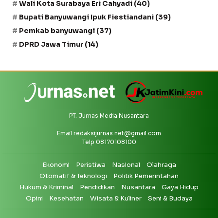
Wali Kota Surabaya Eri Cahyadi
(40)
Bupati Banyuwangi Ipuk Fiestiandani
(39)
Pemkab banyuwangi
(37)
DPRD Jawa Timur
(14)
PT. Jurnas Media Nusantara
Email
redaksijurnas.net@gmail.com
Telp 08170108100
Ekonomi
Peristiwa
Nasional
Olahraga
Otomatif & Teknologi
Politik Pemerintahan
Hukum & Kriminal
Pendidikan
Nusantara
Gaya Hidup
Opini
Kesehatan
Wisata & Kuliner
Seni & Budaya