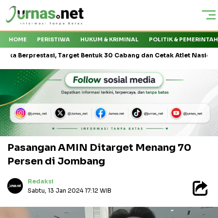
HOME
PERISTIWA
HUKUM & KRIMINAL
POLITIK & PEMERINTA
asi, Target Bentuk 30 Cabang dan Cetak Atlet Nasional
KMP Dra
Pasangan AMIN Ditarget Menang 70
Persen di Jombang
Redaksi
Sabtu, 13 Jan 2024 17:12 WIB