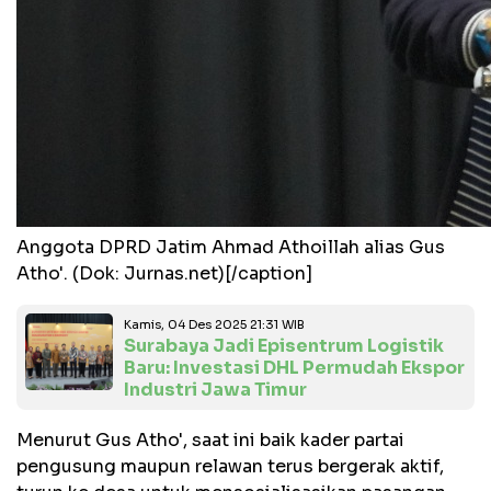
Anggota DPRD Jatim Ahmad Athoillah alias Gus
Atho'. (Dok: Jurnas.net)[/caption]
Kamis, 04 Des 2025 21:31 WIB
Surabaya Jadi Episentrum Logistik
Baru: Investasi DHL Permudah Ekspor
Industri Jawa Timur
Menurut Gus Atho', saat ini baik kader partai
pengusung maupun relawan terus bergerak aktif,