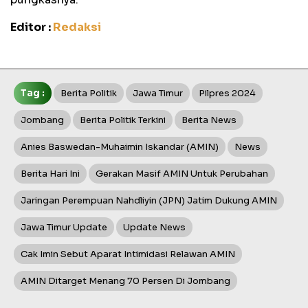
Editor :
Redaksi
Tag :
Berita Politik
Jawa Timur
Pilpres 2024
Jombang
Berita Politik Terkini
Berita News
Anies Baswedan-Muhaimin Iskandar (AMIN)
News
Berita Hari Ini
Gerakan Masif AMIN Untuk Perubahan
Jaringan Perempuan Nahdliyin (JPN) Jatim Dukung AMIN
Jawa Timur Update
Update News
Cak Imin Sebut Aparat Intimidasi Relawan AMIN
AMIN Ditarget Menang 70 Persen Di Jombang