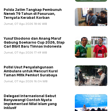
Polda Jatim Tangkap Pembunuh
Nenek 79 Tahun di Pasuruan,
Ternyata Kerabat Korban
Jumat, 07 Agu 2026 18:46 WIB
Yusuf Ekodono dan Anang Maruf
Gabung Soekarno Cup 2026, Siap
Cari Bibit Baru Timnas Indonesia
Jumat, 07 Agu 2026 17:49 WIB
Polisi Usut Penyalahgunaan
Ambulans untuk Mencuri Kursi
Taman Milik Pemkot Surabaya
Jumat, 07 Agu 2026 16:04 WIB
Delegasi Internasional Sebut
Banyuwangi Contoh Nyata
Implementasi Nilai Islam yang
Inklusif