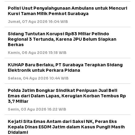
Polisi Usut Penyalahgunaan Ambulans untuk Mencuri
Kursi Taman Milik Pemkot Surabaya
Jumat, 07 Agu 2026 16:04 WIB
Sidang Tuntutan Korupsi Rp83 Miliar Pelindo
Regional 3 Tertunda, Karena JPU Belum Siapkan
Berkas
Kamis, 06 Agu 2026 15:18 WIB
KUHAP Baru Berlaku, PT Surabaya Terapkan Sidang
Elektronik untuk Perkara Pidana
Selasa, 04 Agu 2026 10:44 WIB
Polda Jatim Bongkar Sindikat Penipuan Jual Beli
Emas dari Dalam Lapas, Kerugian Korban Tembus Rp
3,7 Miliar
Senin, 03 Agu 2026 16:22 WIB
Kejati Sita Emas Antam dari Saksi NK, Peran Eks
Kepala Dinas ESDM Jatim dalam Kasus Pungli Masih
Didalami