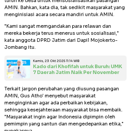
turun ke desa untuk mensosialisasikan pasangan
AMIN. Bahkan, kata dia, tak sedikit masyarakat yang
menginisiasi acara secara mandiri untuk AMIN.
"Kami sangat memgandakan para relawan dan
mereka bekerja terus menerus untuk sosialisasi,"
kata anggota DPRD Jatim dari Dapil Mojokerto-
Jombang itu.
Kamis, 23 Okt 2025 11:14 WIB
Kado dari Khofifah untuk Buruh: UMK
7 Daerah Jatim Naik Per November
Terkait jargon perubahan yang diusung pasangan
AMIN, Gus Atho' menyebut masyarakat
menginginkan agar ada perbaikan kebijakan,
sehingga kesejahteraan masyarakat bisa membaik.
"Masyarakat ingin agar Indonesia dipimpin oleh
pemimpin yang santun dan mengedepankan etika,"
pungkasnya.