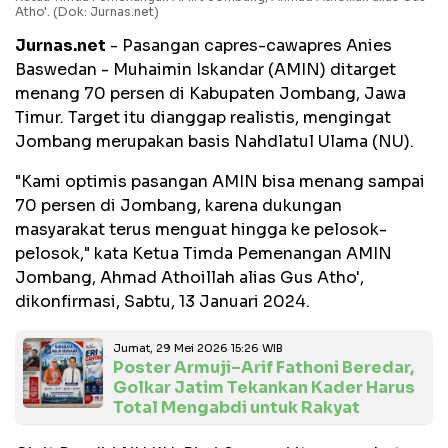
Atho'. (Dok: Jurnas.net)
Jurnas.net
- Pasangan capres-cawapres Anies
Baswedan - Muhaimin Iskandar (AMIN) ditarget
menang 70 persen di Kabupaten Jombang, Jawa
Timur. Target itu dianggap realistis, mengingat
Jombang merupakan basis Nahdlatul Ulama (NU).
"Kami optimis pasangan AMIN bisa menang sampai
70 persen di Jombang, karena dukungan
masyarakat terus menguat hingga ke pelosok-
pelosok," kata Ketua Timda Pemenangan AMIN
Jombang, Ahmad Athoillah alias Gus Atho',
dikonfirmasi, Sabtu, 13 Januari 2024.
Jumat, 29 Mei 2026 15:26 WIB
Poster Armuji–Arif Fathoni Beredar,
Golkar Jatim Tekankan Kader Harus
Total Mengabdi untuk Rakyat