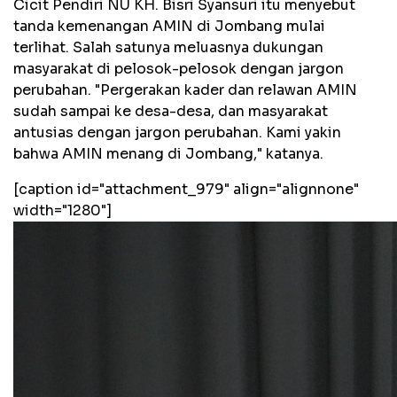
Cicit Pendiri NU KH. Bisri Syansuri itu menyebut
tanda kemenangan AMIN di Jombang mulai
terlihat. Salah satunya meluasnya dukungan
masyarakat di pelosok-pelosok dengan jargon
perubahan. "Pergerakan kader dan relawan AMIN
sudah sampai ke desa-desa, dan masyarakat
antusias dengan jargon perubahan. Kami yakin
bahwa AMIN menang di Jombang," katanya.
[caption id="attachment_979" align="alignnone"
width="1280"]