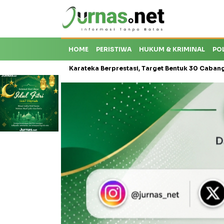
HOME
PERISTIWA
HUKUM & KRIMINAL
PO
roti Krisis Karateka Berprestasi, Target Bentuk 30 Cabang dan Ceta