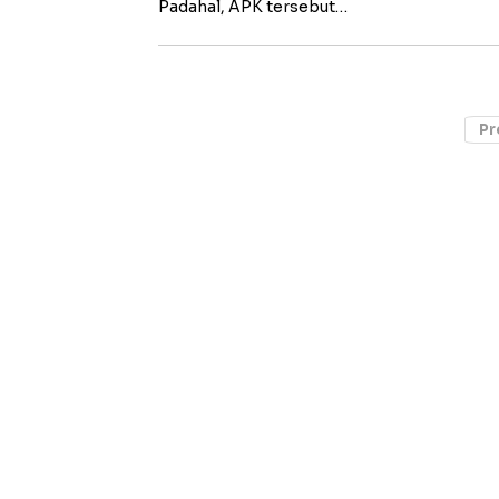
Padahal, APK tersebut…
Pr