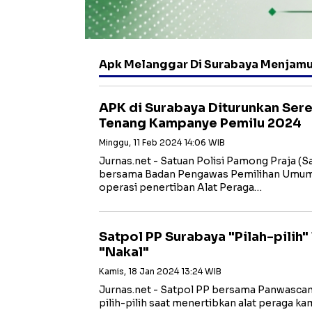
Apk Melanggar Di Surabaya Menjamu
APK di Surabaya Diturunkan Ser
Tenang Kampanye Pemilu 2024
Minggu, 11 Feb 2024 14:06 WIB
Jurnas.net - Satuan Polisi Pamong Praja (S
bersama Badan Pengawas Pemilihan Umum 
operasi penertiban Alat Peraga…
Satpol PP Surabaya "Pilah-pilih
"Nakal"
Kamis, 18 Jan 2024 13:24 WIB
Jurnas.net - Satpol PP bersama Panwasca
pilih-pilih saat menertibkan alat peraga k