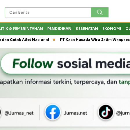
LITIK & PEMERINTAHAN
PENDIDIKAN
KESEHATAN
EKONOMI
O
k Atlet Nasional
PT Kasa Husada Wira Jatim Wanprestasi, Diru