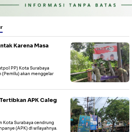
r
entak Karena Masa
atpol PP) Kota Surabaya
(Pemilu) akan menggelar
" Tertibkan APK Caleg
m Kota Surabaya cendrung
ampanye (APK) di wilayahnya.