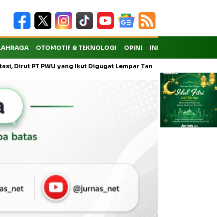
LAHRAGA
OTOMOTIF & TEKNOLOGI
OPINI
INDEKS
t PT PWU yang Ikut Digugat Lempar Tanggung Jawab ke Anak Usaha