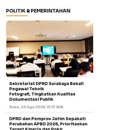
POLITIK & PEMERINTAHAN
Sekretariat DPRD Surabaya Bekali
Pegawai Teknik
Fotografi, Tingkatkan Kualitas
Dokumentasi Publik
Rabu, 05 Agu 2026 15:31 WIB
DPRD dan Pemprov Jatim Sepakati
Perubahan APBD 2026, Prioritaskan
Target Kinerja dan Pokir