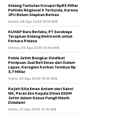
Sidang Tuntutan Korupsi Rp83 Miliar
Pelindo Regional 3 Tertunda, Karena
JPU Belum Siapkan Berkas
Kamis, 06 Agu 2026 15:18 WIB
KUHAP Baru Berlaku, PT Surabaya
Terapkan Sidang Elektronik untuk
Perkara Pidana
Selasa, 04 Agu 2026 10:44 WIB
Polda Jatim Bongkar Sindikat
Penipuan Jual Beli Emas dari Dalam
Lapas, Kerugian Korban Tembus Rp
3,7 Miliar
Senin, 03 Agu 2026 16:22 WIB
Kejati Sita Emas Antam dari Saksi
NK, Peran Eks Kepala Dinas ESDM
Jatim dalam Kasus Pungli Masih
Didalami
Sabtu, 01 Agu 2026 12:19 WIB