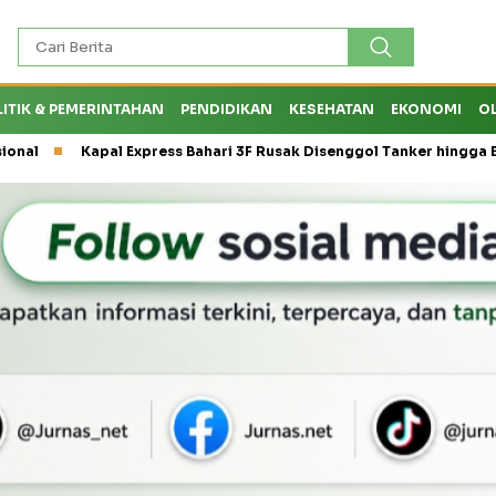
LITIK & PEMERINTAHAN
PENDIDIKAN
KESEHATAN
EKONOMI
O
Kapal Express Bahari 3F Rusak Disenggol Tanker hingga Batal Ber