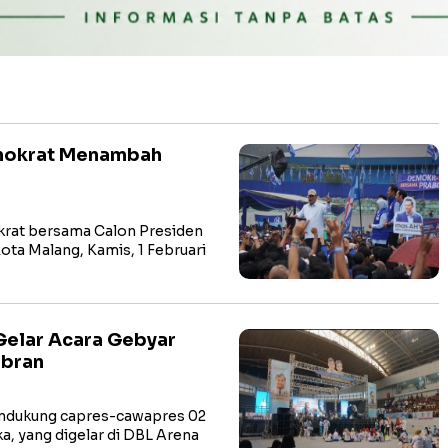
mokrat Menambah
krat bersama Calon Presiden
ta Malang, Kamis, 1 Februari
 Gelar Acara Gebyar
ibran
endukung capres-cawapres 02
, yang digelar di DBL Arena