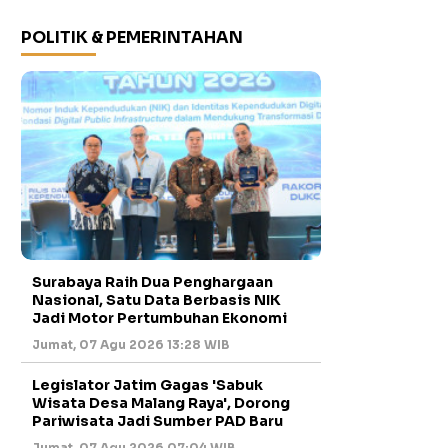
POLITIK & PEMERINTAHAN
Surabaya Raih Dua Penghargaan
Nasional, Satu Data Berbasis NIK
Jadi Motor Pertumbuhan Ekonomi
Jumat, 07 Agu 2026 13:28 WIB
Legislator Jatim Gagas 'Sabuk
Wisata Desa Malang Raya', Dorong
Pariwisata Jadi Sumber PAD Baru
Jumat, 07 Agu 2026 07:04 WIB