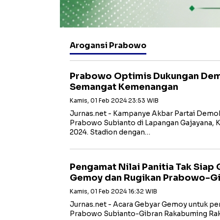
Arogansi Prabowo
Prabowo Optimis Dukungan De
Semangat Kemenangan
Kamis, 01 Feb 2024 23:53 WIB
Jurnas.net - Kampanye Akbar Partai Demo
Prabowo Subianto di Lapangan Gajayana, Ko
2024. Stadion dengan…
Pengamat Nilai Panitia Tak Siap
Gemoy dan Rugikan Prabowo-G
Kamis, 01 Feb 2024 16:32 WIB
Jurnas.net - Acara Gebyar Gemoy untuk p
Prabowo Subianto-Gibran Rakabuming Raka