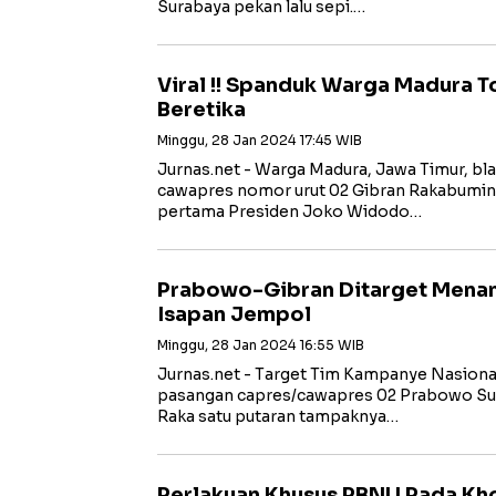
Surabaya pekan lalu sepi.…
Viral !! Spanduk Warga Madura T
Beretika
Minggu, 28 Jan 2024 17:45 WIB
Jurnas.net - Warga Madura, Jawa Timur, bl
cawapres nomor urut 02 Gibran Rakabuming
pertama Presiden Joko Widodo…
Prabowo-Gibran Ditarget Menan
Isapan Jempol
Minggu, 28 Jan 2024 16:55 WIB
Jurnas.net - Target Tim Kampanye Nasion
pasangan capres/cawapres 02 Prabowo Su
Raka satu putaran tampaknya…
Perlakuan Khusus PBNU Pada Kho