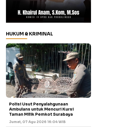
HUKUM & KRIMINAL
Polisi Usut Penyalahgunaan
Ambulans untuk Mencuri Kursi
Taman Milik Pemkot Surabaya
Jumat, 07 Agu 2026 16:04 WIB