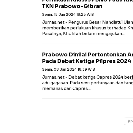
TKN Prabowo-Gibran
Senin, 15 Jan 2024 18:25 WIB
Jurnas.net - Pengurus Besar Nahdlatul Ul
memberikan perlakuan khusus terhadap Kho
Pasalnya, Khofifah belum mengajukan…
Prabowo Dinilai Pertontonkan A
Pada Debat Ketiga Pilpres 2024
Senin, 08 Jan 2024 18:39 WIB
Jurnas.net - Debat ketiga Capres 2024 ber
adu gagasan. Pada sesi pertanyaan dan tan
memanas dan Capres…
Pr