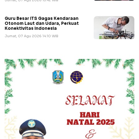
Jumat, 07 Agu 2026 15:42 WIB
Guru Besar ITS Gagas Kendaraan
Otonom Laut dan Udara, Perkuat
Konektivitas Indonesia
Jumat, 07 Agu 2026 14:10 WIB