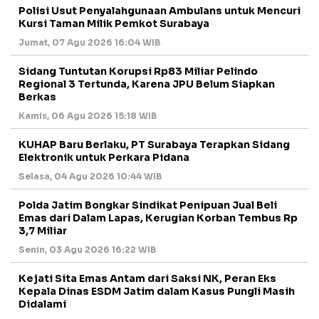
Polisi Usut Penyalahgunaan Ambulans untuk Mencuri
Kursi Taman Milik Pemkot Surabaya
Jumat, 07 Agu 2026 16:04 WIB
Sidang Tuntutan Korupsi Rp83 Miliar Pelindo
Regional 3 Tertunda, Karena JPU Belum Siapkan
Berkas
Kamis, 06 Agu 2026 15:18 WIB
KUHAP Baru Berlaku, PT Surabaya Terapkan Sidang
Elektronik untuk Perkara Pidana
Selasa, 04 Agu 2026 10:44 WIB
Polda Jatim Bongkar Sindikat Penipuan Jual Beli
Emas dari Dalam Lapas, Kerugian Korban Tembus Rp
3,7 Miliar
Senin, 03 Agu 2026 16:22 WIB
Kejati Sita Emas Antam dari Saksi NK, Peran Eks
Kepala Dinas ESDM Jatim dalam Kasus Pungli Masih
Didalami