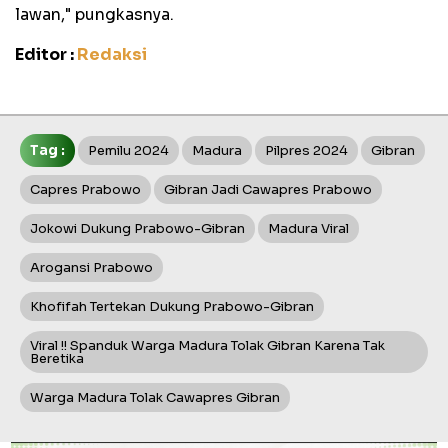
lawan," pungkasnya.
Editor :
Redaksi
Tag :
Pemilu 2024
Madura
Pilpres 2024
Gibran
Capres Prabowo
Gibran Jadi Cawapres Prabowo
Jokowi Dukung Prabowo-Gibran
Madura Viral
Arogansi Prabowo
Khofifah Tertekan Dukung Prabowo-Gibran
Viral !! Spanduk Warga Madura Tolak Gibran Karena Tak
Beretika
Warga Madura Tolak Cawapres Gibran