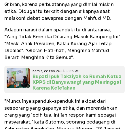
Gibran, karena perbuatannya yang dinilai miskin
etika. Diduga itu terkait dengan sikapnya saat
melakoni debat cawapres dengan Mahfud MD.
Adapun narasi dalam spanduk itu di antaranya,
"Yang Tidak Beretika Dilarang Masuk Kampung Ini".
"Meski Anak Presiden, Kalau Kurang Ajar Tetap
Dibalas". "Gibran Hati-hati, Menghina Mahfud
Berarti Menghina Kita Semua".
Kamis, 22 Feb 2024 12:26 WIB
Bupati Ipuk Takziyah ke Rumah Ketua
KPPS di Banyuwangi yang Meninggal
Karena Kelelahan
"Munculnya spanduk-spanduk ini akibat dari
seseorang yang gapunya etika, dan merendahkan
orang yang lebih tua. Ini lah respon kami sebagai
masyarakat," kata Sutomo, seorang pedagang di
Kabupaten Bangkalan, Madura, Minggu, 28 Januari