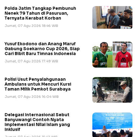
Polda Jatim Tangkap Pembunuh
Nenek 79 Tahun di Pasuruan,
Ternyata Kerabat Korban
Jumat, 07 Agu 2026 18:46 WIB
Yusuf Ekodono dan Anang Maruf
Gabung Soekarno Cup 2026, Siap
Cari Bibit Baru Timnas Indonesia
Jumat, 07 Agu 2026 17:49 WIB
Polisi Usut Penyalahgunaan
Ambulans untuk Mencuri Kursi
Taman Milik Pemkot Surabaya
Jumat, 07 Agu 2026 16:04 WIB
Delegasi Internasional Sebut
Banyuwangi Contoh Nyata
Implementasi Nilai Islam yang
Inklusif