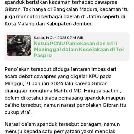
spanduk berisikan kecaman terhadap cawapres
Gibran. Tak hanya di Bangkalan Madura, kecaman itu
juga muncul di berbagai daerah di Jatim seperti di
Kota Malang dan Kabupaten Jember.
Sabtu, 14 Jun 2025 07:41 WIB
Ketua PCNU Pamekasan dan Istri
Meninggal dalam Kecelakaan di Tol
Paspro
Penolakan tersebut diduga lantaran imbas dari
acara debat cawapres yang digelar KPU pada
Minggu, 21 Januari 2024 lalu karena Gibran
dianggap menghina Mahfud MD. Hingga saat ini,
belum diketahui siapa pemasang spanduk maupun
baliho tersebut, namun narasi penolakan Gibran itu
cukup viral.
Narasi dalam spanduk tersebut beragam, namun
menuju kepada satu pernyataan yakni menolak