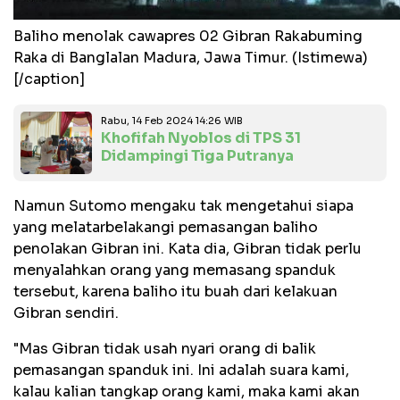
Baliho menolak cawapres 02 Gibran Rakabuming
Raka di Banglalan Madura, Jawa Timur. (Istimewa)
[/caption]
Rabu, 14 Feb 2024 14:26 WIB
Khofifah Nyoblos di TPS 31
Didampingi Tiga Putranya
Namun Sutomo mengaku tak mengetahui siapa
yang melatarbelakangi pemasangan baliho
penolakan Gibran ini. Kata dia, Gibran tidak perlu
menyalahkan orang yang memasang spanduk
tersebut, karena baliho itu buah dari kelakuan
Gibran sendiri.
"Mas Gibran tidak usah nyari orang di balik
pemasangan spanduk ini. Ini adalah suara kami,
kalau kalian tangkap orang kami, maka kami akan