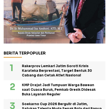
BERITA TERPOPULER
Rakerprov Lemkari Jatim Soroti Krisis
Karateka Berprestasi, Target Bentuk 30
Cabang dan Cetak Atlet Nasional
KMP Drajat Jadi Tumpuan Warga Bawean
saat Cuaca Buruk, Pemkab Gresik Didesak
Buka Layanan Reguler
Soekarno Cup 2026 Bergulir di Jatim,
Satukan Talenta Muda Sepak Bola dari Papua